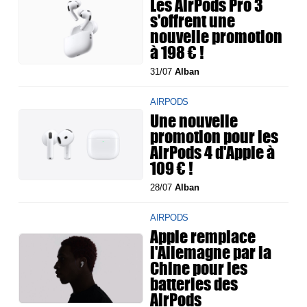
Les AirPods Pro 3
s'offrent une
nouvelle promotion
à 198 € !
31/07
Alban
AIRPODS
Une nouvelle
promotion pour les
AirPods 4 d'Apple à
109 € !
28/07
Alban
AIRPODS
Apple remplace
l'Allemagne par la
Chine pour les
batteries des
AirPods