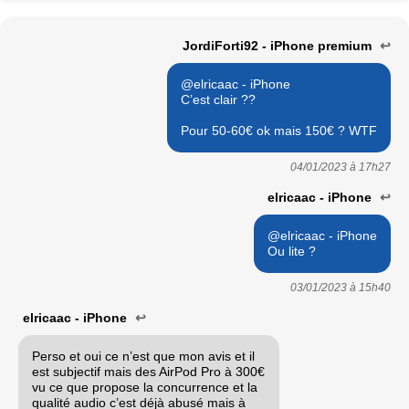
JordiForti92 - iPhone premium
↩
@elricaac - iPhone
C’est clair ??
Pour 50-60€ ok mais 150€ ? WTF
04/01/2023 à
17h27
elricaac - iPhone
↩
@elricaac - iPhone
Ou lite ?
03/01/2023 à
15h40
elricaac - iPhone
↩
Perso et oui ce n’est que mon avis et il
est subjectif mais des AirPod Pro à 300€
vu ce que propose la concurrence et la
qualité audio c’est déjà abusé mais à