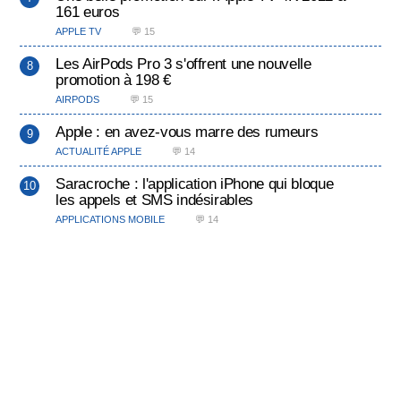
161 euros
APPLE TV
💬 15
Les AirPods Pro 3 s'offrent une nouvelle
promotion à 198 €
AIRPODS
💬 15
Apple : en avez-vous marre des rumeurs
ACTUALITÉ APPLE
💬 14
Saracroche : l'application iPhone qui bloque
les appels et SMS indésirables
APPLICATIONS MOBILE
💬 14