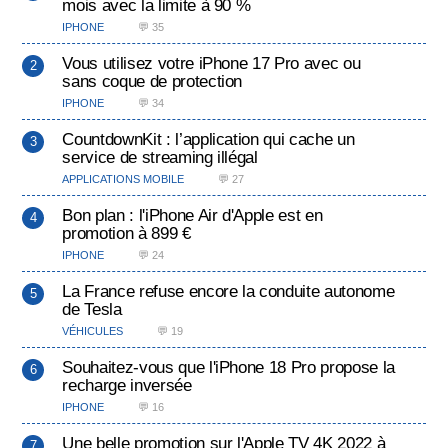
mois avec la limite à 90 %
IPHONE
💬 35
Vous utilisez votre iPhone 17 Pro avec ou
sans coque de protection
IPHONE
💬 34
CountdownKit : l’application qui cache un
service de streaming illégal
APPLICATIONS MOBILE
💬 27
Bon plan : l'iPhone Air d'Apple est en
promotion à 899 €
IPHONE
💬 24
La France refuse encore la conduite autonome
de Tesla
VÉHICULES
💬 19
Souhaitez-vous que l'iPhone 18 Pro propose la
recharge inversée
IPHONE
💬 16
Une belle promotion sur l'Apple TV 4K 2022 à