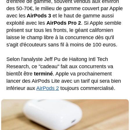
d'entrée de gamme, souvent vendus aux environ
des 50-70€, le milieu de gamme couvert par Apple
avec les
AirPods 3
et le haut de gamme aussi
exploité avec les
AirPods Pro 2
. Si Apple semble
présent sur tous les fronts, le géant californien
laisse le champ libre à la concurrence dès qu'il
s'agit d'écouteurs sans fil à moins de 100 euros.
Selon l'analyste Jeff Pu de Haitong Intl Tech
Research, ce "cadeau" fait aux concurrents va
bientôt être
terminé
. Apple va prochainement
lancer des AirPods Lite avec un tarif qui sera bien
inférieur aux
AirPods 2
toujours commercialisé.