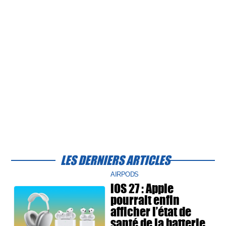
LES DERNIERS ARTICLES
AIRPODS
iOS 27 : Apple
pourrait enfin
afficher l’état de
santé de la batterie