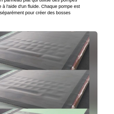
e à l'aide d'un fluide. Chaque pompe est
ée séparément pour créer des bosses