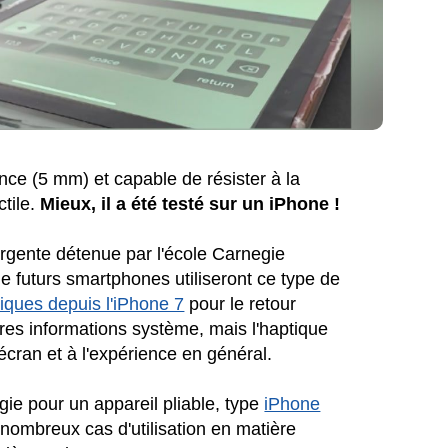
nce (5 mm) et capable de résister à la
ctile.
Mieux, il a été testé sur un iPhone !
mergente détenue par l'école Carnegie
 de futurs smartphones utiliseront ce type de
tiques depuis l'iPhone 7
pour le retour
autres informations système, mais l'haptique
'écran et à l'expérience en général.
gie pour un appareil pliable, type
iPhone
 nombreux cas d'utilisation en matière