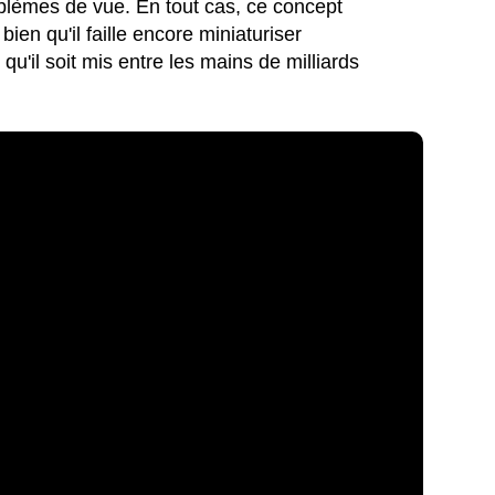
oblèmes de vue. En tout cas, ce concept
 bien qu'il faille encore miniaturiser
 qu'il soit mis entre les mains de milliards