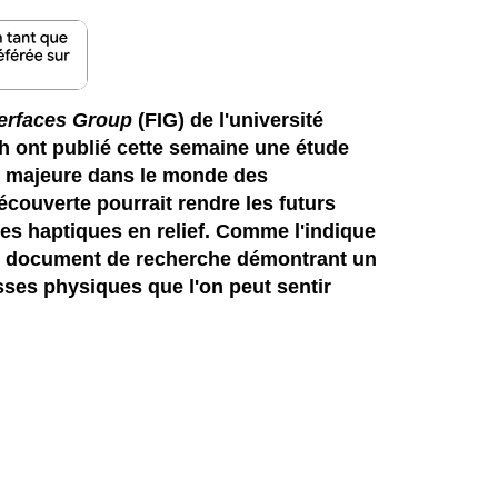
terfaces Group
(FIG) de l'université
h ont publié cette semaine une étude
e majeure dans le monde des
écouverte pourrait rendre les futurs
des haptiques en relief. Comme l'indique
 un document de recherche démontrant un
sses physiques que l'on peut sentir