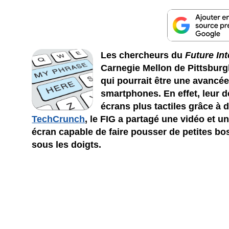
Les chercheurs du
Future In
Carnegie Mellon de Pittsburg
qui pourrait être une avancé
smartphones. En effet, leur d
écrans plus tactiles grâce à 
TechCrunch
, le FIG a partagé une vidéo et
écran capable de faire pousser de petites bo
sous les doigts.