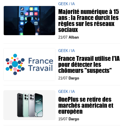
GEEK / IA
Majorité numérique à 15
ans : la France durcit les
règles sur les réseaux
sociaux
21/07
Alban
GEEK / IA
France Travail utilise l'IA
pour détecter les
chômeurs "suspects"
21/07
Dargo
GEEK / IA
OnePlus se retire des
marchés américain et
européen
15/07
Dargo