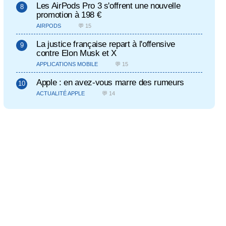
Les AirPods Pro 3 s'offrent une nouvelle
promotion à 198 €
AIRPODS
💬 15
La justice française repart à l'offensive
contre Elon Musk et X
APPLICATIONS MOBILE
💬 15
Apple : en avez-vous marre des rumeurs
ACTUALITÉ APPLE
💬 14