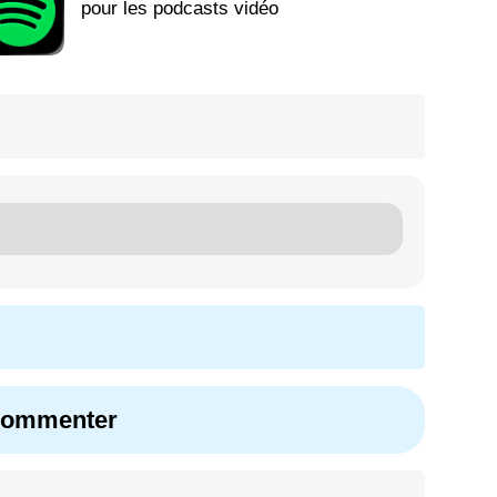
pour les podcasts vidéo
 commenter