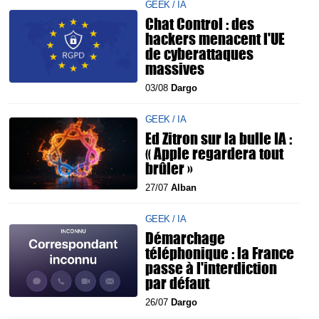
GEEK / IA
Chat Control : des
hackers menacent l'UE
de cyberattaques
massives
03/08
Dargo
GEEK / IA
Ed Zitron sur la bulle IA :
« Apple regardera tout
brûler »
27/07
Alban
GEEK / IA
Démarchage
téléphonique : la France
passe à l'interdiction
par défaut
26/07
Dargo