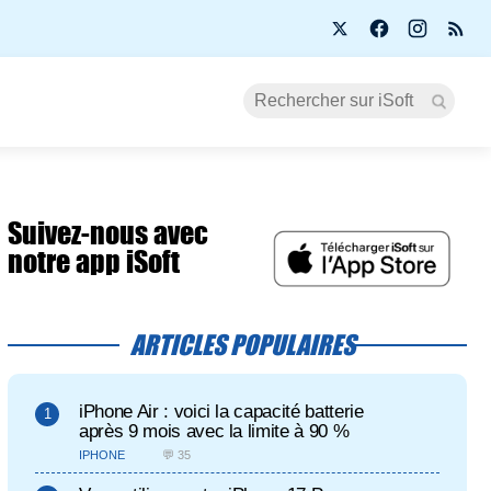
Suivez-nous avec
notre app iSoft
ARTICLES POPULAIRES
iPhone Air : voici la capacité batterie
après 9 mois avec la limite à 90 %
IPHONE
💬 35