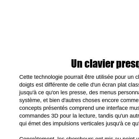
Un clavier pre
Cette technologie pourrait être utilisée pour un 
doigts est différente de celle d'un écran plat cla
jusqu'à ce qu'on les presse, des menus personna
système, et bien d'autres choses encore comme d
concepts présentés comprend une interface music
commandes 3D pour la lecture, tandis qu'un aut
qui émet des impulsions verticales jusqu'à ce q
Concrètement, les chercheurs ont mis au point u