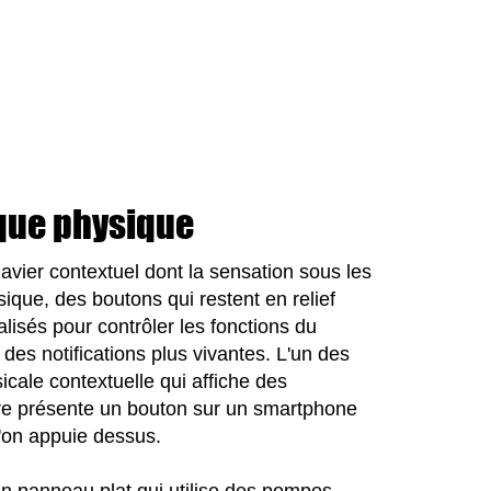
sque physique
clavier contextuel dont la sensation sous les
ssique, des boutons qui restent en relief
lisés pour contrôler les fonctions du
es notifications plus vivantes. L'un des
ale contextuelle qui affiche des
re présente un bouton sur un smartphone
u'on appuie dessus.
n panneau plat qui utilise des pompes