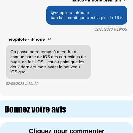
@neopilote - iPhone
bah la il parait que c'est la plus la 16.5
02/05/2023 à
19h35
neopilote - iPhone
↩
On passe notre temps à attendre à
chaque sortie de iOS des corrections de
bugs, en fait l’iOS il est au point que les
deux derniers mois avant le nouveau
iOS quoi
02/05/2023 à
19h29
Donnez votre avis
Cliquez pour commenter