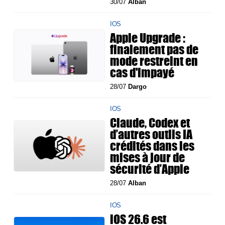
30/07
Alban
IOS
Apple Upgrade :
finalement pas de
mode restreint en
cas d'impayé
28/07
Dargo
IOS
Claude, Codex et
d’autres outils IA
crédités dans les
mises à jour de
sécurité d’Apple
28/07
Alban
IOS
iOS 26.6 est