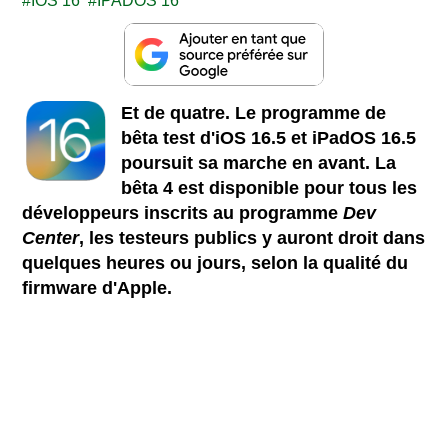
IOS 16
IPADOS 16
Et de quatre. Le
programme de
bêta test d'iOS 16.5 et iPadOS 16.5
poursuit sa marche en avant. La
bêta 4 est disponible pour tous les
développeurs inscrits au programme
Dev
Center
, les testeurs publics y auront droit dans
quelques heures ou jours, selon la qualité du
firmware d'Apple.