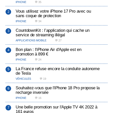
IPHONE
💬 35
Vous utilisez votre iPhone 17 Pro avec ou
sans coque de protection
IPHONE
💬 34
CountdownKit : l’application qui cache un
service de streaming illégal
APPLICATIONS MOBILE
💬 27
Bon plan : l'iPhone Air d'Apple est en
promotion à 899 €
IPHONE
💬 24
La France refuse encore la conduite autonome
de Tesla
VÉHICULES
💬 19
Souhaitez-vous que l'iPhone 18 Pro propose la
recharge inversée
IPHONE
💬 16
Une belle promotion sur l'Apple TV 4K 2022 à
161 euros