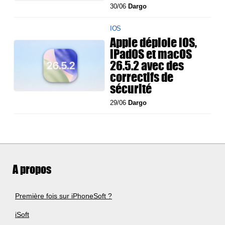
30/06
Dargo
IOS
Apple déploie iOS,
iPadOS et macOS
26.5.2 avec des
correctifs de
sécurité
29/06
Dargo
A propos
Première fois sur iPhoneSoft ?
iSoft