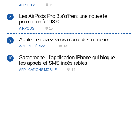
APPLE TV
💬 15
Les AirPods Pro 3 s'offrent une nouvelle
promotion à 198 €
AIRPODS
💬 15
Apple : en avez-vous marre des rumeurs
ACTUALITÉ APPLE
💬 14
Saracroche : l'application iPhone qui bloque
les appels et SMS indésirables
APPLICATIONS MOBILE
💬 14