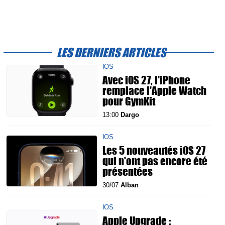
LES DERNIERS ARTICLES
IOS
Avec iOS 27, l'iPhone
remplace l'Apple Watch
pour GymKit
13:00
Dargo
IOS
Les 5 nouveautés iOS 27
qui n'ont pas encore été
présentées
30/07
Alban
IOS
Apple Upgrade :