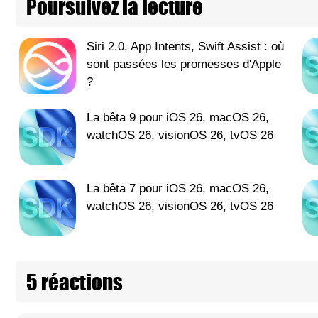
Poursuivez la lecture
Siri 2.0, App Intents, Swift Assist : où
sont passées les promesses d'Apple
?
La bêta 9 pour iOS 26, macOS 26,
watchOS 26, visionOS 26, tvOS 26
La bêta 7 pour iOS 26, macOS 26,
watchOS 26, visionOS 26, tvOS 26
5 réactions