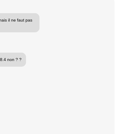
ais il ne faut pas
28.4 non ? ?