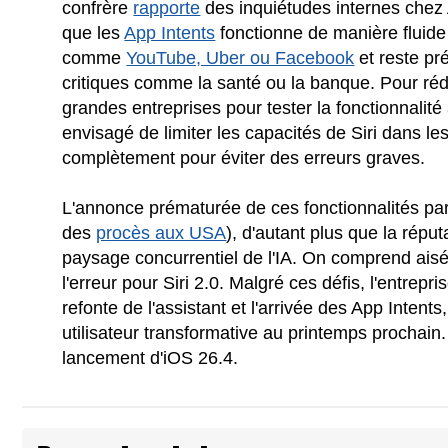
confrère
rapporte
des inquiétudes internes chez A
que les
App Intents
fonctionne de manière fluide
comme
YouTube, Uber ou Facebook
et reste pr
critiques comme la santé ou la banque. Pour réd
grandes entreprises pour tester la fonctionnalit
envisagé de limiter les capacités de Siri dans le
complètement pour éviter des erreurs graves.
L'annonce prématurée de ces fonctionnalités par
des
procès aux USA
), d'autant plus que la répu
paysage concurrentiel de l'IA. On comprend aisé
l'erreur pour Siri 2.0. Malgré ces défis, l'entrep
refonte de l'assistant et l'arrivée des App Intents
utilisateur transformative au printemps prochain
lancement d'iOS 26.4.