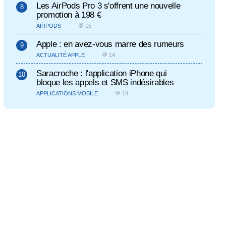
Les AirPods Pro 3 s'offrent une nouvelle
promotion à 198 €
AIRPODS
💬 15
Apple : en avez-vous marre des rumeurs
ACTUALITÉ APPLE
💬 14
Saracroche : l'application iPhone qui
bloque les appels et SMS indésirables
APPLICATIONS MOBILE
💬 14