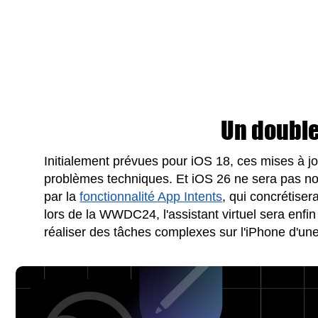
Un double
Initialement prévues pour iOS 18, ces mises à jo
problèmes techniques. Et iOS 26 ne sera pas non
par la
fonctionnalité App Intents
, qui concrétiser
lors de la WWDC24, l'assistant virtuel sera enfi
réaliser des tâches complexes sur l'iPhone d'u