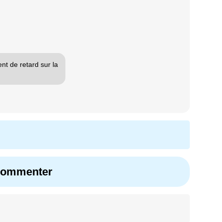
t de retard sur la
 commenter