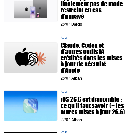
finalement pas de mode
restreint en cas
d'impayé
28/07
Dargo
IOS
Claude, Codex et
d’autres outils IA
crédités dans les mises
à jour de sécurité
d’Apple
28/07
Alban
IOS
iOS 26.6 est disponible :
ce qu’il faut savoir (+ les
autres mises à jour 26.6)
27/07
Alban
IOS