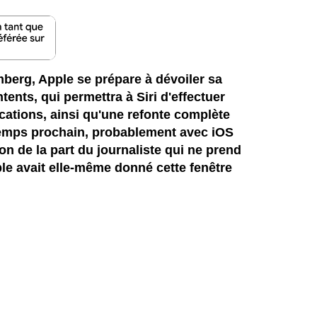
erg, Apple se prépare à dévoiler sa
tents, qui permettra à Siri d'effectuer
cations, ainsi qu'une refonte complète
intemps prochain, probablement avec iOS
on de la part du journaliste qui ne prend
ple
avait elle-même donné cette fenêtre