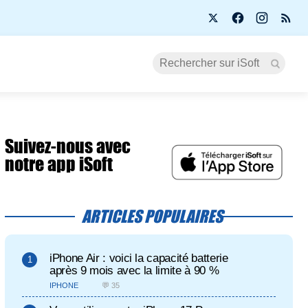
Suivez-nous avec
notre app iSoft
ARTICLES POPULAIRES
iPhone Air : voici la capacité batterie
après 9 mois avec la limite à 90 %
IPHONE
💬 35