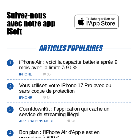
Suivez-nous
avec notre app
iSoft
ARTICLES POPULAIRES
iPhone Air : voici la capacité batterie après 9
mois avec la limite à 90 %
IPHONE
💬 35
Vous utilisez votre iPhone 17 Pro avec ou
sans coque de protection
IPHONE
💬 34
CountdownKit : l’application qui cache un
service de streaming illégal
APPLICATIONS MOBILE
💬 28
Bon plan : l'iPhone Air d'Apple est en
promotion à 899 €