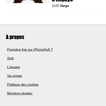
21/07
Dargo
A propos
Première fois sur iPhoneSoft ?
iSoft
L'équipe
Vie privée
Politique des cookies
Mentions légales