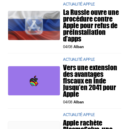
ACTUALITÉ APPLE
La Russie ouvre une
procédure contre
Apple pour refus de
préinstallation
d’apps
04/08
Alban
ACTUALITÉ APPLE
Vers une extension
des avantages
fiscaux en Inde
jusqu’en 2041 pour
Apple
04/08
Alban
ACTUALITÉ APPLE
Apple rachète