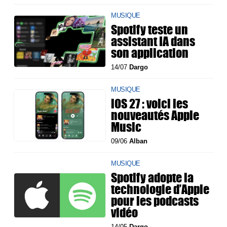
MUSIQUE
Spotify teste un
assistant IA dans
son application
14/07
Dargo
MUSIQUE
iOS 27 : voici les
nouveautés Apple
Music
09/06
Alban
MUSIQUE
Spotify adopte la
technologie d’Apple
pour les podcasts
vidéo
14/05
Dargo