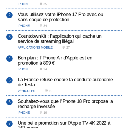
IPHONE
💬 35
Vous utilisez votre iPhone 17 Pro avec ou
sans coque de protection
IPHONE
💬 34
CountdownKit : l’application qui cache un
service de streaming illégal
APPLICATIONS MOBILE
💬 27
Bon plan : l'iPhone Air d'Apple est en
promotion à 899 €
IPHONE
💬 24
La France refuse encore la conduite autonome
de Tesla
VÉHICULES
💬 19
Souhaitez-vous que l'iPhone 18 Pro propose la
recharge inversée
IPHONE
💬 16
Une belle promotion sur l'Apple TV 4K 2022 à