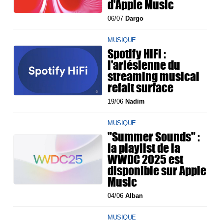
d'Apple Music
06/07
Dargo
MUSIQUE
Spotify HiFi :
l'arlésienne du
streaming musical
refait surface
19/06
Nadim
MUSIQUE
"Summer Sounds" :
la playlist de la
WWDC 2025 est
disponible sur Apple
Music
04/06
Alban
MUSIQUE