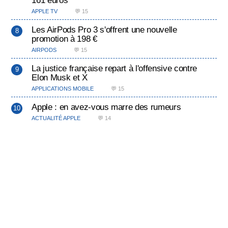
161 euros
APPLE TV
💬 15
Les AirPods Pro 3 s'offrent une nouvelle
promotion à 198 €
AIRPODS
💬 15
La justice française repart à l'offensive contre
Elon Musk et X
APPLICATIONS MOBILE
💬 15
Apple : en avez-vous marre des rumeurs
ACTUALITÉ APPLE
💬 14