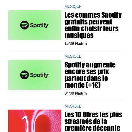
MUSIQUE
Les comptes Spotify
gratuits peuvent
enfin choisir leurs
musiques
16/09
Nadim
MUSIQUE
Spotify augmente
encore ses prix
partout dans le
monde (+1€)
04/08
Nadim
MUSIQUE
Les 10 titres les plus
streamés de la
première décennie