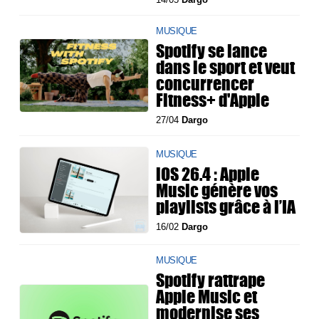
MUSIQUE
Spotify se lance
dans le sport et veut
concurrencer
Fitness+ d'Apple
27/04
Dargo
MUSIQUE
iOS 26.4 : Apple
Music génère vos
playlists grâce à l’IA
16/02
Dargo
MUSIQUE
Spotify rattrape
Apple Music et
modernise ses