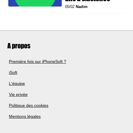
05/02
Nadim
A propos
Première fois sur iPhoneSoft ?
iSoft
L'équipe
Vie privée
Politique des cookies
Mentions légales