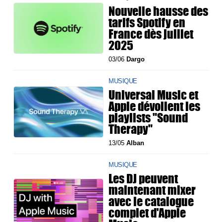
Nouvelle hausse des
tarifs Spotify en
France dès juillet
2025
03/06
Dargo
MUSIQUE
Universal Music et
Apple dévoilent les
playlists "Sound
Therapy"
13/05
Alban
MUSIQUE
Les DJ peuvent
maintenant mixer
avec le catalogue
complet d'Apple