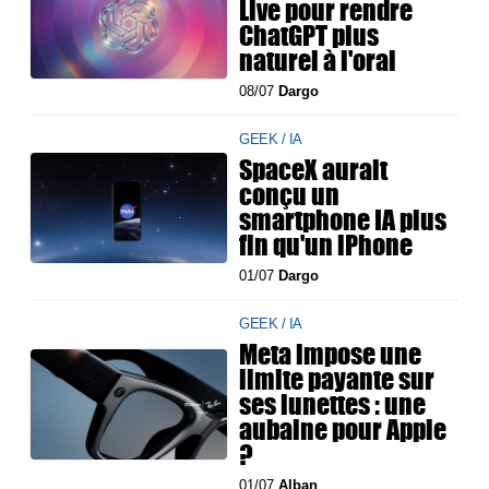
Live pour rendre
ChatGPT plus
naturel à l'oral
08/07
Dargo
GEEK / IA
SpaceX aurait
conçu un
smartphone IA plus
fin qu'un iPhone
01/07
Dargo
GEEK / IA
Meta impose une
limite payante sur
ses lunettes : une
aubaine pour Apple
?
01/07
Alban