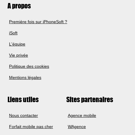
A propos
Première fois sur iPhoneSoft ?
iSoft
L'équipe
Vie privée
Politique des cookies
Mentions légales
Liens utiles
Sites partenaires
Nous contacter
Agence mobile
Forfait mobile pas cher
WAgence