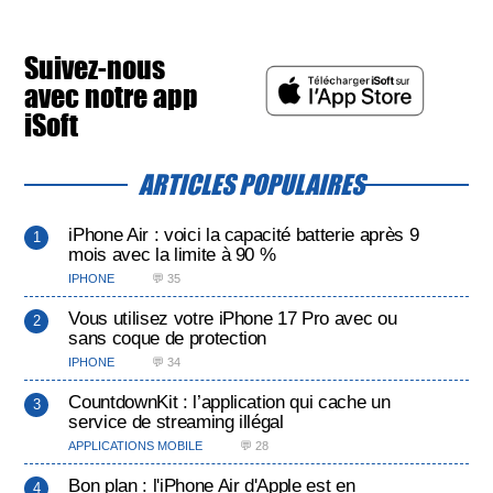
Suivez-nous
avec notre app
iSoft
ARTICLES POPULAIRES
iPhone Air : voici la capacité batterie après 9
mois avec la limite à 90 %
IPHONE
💬 35
Vous utilisez votre iPhone 17 Pro avec ou
sans coque de protection
IPHONE
💬 34
CountdownKit : l’application qui cache un
service de streaming illégal
APPLICATIONS MOBILE
💬 28
Bon plan : l'iPhone Air d'Apple est en