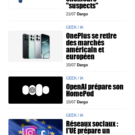
"suspects"
21/07
Dargo
GEEK / IA
OnePlus se retire
des marchés
américain et
européen
15/07
Dargo
GEEK / IA
OpenAI prépare son
HomePod
15/07
Dargo
GEEK / IA
Réseaux sociaux :
l'UE prépare un