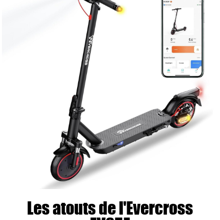
Les atouts de l'Evercross