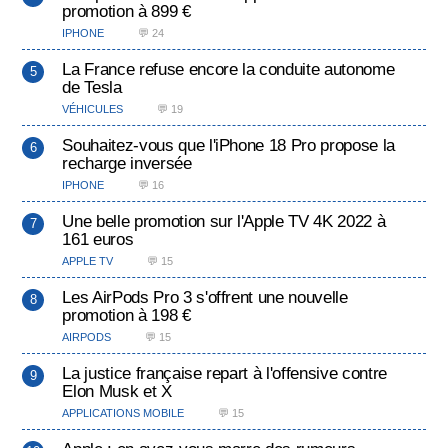
promotion à 899 €
IPHONE
💬 24
La France refuse encore la conduite autonome
de Tesla
VÉHICULES
💬 19
Souhaitez-vous que l'iPhone 18 Pro propose la
recharge inversée
IPHONE
💬 16
Une belle promotion sur l'Apple TV 4K 2022 à
161 euros
APPLE TV
💬 15
Les AirPods Pro 3 s'offrent une nouvelle
promotion à 198 €
AIRPODS
💬 15
La justice française repart à l'offensive contre
Elon Musk et X
APPLICATIONS MOBILE
💬 15