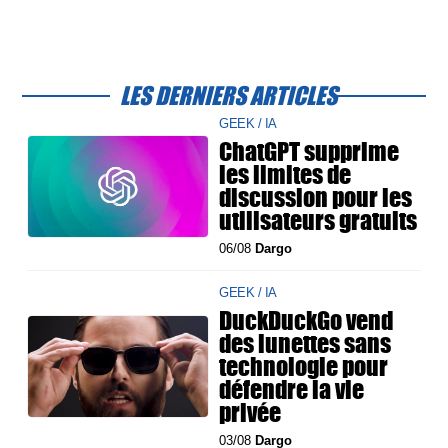
LES DERNIERS ARTICLES
GEEK / IA
ChatGPT supprime
les limites de
discussion pour les
utilisateurs gratuits
06/08
Dargo
GEEK / IA
DuckDuckGo vend
des lunettes sans
technologie pour
défendre la vie
privée
03/08
Dargo