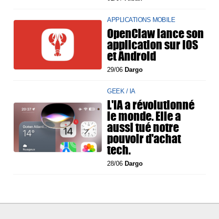
APPLICATIONS MOBILE
OpenClaw lance son
application sur iOS
et Android
29/06
Dargo
GEEK / IA
L'IA a révolutionné
le monde. Elle a
aussi tué notre
pouvoir d'achat
tech.
28/06
Dargo