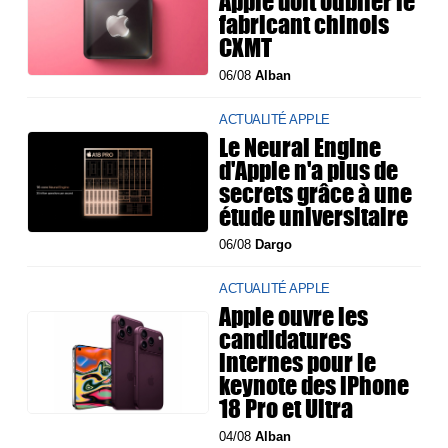
Apple doit oublier le
fabricant chinois
CXMT
06/08
Alban
ACTUALITÉ APPLE
Le Neural Engine
d'Apple n'a plus de
secrets grâce à une
étude universitaire
06/08
Dargo
ACTUALITÉ APPLE
Apple ouvre les
candidatures
internes pour le
keynote des iPhone
18 Pro et Ultra
04/08
Alban