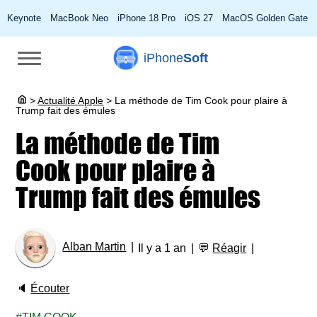
Keynote
MacBook Neo
iPhone 18 Pro
iOS 27
MacOS Golden Gate
iPhone
Soft
>
Actualité Apple
>
La méthode de Tim Cook pour plaire à
Trump fait des émules
La méthode de Tim
Cook pour plaire à
Trump fait des émules
Alban Martin
Il y a 1 an
💬
Réagir
🔈
Écouter