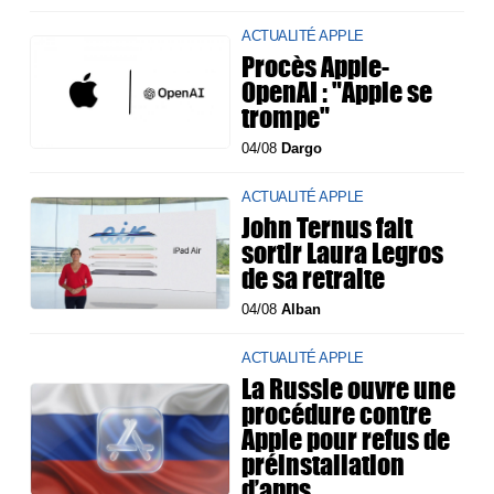
ACTUALITÉ APPLE
Procès Apple-
OpenAI : "Apple se
trompe"
04/08
Dargo
ACTUALITÉ APPLE
John Ternus fait
sortir Laura Legros
de sa retraite
04/08
Alban
ACTUALITÉ APPLE
La Russie ouvre une
procédure contre
Apple pour refus de
préinstallation
d’apps