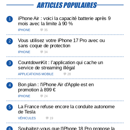
ARTICLES POPULAIRES
iPhone Air : voici la capacité batterie après 9
mois avec la limite à 90 %
IPHONE
💬 35
Vous utilisez votre iPhone 17 Pro avec ou
sans coque de protection
IPHONE
💬 34
CountdownKit : l’application qui cache un
service de streaming illégal
APPLICATIONS MOBILE
💬 28
Bon plan : l'iPhone Air d'Apple est en
promotion à 899 €
IPHONE
💬 24
La France refuse encore la conduite autonome
de Tesla
VÉHICULES
💬 19
Souhaitez-vous que l'iPhone 18 Pro propose la