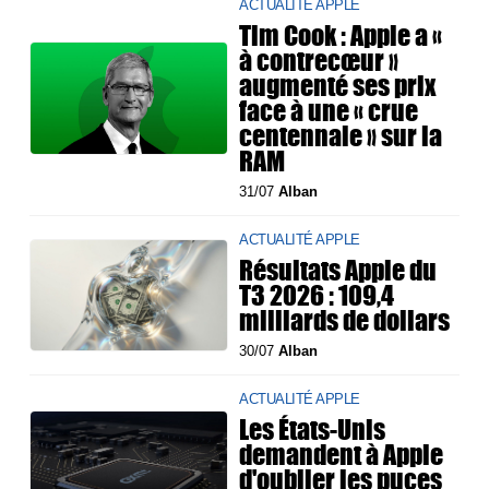
ACTUALITÉ APPLE
Tim Cook : Apple a «
à contrecœur »
augmenté ses prix
face à une « crue
centennale » sur la
RAM
31/07
Alban
ACTUALITÉ APPLE
Résultats Apple du
T3 2026 : 109,4
milliards de dollars
30/07
Alban
ACTUALITÉ APPLE
Les États-Unis
demandent à Apple
d'oublier les puces