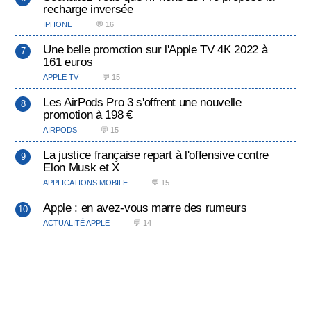
recharge inversée
IPHONE
💬 16
Une belle promotion sur l'Apple TV 4K 2022 à
161 euros
APPLE TV
💬 15
Les AirPods Pro 3 s'offrent une nouvelle
promotion à 198 €
AIRPODS
💬 15
La justice française repart à l'offensive contre
Elon Musk et X
APPLICATIONS MOBILE
💬 15
Apple : en avez-vous marre des rumeurs
ACTUALITÉ APPLE
💬 14