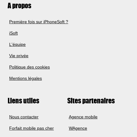
A propos
Première fois sur iPhoneSoft ?
iSoft
L'équipe
Vie privée
Politique des cookies
Mentions légales
Liens utiles
Sites partenaires
Nous contacter
Agence mobile
Forfait mobile pas cher
WAgence