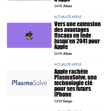
04/08
Alban
ACTUALITÉ APPLE
Vers une extension
des avantages
fiscaux en Inde
jusqu’en 2041 pour
Apple
04/08
Alban
ACTUALITÉ APPLE
Apple rachète
PlasmaSolve, une
technologie clé
pour ses futurs
iPhone
03/08
Dargo