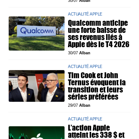
30/07
Alban
ACTUALITÉ APPLE
Qualcomm anticipe
une forte baisse de
ses revenus liés à
Apple dès le T4 2026
30/07
Alban
ACTUALITÉ APPLE
Tim Cook et John
Ternus évoquent la
transition et leurs
séries préférées
29/07
Alban
ACTUALITÉ APPLE
L’action Apple
atteint les 338 $ et