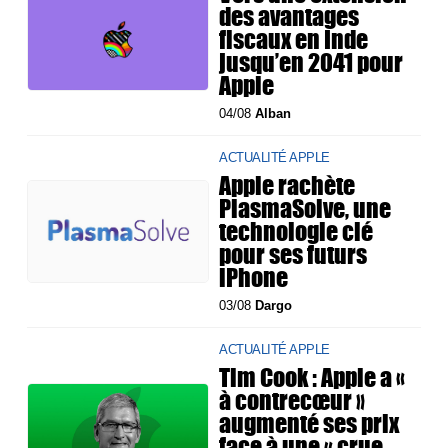
des avantages
fiscaux en Inde
jusqu’en 2041 pour
Apple
04/08
Alban
ACTUALITÉ APPLE
Apple rachète
PlasmaSolve, une
technologie clé
pour ses futurs
iPhone
03/08
Dargo
ACTUALITÉ APPLE
Tim Cook : Apple a «
à contrecœur »
augmenté ses prix
face à une « crue