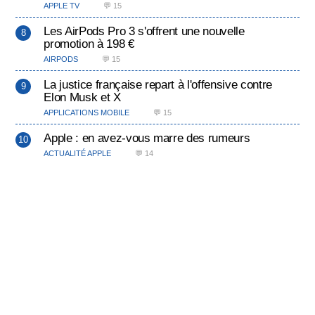
APPLE TV
💬 15
Les AirPods Pro 3 s'offrent une nouvelle
promotion à 198 €
AIRPODS
💬 15
La justice française repart à l'offensive contre
Elon Musk et X
APPLICATIONS MOBILE
💬 15
Apple : en avez-vous marre des rumeurs
ACTUALITÉ APPLE
💬 14