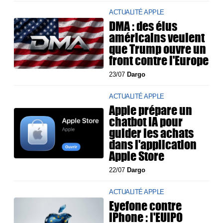
ACTUALITÉ APPLE
DMA : des élus
américains veulent
que Trump ouvre un
front contre l'Europe
23/07
Dargo
ACTUALITÉ APPLE
Apple prépare un
chatbot IA pour
guider les achats
dans l'application
Apple Store
22/07
Dargo
ACTUALITÉ APPLE
Eyefone contre
iPhone : l'EUIPO