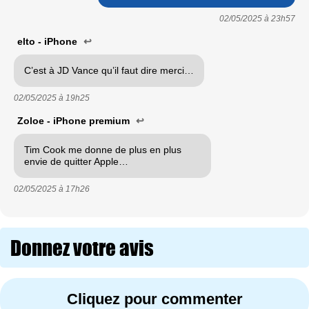
02/05/2025 à
23h57
elto - iPhone
↩
C’est à JD Vance qu’il faut dire merci…
02/05/2025 à
19h25
Zoloe - iPhone premium
↩
Tim Cook me donne de plus en plus
envie de quitter Apple…
02/05/2025 à
17h26
Donnez votre avis
Cliquez pour commenter