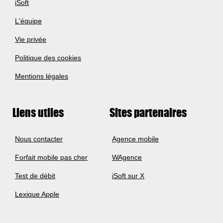
iSoft
L'équipe
Vie privée
Politique des cookies
Mentions légales
Liens utiles
Sites partenaires
Nous contacter
Agence mobile
Forfait mobile pas cher
WAgence
Test de débit
iSoft sur X
Lexique Apple