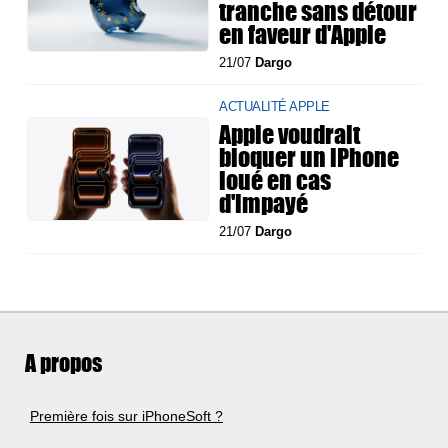
tranche sans détour
en faveur d'Apple
21/07
Dargo
ACTUALITÉ APPLE
Apple voudrait
bloquer un iPhone
loué en cas
d'impayé
21/07
Dargo
A propos
Première fois sur iPhoneSoft ?