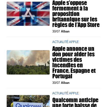
Apple s’oppose
fermement à la
proposition
britannique sur les
règles de l’App Store
30/07
Alban
ACTUALITÉ APPLE
Apple annonce un
don pour aider les
victimes des
incendies en
France, Espagne et
Portugal
30/07
Alban
ACTUALITÉ APPLE
Qualcomm anticipe
une forte baisse de