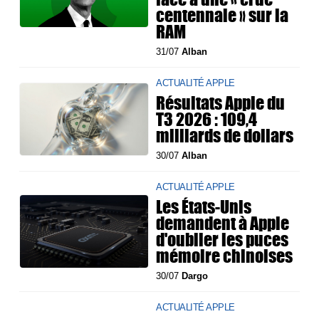
centennale » sur la
RAM
31/07
Alban
ACTUALITÉ APPLE
Résultats Apple du
T3 2026 : 109,4
milliards de dollars
30/07
Alban
ACTUALITÉ APPLE
Les États-Unis
demandent à Apple
d'oublier les puces
mémoire chinoises
30/07
Dargo
ACTUALITÉ APPLE