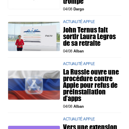
trompe"
04/08
Dargo
ACTUALITÉ APPLE
John Ternus fait
sortir Laura Legros
de sa retraite
04/08
Alban
ACTUALITÉ APPLE
La Russie ouvre une
procédure contre
Apple pour refus de
préinstallation
d’apps
04/08
Alban
ACTUALITÉ APPLE
Vers une extension