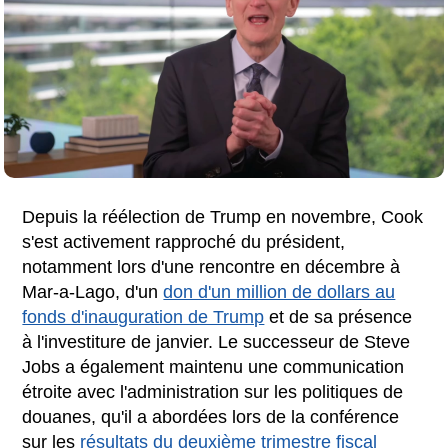
Depuis la réélection de Trump en novembre, Cook
s'est activement rapproché du président,
notamment lors d'une rencontre en décembre à
Mar-a-Lago, d'un
don d'un million de dollars au
fonds d'inauguration de Trump
et de sa présence
à l'investiture de janvier. Le successeur de Steve
Jobs a également maintenu une communication
étroite avec l'administration sur les politiques de
douanes, qu'il a abordées lors de la conférence
sur les
résultats du deuxième trimestre fiscal