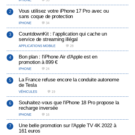
IPHONE
💬 35
Vous utilisez votre iPhone 17 Pro avec ou
sans coque de protection
IPHONE
💬 34
CountdownKit : l’application qui cache un
service de streaming illégal
APPLICATIONS MOBILE
💬 28
Bon plan : l'iPhone Air d'Apple est en
promotion à 899 €
IPHONE
💬 24
La France refuse encore la conduite autonome
de Tesla
VÉHICULES
💬 19
Souhaitez-vous que l'iPhone 18 Pro propose la
recharge inversée
IPHONE
💬 16
Une belle promotion sur l'Apple TV 4K 2022 à
161 euros