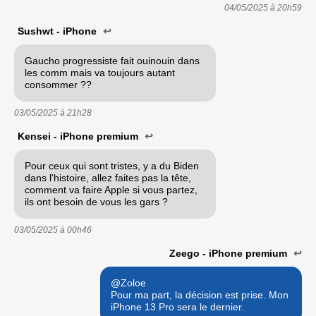
04/05/2025 à
20h59
Sushwt - iPhone
↩
Gaucho progressiste fait ouinouin dans
les comm mais va toujours autant
consommer ??
03/05/2025 à
21h28
Kensei - iPhone premium
↩
Pour ceux qui sont tristes, y a du Biden
dans l'histoire, allez faites pas la tête,
comment va faire Apple si vous partez,
ils ont besoin de vous les gars ?
03/05/2025 à
00h46
Zeego - iPhone premium
↩
@Zoloe
Pour ma part, la décision est prise. Mon
iPhone 13 Pro sera le dernier.