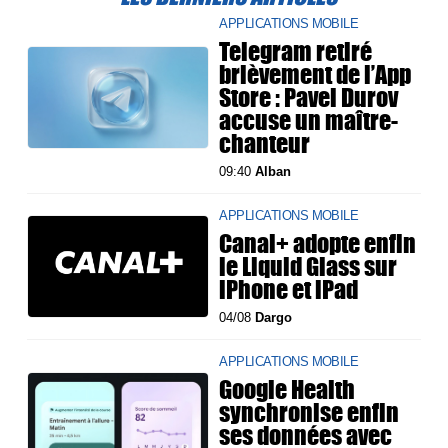
APPLICATIONS MOBILE
Telegram retiré
brièvement de l’App
Store : Pavel Durov
accuse un maître-
chanteur
09:40
Alban
APPLICATIONS MOBILE
Canal+ adopte enfin
le Liquid Glass sur
iPhone et iPad
04/08
Dargo
APPLICATIONS MOBILE
Google Health
synchronise enfin
ses données avec