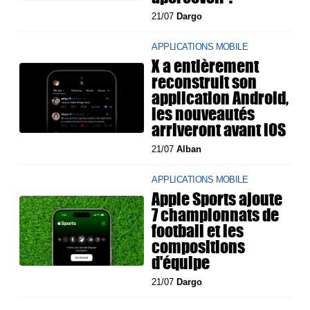
21/07
Dargo
APPLICATIONS MOBILE
X a entièrement
reconstruit son
application Android,
les nouveautés
arriveront avant iOS
21/07
Alban
APPLICATIONS MOBILE
Apple Sports ajoute
7 championnats de
football et les
compositions
d'équipe
21/07
Dargo