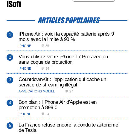
iSoft
ARTICLES POPULAIRES
iPhone Air : voici la capacité batterie après 9
mois avec la limite à 90 %
IPHONE
💬 35
Vous utilisez votre iPhone 17 Pro avec ou
sans coque de protection
IPHONE
💬 34
CountdownKit : l’application qui cache un
service de streaming illégal
APPLICATIONS MOBILE
💬 27
Bon plan : l'iPhone Air d'Apple est en
promotion à 899 €
IPHONE
💬 24
La France refuse encore la conduite autonome
de Tesla