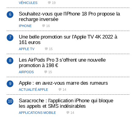
VÉHICULES
💬 19
Souhaitez-vous que l'iPhone 18 Pro propose la
recharge inversée
IPHONE
💬 16
Une belle promotion sur l'Apple TV 4K 2022 à
161 euros
APPLE TV
💬 15
Les AirPods Pro 3 s'offrent une nouvelle
promotion à 198 €
AIRPODS
💬 15
Apple : en avez-vous marre des rumeurs
ACTUALITÉ APPLE
💬 14
Saracroche : l'application iPhone qui bloque
les appels et SMS indésirables
APPLICATIONS MOBILE
💬 14