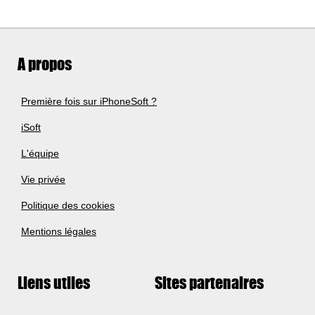
A propos
Première fois sur iPhoneSoft ?
iSoft
L'équipe
Vie privée
Politique des cookies
Mentions légales
Liens utiles
Sites partenaires