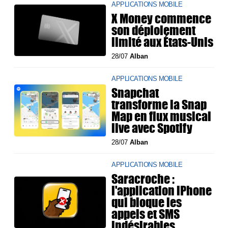
APPLICATIONS MOBILE
X Money commence
son déploiement
limité aux États-Unis
28/07
Alban
APPLICATIONS MOBILE
Snapchat
transforme la Snap
Map en flux musical
live avec Spotify
28/07
Alban
APPLICATIONS MOBILE
Saracroche :
l'application iPhone
qui bloque les
appels et SMS
indésirables