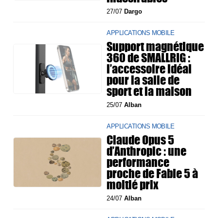
27/07
Dargo
APPLICATIONS MOBILE
Support magnétique
360 de SMALLRIG :
l’accessoire idéal
pour la salle de
sport et la maison
25/07
Alban
APPLICATIONS MOBILE
Claude Opus 5
d’Anthropic : une
performance
proche de Fable 5 à
moitié prix
24/07
Alban