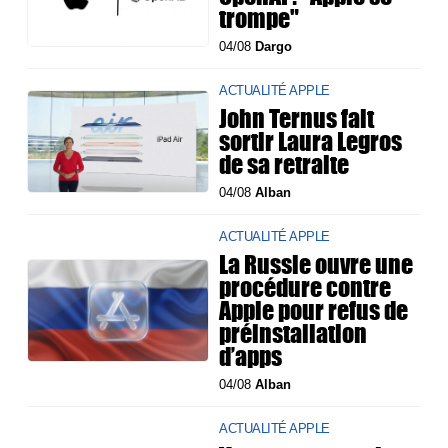
trompe"
04/08
Dargo
ACTUALITÉ APPLE
John Ternus fait
sortir Laura Legros
de sa retraite
04/08
Alban
ACTUALITÉ APPLE
La Russie ouvre une
procédure contre
Apple pour refus de
préinstallation
d’apps
04/08
Alban
ACTUALITÉ APPLE