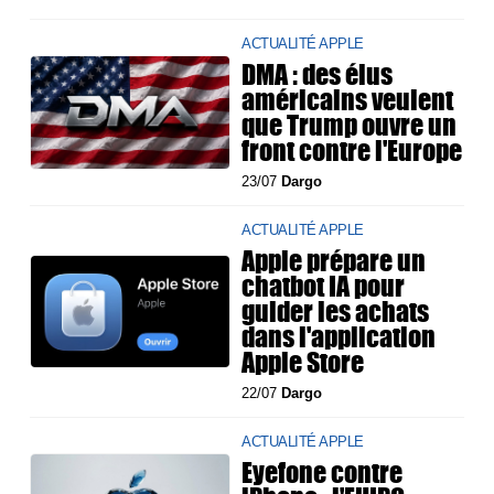
ACTUALITÉ APPLE
DMA : des élus
américains veulent
que Trump ouvre un
front contre l'Europe
23/07
Dargo
ACTUALITÉ APPLE
Apple prépare un
chatbot IA pour
guider les achats
dans l'application
Apple Store
22/07
Dargo
ACTUALITÉ APPLE
Eyefone contre