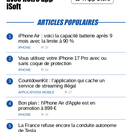
iSoft
ARTICLES POPULAIRES
iPhone Air : voici la capacité batterie après 9
mois avec la limite à 90 %
IPHONE
💬 35
Vous utilisez votre iPhone 17 Pro avec ou
sans coque de protection
IPHONE
💬 34
CountdownKit : l’application qui cache un
service de streaming illégal
APPLICATIONS MOBILE
💬 27
Bon plan : l'iPhone Air d'Apple est en
promotion à 899 €
IPHONE
💬 24
La France refuse encore la conduite autonome
de Tesla