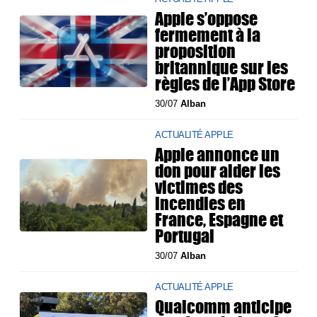
Apple s’oppose
fermement à la
proposition
britannique sur les
règles de l’App Store
30/07
Alban
ACTUALITÉ APPLE
Apple annonce un
don pour aider les
victimes des
incendies en
France, Espagne et
Portugal
30/07
Alban
ACTUALITÉ APPLE
Qualcomm anticipe