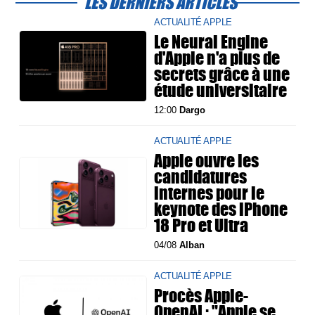
LES DERNIERS ARTICLES
ACTUALITÉ APPLE
Le Neural Engine
d'Apple n'a plus de
secrets grâce à une
étude universitaire
12:00
Dargo
ACTUALITÉ APPLE
Apple ouvre les
candidatures
internes pour le
keynote des iPhone
18 Pro et Ultra
04/08
Alban
ACTUALITÉ APPLE
Procès Apple-
OpenAI : "Apple se