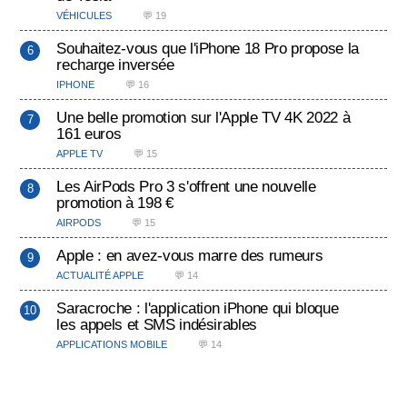
VÉHICULES
💬 19
Souhaitez-vous que l'iPhone 18 Pro propose la
recharge inversée
IPHONE
💬 16
Une belle promotion sur l'Apple TV 4K 2022 à
161 euros
APPLE TV
💬 15
Les AirPods Pro 3 s'offrent une nouvelle
promotion à 198 €
AIRPODS
💬 15
Apple : en avez-vous marre des rumeurs
ACTUALITÉ APPLE
💬 14
Saracroche : l'application iPhone qui bloque
les appels et SMS indésirables
APPLICATIONS MOBILE
💬 14