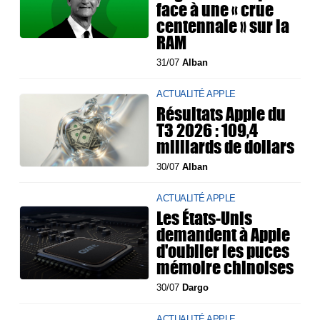
face à une « crue
centennale » sur la
RAM
31/07
Alban
ACTUALITÉ APPLE
Résultats Apple du
T3 2026 : 109,4
milliards de dollars
30/07
Alban
ACTUALITÉ APPLE
Les États-Unis
demandent à Apple
d'oublier les puces
mémoire chinoises
30/07
Dargo
ACTUALITÉ APPLE