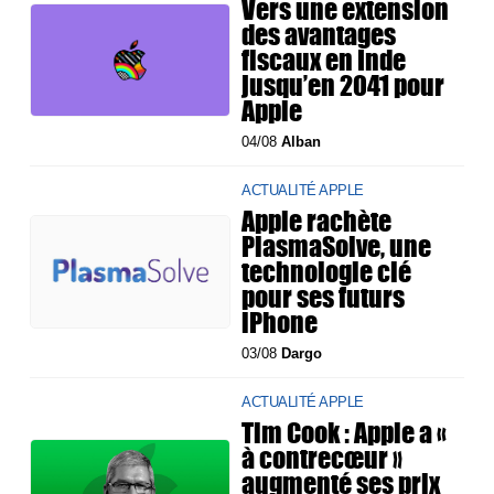
Vers une extension
des avantages
fiscaux en Inde
jusqu’en 2041 pour
Apple
04/08
Alban
ACTUALITÉ APPLE
Apple rachète
PlasmaSolve, une
technologie clé
pour ses futurs
iPhone
03/08
Dargo
ACTUALITÉ APPLE
Tim Cook : Apple a «
à contrecœur »
augmenté ses prix