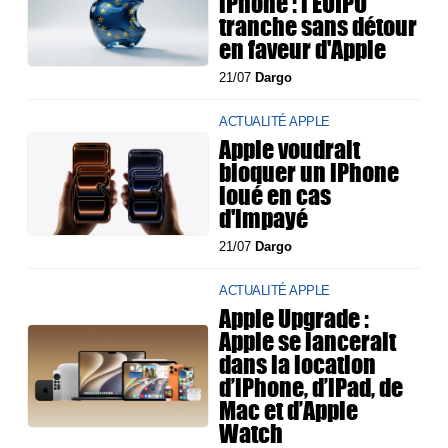
iPhone : l'EUIPO
tranche sans détour
en faveur d'Apple
21/07
Dargo
ACTUALITÉ APPLE
Apple voudrait
bloquer un iPhone
loué en cas
d'impayé
21/07
Dargo
ACTUALITÉ APPLE
Apple Upgrade :
Apple se lancerait
dans la location
d’iPhone, d’iPad, de
Mac et d’Apple
Watch