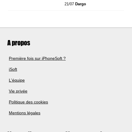
21/07
Dargo
A propos
Première fois sur iPhoneSoft ?
iSoft
L'équipe
Vie privée
Politique des cookies
Mentions légales