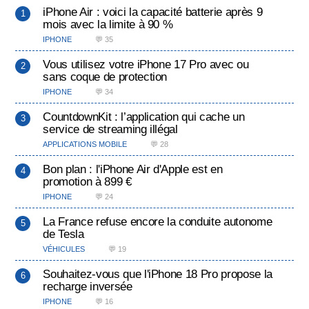
iPhone Air : voici la capacité batterie après 9
mois avec la limite à 90 %
IPHONE
💬 35
Vous utilisez votre iPhone 17 Pro avec ou
sans coque de protection
IPHONE
💬 34
CountdownKit : l’application qui cache un
service de streaming illégal
APPLICATIONS MOBILE
💬 28
Bon plan : l'iPhone Air d'Apple est en
promotion à 899 €
IPHONE
💬 24
La France refuse encore la conduite autonome
de Tesla
VÉHICULES
💬 19
Souhaitez-vous que l'iPhone 18 Pro propose la
recharge inversée
IPHONE
💬 16