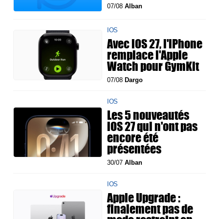
07/08
Alban
IOS
Avec iOS 27, l'iPhone
remplace l'Apple
Watch pour GymKit
07/08
Dargo
IOS
Les 5 nouveautés
iOS 27 qui n'ont pas
encore été
présentées
30/07
Alban
IOS
Apple Upgrade :
finalement pas de