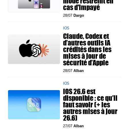
mode restreint en
cas d'impayé
28/07
Dargo
IOS
Claude, Codex et
d’autres outils IA
crédités dans les
mises à jour de
sécurité d’Apple
28/07
Alban
IOS
iOS 26.6 est
disponible : ce qu’il
faut savoir (+ les
autres mises à jour
26.6)
27/07
Alban