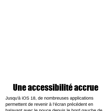
Une accessibilité accrue
Jusqu'à iOS 18, de nombreuses applications
permettent de revenir à l’écran précédent en
balayant avec le pouce depuis le bord gauche de