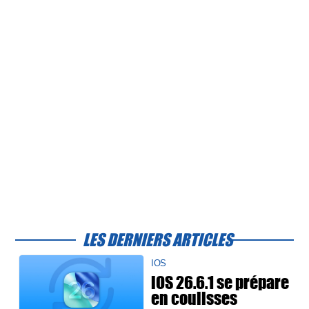
LES DERNIERS ARTICLES
IOS
iOS 26.6.1 se prépare
en coulisses