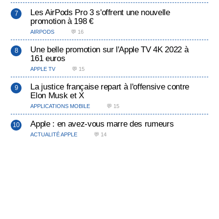
Les AirPods Pro 3 s'offrent une nouvelle
promotion à 198 €
AIRPODS
💬 16
Une belle promotion sur l'Apple TV 4K 2022 à
161 euros
APPLE TV
💬 15
La justice française repart à l'offensive contre
Elon Musk et X
APPLICATIONS MOBILE
💬 15
Apple : en avez-vous marre des rumeurs
ACTUALITÉ APPLE
💬 14