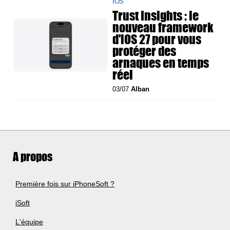
IOS
Trust Insights : le
nouveau framework
d'iOS 27 pour vous
protéger des
arnaques en temps
réel
03/07
Alban
A propos
Première fois sur iPhoneSoft ?
iSoft
L'équipe