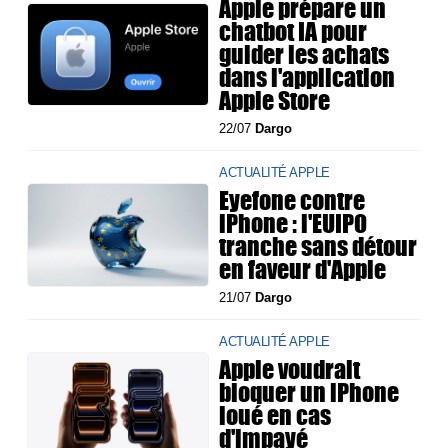
Apple prépare un
chatbot IA pour
guider les achats
dans l'application
Apple Store
22/07
Dargo
ACTUALITÉ APPLE
Eyefone contre
iPhone : l'EUIPO
tranche sans détour
en faveur d'Apple
21/07
Dargo
ACTUALITÉ APPLE
Apple voudrait
bloquer un iPhone
loué en cas
d'impayé