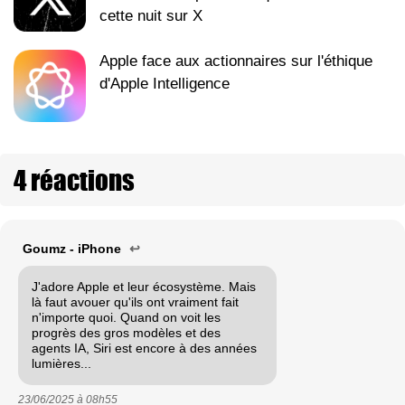
cette nuit sur X
Apple face aux actionnaires sur l'éthique
d'Apple Intelligence
4 réactions
Goumz - iPhone
↩
J'adore Apple et leur écosystème. Mais
là faut avouer qu'ils ont vraiment fait
n'importe quoi. Quand on voit les
progrès des gros modèles et des
agents IA, Siri est encore à des années
lumières...
23/06/2025 à
08h55