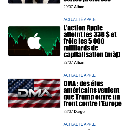
29/07
Alban
ACTUALITÉ APPLE
L’action Apple
atteint les 338 $ et
frôle les 5 000
milliards de
capitalisation (màj)
27/07
Alban
ACTUALITÉ APPLE
DMA : des élus
américains veulent
que Trump ouvre un
front contre l'Europe
23/07
Dargo
ACTUALITÉ APPLE