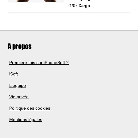
21/07
Dargo
A propos
Première fois sur iPhoneSoft ?
iSoft
L'équipe
Vie privée
Politique des cookies
Mentions légales