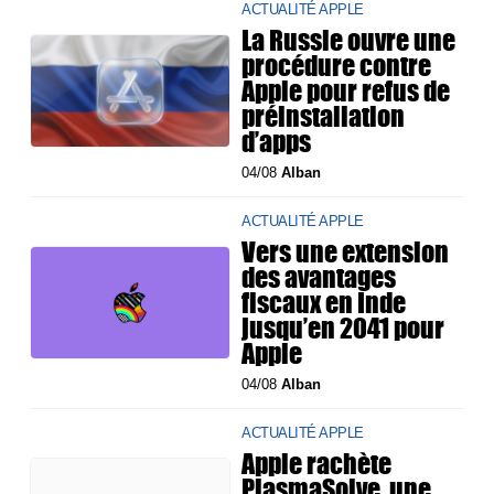
ACTUALITÉ APPLE
La Russie ouvre une
procédure contre
Apple pour refus de
préinstallation
d’apps
04/08
Alban
ACTUALITÉ APPLE
Vers une extension
des avantages
fiscaux en Inde
jusqu’en 2041 pour
Apple
04/08
Alban
ACTUALITÉ APPLE
Apple rachète
PlasmaSolve, une