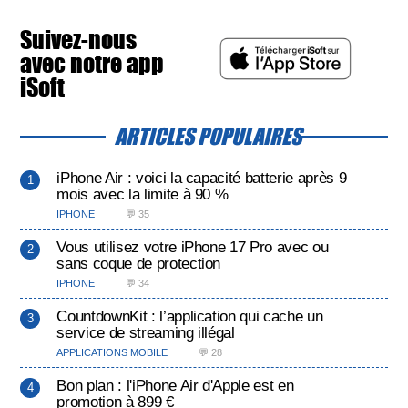
Suivez-nous
avec notre app
iSoft
ARTICLES POPULAIRES
iPhone Air : voici la capacité batterie après 9
mois avec la limite à 90 %
IPHONE
💬 35
Vous utilisez votre iPhone 17 Pro avec ou
sans coque de protection
IPHONE
💬 34
CountdownKit : l’application qui cache un
service de streaming illégal
APPLICATIONS MOBILE
💬 28
Bon plan : l'iPhone Air d'Apple est en
promotion à 899 €