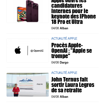
Apple ouvre les
candidatures
internes pour le
keynote des iPhone
18 Pro et Ultra
04/08
Alban
ACTUALITÉ APPLE
Procès Apple-
OpenAI : "Apple se
trompe"
04/08
Dargo
ACTUALITÉ APPLE
John Ternus fait
sortir Laura Legros
de sa retraite
04/08
Alban