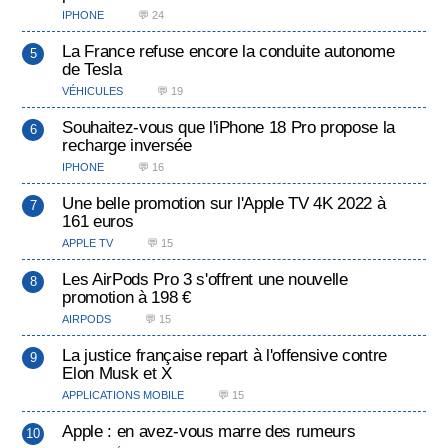
IPHONE
💬 24
La France refuse encore la conduite autonome
de Tesla
VÉHICULES
💬 19
Souhaitez-vous que l'iPhone 18 Pro propose la
recharge inversée
IPHONE
💬 16
Une belle promotion sur l'Apple TV 4K 2022 à
161 euros
APPLE TV
💬 15
Les AirPods Pro 3 s'offrent une nouvelle
promotion à 198 €
AIRPODS
💬 15
La justice française repart à l'offensive contre
Elon Musk et X
APPLICATIONS MOBILE
💬 15
Apple : en avez-vous marre des rumeurs