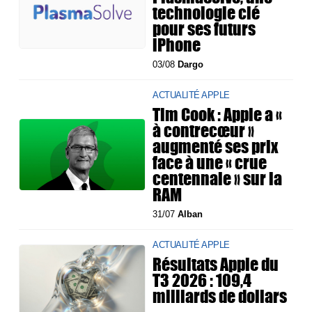
technologie clé
pour ses futurs
iPhone
03/08
Dargo
ACTUALITÉ APPLE
Tim Cook : Apple a «
à contrecœur »
augmenté ses prix
face à une « crue
centennale » sur la
RAM
31/07
Alban
ACTUALITÉ APPLE
Résultats Apple du
T3 2026 : 109,4
milliards de dollars