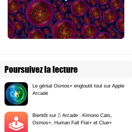
Poursuivez la lecture
Le génial Osmos+ engloutit tout sur Apple
Arcade
Bientôt sur  Arcade : Kimono Cats,
Osmos+, Human Fall Flat+ et Clue+