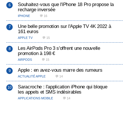
Souhaitez-vous que l'iPhone 18 Pro propose la
recharge inversée
IPHONE
💬 16
Une belle promotion sur l'Apple TV 4K 2022 à
161 euros
APPLE TV
💬 15
Les AirPods Pro 3 s'offrent une nouvelle
promotion à 198 €
AIRPODS
💬 15
Apple : en avez-vous marre des rumeurs
ACTUALITÉ APPLE
💬 14
Saracroche : l'application iPhone qui bloque
les appels et SMS indésirables
APPLICATIONS MOBILE
💬 14