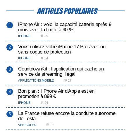
ARTICLES POPULAIRES
iPhone Air : voici la capacité batterie après 9
mois avec la limite à 90 %
IPHONE
💬 35
Vous utilisez votre iPhone 17 Pro avec ou
sans coque de protection
IPHONE
💬 34
CountdownKit : l’application qui cache un
service de streaming illégal
APPLICATIONS MOBILE
💬 27
Bon plan : l'iPhone Air d'Apple est en
promotion à 899 €
IPHONE
💬 24
La France refuse encore la conduite autonome
de Tesla
VÉHICULES
💬 19