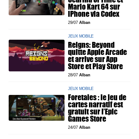
Mario Kart 64 sur
iPhone via Codex
29/07
Alban
JEUX MOBILE
Reigns: Beyond
quitte Apple Arcade
et arrive sur App
Store et Play Store
28/07
Alban
JEUX MOBILE
Foretales : le jeu de
cartes narratif est
gratuit sur l’Epic
Games Store
24/07
Alban