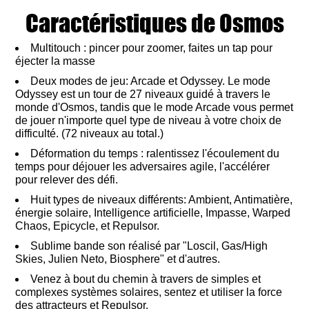
Caractéristiques de Osmos
Multitouch : pincer pour zoomer, faites un tap pour
éjecter la masse
Deux modes de jeu: Arcade et Odyssey. Le mode
Odyssey est un tour de 27 niveaux guidé à travers le
monde d'Osmos, tandis que le mode Arcade vous permet
de jouer n'importe quel type de niveau à votre choix de
difficulté. (72 niveaux au total.)
Déformation du temps : ralentissez l'écoulement du
temps pour déjouer les adversaires agile, l'accélérer
pour relever des défi.
Huit types de niveaux différents: Ambient, Antimatière,
énergie solaire, Intelligence artificielle, Impasse, Warped
Chaos, Epicycle, et Repulsor.
Sublime bande son réalisé par "Loscil, Gas/High
Skies, Julien Neto, Biosphere" et d'autres.
Venez à bout du chemin à travers de simples et
complexes systèmes solaires, sentez et utiliser la force
des attracteurs et Repulsor.