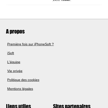
A propos
Première fois sur iPhoneSoft ?
iSoft
L'équipe
Vie privée
Politique des cookies
Mentions légales
Liens utiles
Sites partenaires