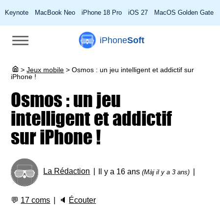
Keynote
MacBook Neo
iPhone 18 Pro
iOS 27
MacOS Golden Gate
iPhone
Soft
>
Jeux mobile
>
Osmos : un jeu intelligent et addictif sur
iPhone !
Osmos : un jeu
intelligent et addictif
sur iPhone !
La Rédaction
Il y a 16 ans
(Màj il y a 3 ans)
💬
17 coms
🔈
Écouter