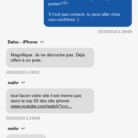
poster???
S t'est pas content, tu peut aller chez
nos confrères :)
03/10/2010 à
19h49
Dahu - iPhone
↩
Magnifique. Je ne décroche pas. Déjà
offert à un pote.
03/10/2010 à
19h11
naihr
↩
tout facon votre site il est meme pas
dans le top 50 des site iphone
www.youtube.com/watch?v=c...
03/10/2010 à
19h06
neihr
↩