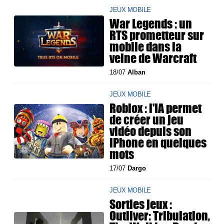
JEUX MOBILE
War Legends : un
RTS prometteur sur
mobile dans la
veine de Warcraft
18/07
Alban
JEUX MOBILE
Roblox : l'IA permet
de créer un jeu
vidéo depuis son
iPhone en quelques
mots
17/07
Dargo
JEUX MOBILE
Sorties jeux :
Outliver: Tribulation,