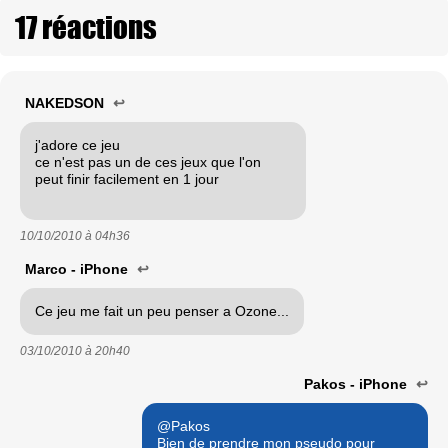
17 réactions
NAKEDSON
↩
j'adore ce jeu
ce n'est pas un de ces jeux que l'on
peut finir facilement en 1 jour
10/10/2010 à
04h36
Marco - iPhone
↩
Ce jeu me fait un peu penser a Ozone...
03/10/2010 à
20h40
Pakos - iPhone
↩
@Pakos
Bien de prendre mon pseudo pour