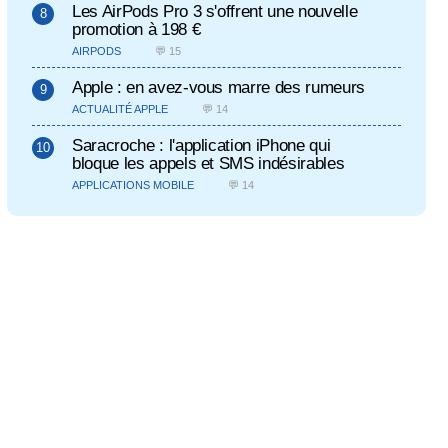
Les AirPods Pro 3 s'offrent une nouvelle
promotion à 198 €
AIRPODS
💬 15
Apple : en avez-vous marre des rumeurs
ACTUALITÉ APPLE
💬 14
Saracroche : l'application iPhone qui
bloque les appels et SMS indésirables
APPLICATIONS MOBILE
💬 14