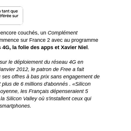
s encore couchés, un
Complément
ommence sur France 2 avec au programme
 4G, la folie des apps et Xavier Niel
.
sur le déploiement du réseau 4G en
 janvier 2012, le patron de Free a fait
c ses offres à bas prix sans engagement de
 plus de 6 millions d'abonnés . «Silicon
 moyenne, les Français dépenseraient 5
la Silicon Valley où s'installent ceux qui
r smartphones.