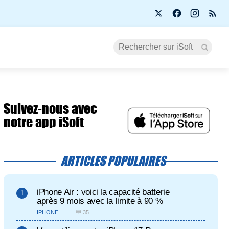
Suivez-nous avec
notre app iSoft
ARTICLES POPULAIRES
iPhone Air : voici la capacité batterie
après 9 mois avec la limite à 90 %
IPHONE
💬 35