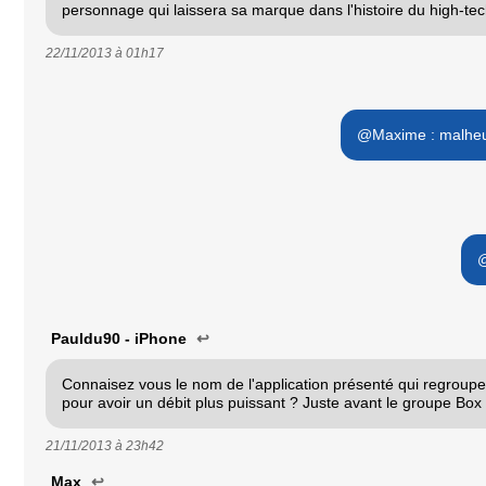
personnage qui laissera sa marque dans l'histoire du high-tec
22/11/2013 à
01h17
@Maxime : malheur
@
Pauldu90 - iPhone
↩
Connaisez vous le nom de l'application présenté qui regroupe l
pour avoir un débit plus puissant ? Juste avant le groupe Box
21/11/2013 à
23h42
Max
↩