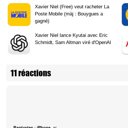
Xavier Niel (Free) veut racheter La
Poste Mobile (màj : Bouygues a
gagné)
Xavier Niel lance Kyutai avec Eric
Schmidt, Sam Altman viré d'OpenAI
11 réactions
Baptystes - iPhone
↩