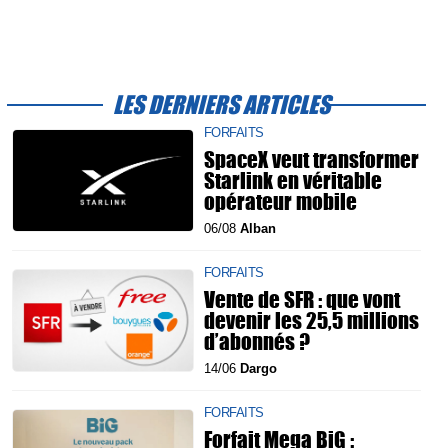
LES DERNIERS ARTICLES
FORFAITS
SpaceX veut transformer
Starlink en véritable
opérateur mobile
06/08
Alban
FORFAITS
Vente de SFR : que vont
devenir les 25,5 millions
d’abonnés ?
14/06
Dargo
FORFAITS
Forfait Mega BiG :