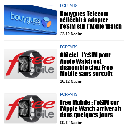
FORFAITS
Bouygues Telecom
réfléchit à adopter
l'eSIM sur l'Apple Watch
23/12
Nadim
FORFAITS
Officiel : l'eSIM pour
Apple Watch est
disponible chez Free
Mobile sans surcoût
16/12
Nadim
FORFAITS
Free Mobile : l'eSIM sur
l'Apple Watch arriverait
dans quelques jours
09/12
Nadim