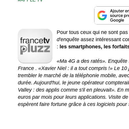
Pour tous ceux qui ne sont pa
d'enquête
assez intéressant c
:
les smartphones, les forfaits
«Ma 4G a des ratés». Enquête 
France . «Xavier Niel : il a tout compris !» Le 10
trembler le marché de la téléphonie mobile, ave
durée. Aujourd'hui, le jeune opérateur compterait
Valley : des applis comme s'il en pleuvait». En
euros par mois pour leurs applications. Visite de 
espèrent faire fortune grâce à ces logiciels pou