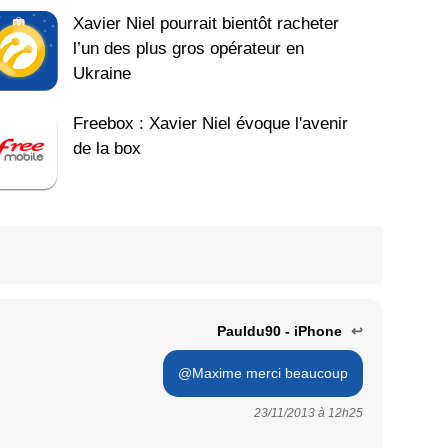
Xavier Niel pourrait bientôt racheter
l’un des plus gros opérateur en
Ukraine
Freebox : Xavier Niel évoque l'avenir
de la box
Pauldu90 - iPhone
↩
@Maxime merci beaucoup
23/11/2013 à
12h25