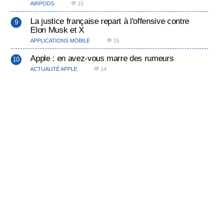
AIRPODS
💬 15
La justice française repart à l'offensive contre
Elon Musk et X
APPLICATIONS MOBILE
💬 15
Apple : en avez-vous marre des rumeurs
ACTUALITÉ APPLE
💬 14