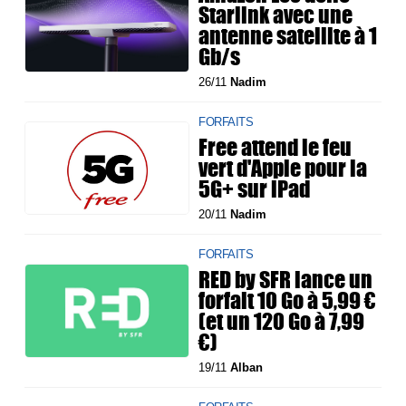
Starlink avec une
antenne satellite à 1
Gb/s
26/11
Nadim
FORFAITS
Free attend le feu
vert d'Apple pour la
5G+ sur iPad
20/11
Nadim
FORFAITS
RED by SFR lance un
forfait 10 Go à 5,99 €
(et un 120 Go à 7,99
€)
19/11
Alban