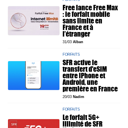
Free lance Free Max
: le forfait mobile
sans limite en
France et à
l’étranger
31/03
Alban
FORFAITS
SFR active le
transfert d'eSIM
entre iPhone et
Android, une
première en France
20/03
Nadim
FORFAITS
Le forfait 5G+
illimité de SFR