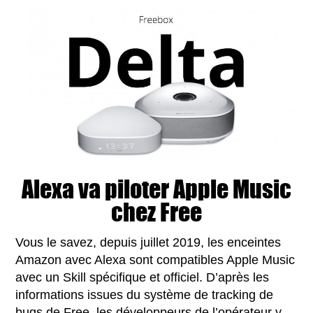
Alexa va piloter Apple Music
chez Free
Vous le savez, depuis juillet 2019, les enceintes
Amazon avec Alexa sont compatibles Apple Music
avec un Skill spécifique et officiel. D’après les
informations issues du système de tracking de
bugs de Free, les développeurs de l’opérateur y