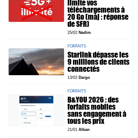
limite vos
téléchargements à
20 Go (màj : réponse
de SFR)
25/02
Nadim
FORFAITS
Starlink dépasse les
9 millions de clients
connectés
13/02
Dargo
FORFAITS
B&YOU 2026 : des
forfaits mobiles
sans engagement à
tous les prix
21/01
Alban