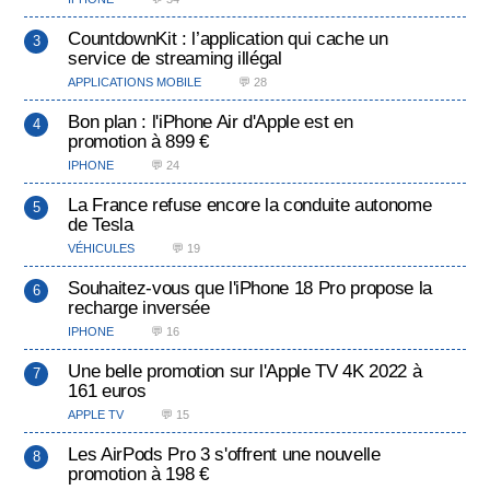
CountdownKit : l’application qui cache un
service de streaming illégal
APPLICATIONS MOBILE
💬 28
Bon plan : l'iPhone Air d'Apple est en
promotion à 899 €
IPHONE
💬 24
La France refuse encore la conduite autonome
de Tesla
VÉHICULES
💬 19
Souhaitez-vous que l'iPhone 18 Pro propose la
recharge inversée
IPHONE
💬 16
Une belle promotion sur l'Apple TV 4K 2022 à
161 euros
APPLE TV
💬 15
Les AirPods Pro 3 s'offrent une nouvelle
promotion à 198 €