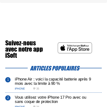
Suivez-nous
avec notre app
iSoft
ARTICLES POPULAIRES
iPhone Air : voici la capacité batterie après 9
mois avec la limite à 90 %
IPHONE
💬 35
Vous utilisez votre iPhone 17 Pro avec ou
sans coque de protection
IPHONE
💬 34