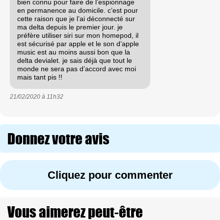
bien connu pour faire de l’espionnage
en permanence au domicile. c’est pour
cette raison que je l’ai déconnecté sur
ma delta depuis le premier jour. je
préfère utiliser siri sur mon homepod, il
est sécurisé par apple et le son d’apple
music est au moins aussi bon que la
delta devialet. je sais déjà que tout le
monde ne sera pas d’accord avec moi
mais tant pis !!
21/02/2020 à
11h32
Donnez votre avis
Cliquez pour commenter
Vous aimerez peut-être