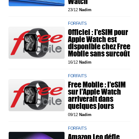
Watch
23/12
Nadim
FORFAITS
Officiel : l'eSIM pour
Apple Watch est
disponible chez Free
Mobile sans surcoût
16/12
Nadim
FORFAITS
Free Mobile : l'eSIM
sur l'Apple Watch
arriverait dans
quelques jours
09/12
Nadim
FORFAITS
Amazon Leo défie