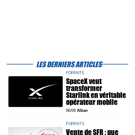
LES DERNIERS ARTICLES
FORFAITS
SpaceX veut
transformer
Starlink en véritable
opérateur mobile
06/08
Alban
FORFAITS
Vente de SFR : que