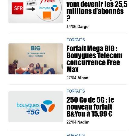
vont devenir les 25,5
millions d’abonnés
?
14/06
Dargo
FORFAITS
Forfait Mega BiG :
Bouygues Telecom
concurrence Free
Max
27/04
Alban
FORFAITS
250 Go de 5G : le
nouveau forfait
B&You à 15,99 €
22/04
Nadim
FORFAITS