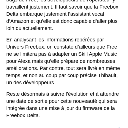
travaillent justement. Il faut savoir que la Freebox
Delta embarque justement l’assistant vocal
d’Amazon et qu’elle est donc capable d’aller plus
loin qu’actuellement.
En analysant les informations repérées par
Univers Freebox, on constate d’ailleurs que Free
ne se limitera pas à adapter un Skill Apple Music
pour Alexa mais qu’elle prépare de nombreuses
améliorations. Par contre, tout sera livré en même
temps, et non au coup par coup précise Thibault,
un des développeurs.
Reste désormais à suivre l’évolution et à attendre
une date de sortie pour cette nouveauté qui sera
intégrée dans une mise à jour du firmware de la
Freebox Delta.