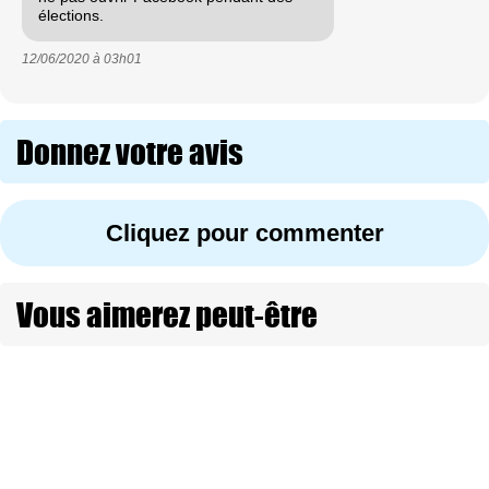
élections.
12/06/2020 à
03h01
Donnez votre avis
Cliquez pour commenter
Vous aimerez peut-être