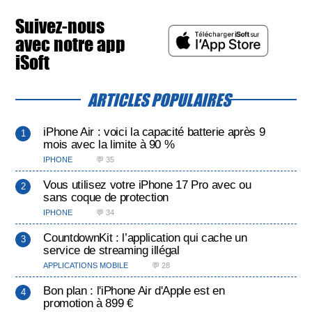
Suivez-nous
avec notre app
iSoft
ARTICLES POPULAIRES
iPhone Air : voici la capacité batterie après 9
mois avec la limite à 90 %
IPHONE
💬 35
Vous utilisez votre iPhone 17 Pro avec ou
sans coque de protection
IPHONE
💬 34
CountdownKit : l’application qui cache un
service de streaming illégal
APPLICATIONS MOBILE
💬 28
Bon plan : l'iPhone Air d'Apple est en
promotion à 899 €