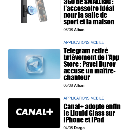
360 de SMALLRIG :
l’accessoire idéal
pour la salle de
sport et la maison
06/08
Alban
APPLICATIONS MOBILE
Telegram retiré
brièvement de l’App
Store : Pavel Durov
accuse un maître-
chanteur
05/08
Alban
APPLICATIONS MOBILE
Canal+ adopte enfin
le Liquid Glass sur
iPhone et iPad
04/08
Dargo