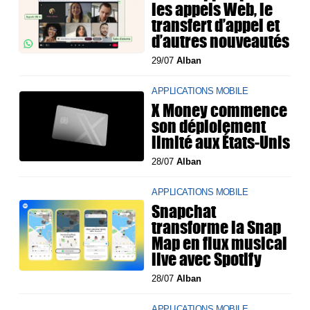
les appels Web, le
transfert d’appel et
d’autres nouveautés
29/07
Alban
APPLICATIONS MOBILE
X Money commence
son déploiement
limité aux États-Unis
28/07
Alban
APPLICATIONS MOBILE
Snapchat
transforme la Snap
Map en flux musical
live avec Spotify
28/07
Alban
APPLICATIONS MOBILE