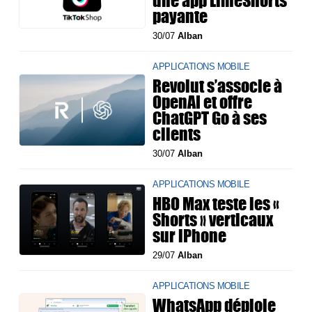
une app LimeShorts
payante
30/07
Alban
APPLICATIONS MOBILE
Revolut s’associe à
OpenAI et offre
ChatGPT Go à ses
clients
30/07
Alban
APPLICATIONS MOBILE
HBO Max teste les «
Shorts » verticaux
sur iPhone
29/07
Alban
APPLICATIONS MOBILE
WhatsApp déploie