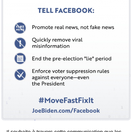
Il souhaite à travers cette communication que les