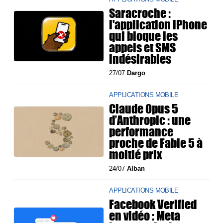
Saracroche :
l'application iPhone
qui bloque les
appels et SMS
indésirables
27/07
Dargo
APPLICATIONS MOBILE
Claude Opus 5
d’Anthropic : une
performance
proche de Fable 5 à
moitié prix
24/07
Alban
APPLICATIONS MOBILE
Facebook Verified
en vidéo : Meta