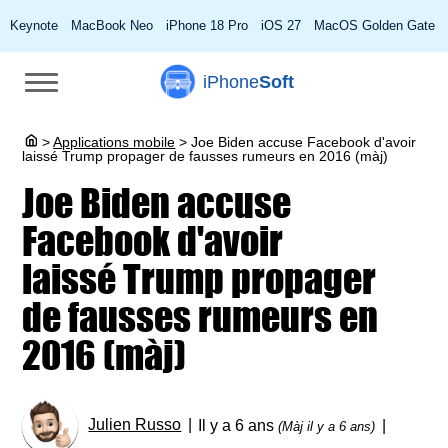
Keynote
MacBook Neo
iPhone 18 Pro
iOS 27
MacOS Golden Gate
iPhone
Soft
>
Applications mobile
>
Joe Biden accuse Facebook d'avoir
laissé Trump propager de fausses rumeurs en 2016 (màj)
Joe Biden accuse
Facebook d'avoir
laissé Trump propager
de fausses rumeurs en
2016 (màj)
Julien Russo
Il y a 6 ans
(Màj il y a 6 ans)