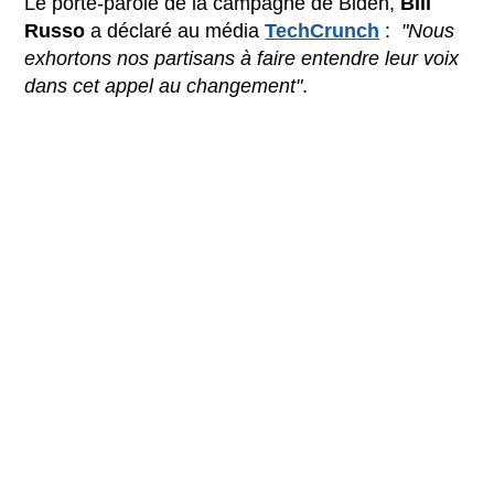
Le porte-parole de la campagne de Biden,
Bill
Russo
a déclaré au média
TechCrunch
:
"Nous
exhortons nos partisans à faire entendre leur voix
dans cet appel au changement"
.