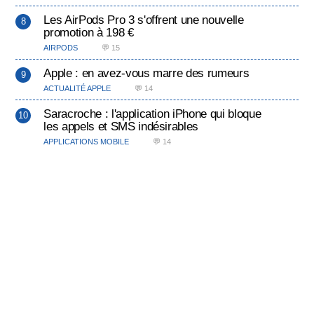
Les AirPods Pro 3 s'offrent une nouvelle
promotion à 198 €
AIRPODS
💬 15
Apple : en avez-vous marre des rumeurs
ACTUALITÉ APPLE
💬 14
Saracroche : l'application iPhone qui bloque
les appels et SMS indésirables
APPLICATIONS MOBILE
💬 14