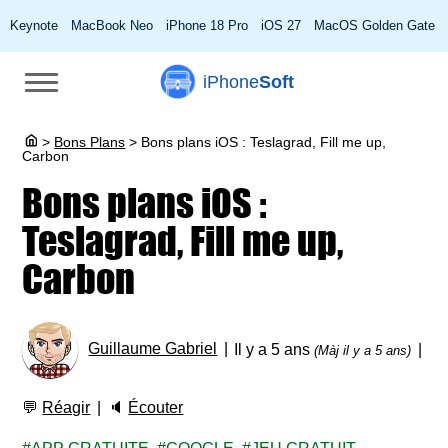
Keynote
MacBook Neo
iPhone 18 Pro
iOS 27
MacOS Golden Gate
iPhone
Soft
>
Bons Plans
>
Bons plans iOS : Teslagrad, Fill me up,
Carbon
Bons plans iOS :
Teslagrad, Fill me up,
Carbon
Guillaume Gabriel
Il y a 5 ans
(Màj il y a 5 ans)
💬
Réagir
🔈
Écouter