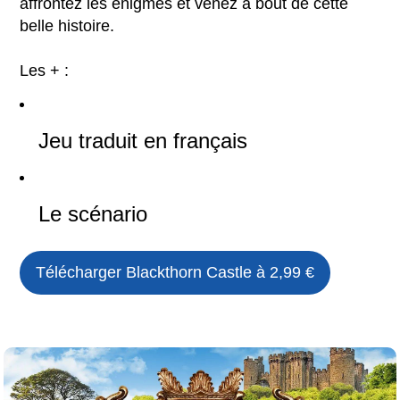
affrontez les énigmes et venez à bout de cette
belle histoire.
Les + :
Jeu traduit en français
Le scénario
Télécharger
Blackthorn Castle
à 2,99 €