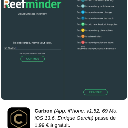
Carbon
(App, iPhone, v1.52, 69 Mo,
iOS 13.6, Enrique Garcia)
passe de
1,99 € à gratuit.