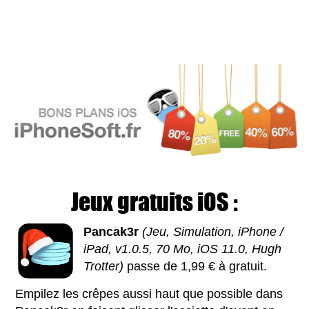
Jeux gratuits iOS :
Pancak3r
(Jeu, Simulation, iPhone /
iPad, v1.0.5, 70 Mo, iOS 11.0, Hugh
Trotter)
passe de 1,99 € à gratuit.
Empilez les crêpes aussi haut que possible dans