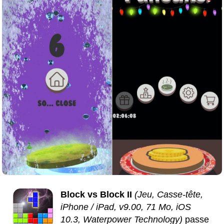
Block vs Block II
(Jeu, Casse-tête,
iPhone / iPad, v9.00, 71 Mo, iOS
10.3, Waterpower Technology)
passe