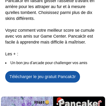
Pancak3r en faisant glisser l'assiette d'avant en
arrière pour les attraper au fur et à mesure
qu'elles tombent. Choisissez parmi plus de dix
skins différents.
Voyez comment votre meilleur score se cumule
avec vos amis sur Game Center. Pancak3r est
facile à apprendre mais difficile à maîtriser.
Les + :
Un bon jeu d'arcade pour challenger vos amis
Télécharger le jeu gratuit
Pancak3r