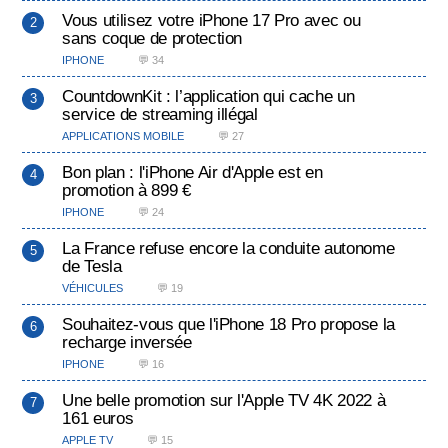
Vous utilisez votre iPhone 17 Pro avec ou
sans coque de protection
IPHONE
💬 34
CountdownKit : l’application qui cache un
service de streaming illégal
APPLICATIONS MOBILE
💬 27
Bon plan : l'iPhone Air d'Apple est en
promotion à 899 €
IPHONE
💬 24
La France refuse encore la conduite autonome
de Tesla
VÉHICULES
💬 19
Souhaitez-vous que l'iPhone 18 Pro propose la
recharge inversée
IPHONE
💬 16
Une belle promotion sur l'Apple TV 4K 2022 à
161 euros
APPLE TV
💬 15