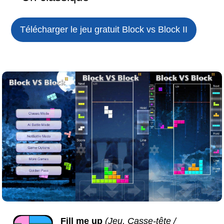
Télécharger le jeu gratuit
Block vs Block II
Fill me up
(Jeu, Casse-tête /