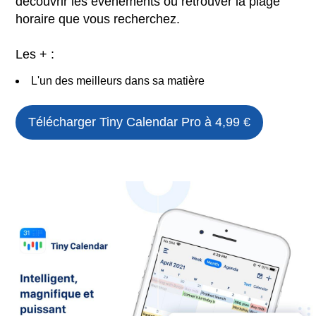
découvrir les événements ou retrouver la plage
horaire que vous recherchez.
Les + :
L'un des meilleurs dans sa matière
Télécharger
Tiny Calendar Pro
à 4,99 €