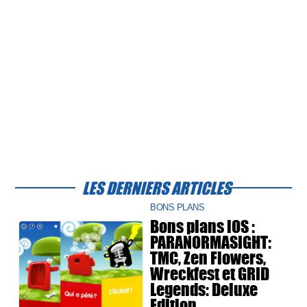
LES DERNIERS ARTICLES
BONS PLANS
Bons plans iOS :
PARANORMASIGHT:
TMC, Zen Flowers,
Wreckfest et GRID
Legends: Deluxe
Edition