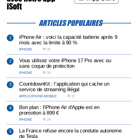
iSoft
ARTICLES POPULAIRES
iPhone Air : voici la capacité batterie après 9
mois avec la limite à 90 %
IPHONE
💬 35
Vous utilisez votre iPhone 17 Pro avec ou
sans coque de protection
IPHONE
💬 34
CountdownKit : l’application qui cache un
service de streaming illégal
APPLICATIONS MOBILE
💬 27
Bon plan : l'iPhone Air d'Apple est en
promotion à 899 €
IPHONE
💬 24
La France refuse encore la conduite autonome
de Tesla