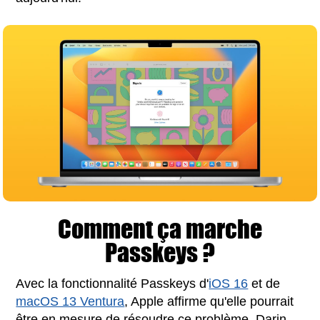
Comment ça marche
Passkeys ?
Avec la fonctionnalité Passkeys d'
iOS 16
et de
macOS 13 Ventura
, Apple affirme qu'elle pourrait
être en mesure de résoudre ce problème. Darin