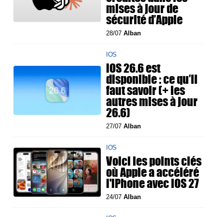
mises à jour de
sécurité d’Apple
28/07
Alban
IOS
iOS 26.6 est
disponible : ce qu’il
faut savoir (+ les
autres mises à jour
26.6)
27/07
Alban
IOS
Voici les points clés
où Apple a accéléré
l'iPhone avec iOS 27
24/07
Alban