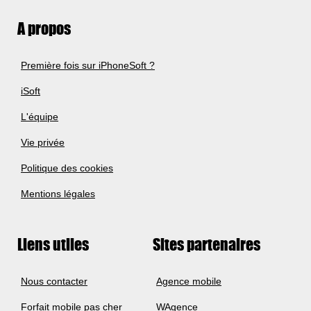
A propos
Première fois sur iPhoneSoft ?
iSoft
L'équipe
Vie privée
Politique des cookies
Mentions légales
Liens utiles
Sites partenaires
Nous contacter
Agence mobile
Forfait mobile pas cher
WAgence