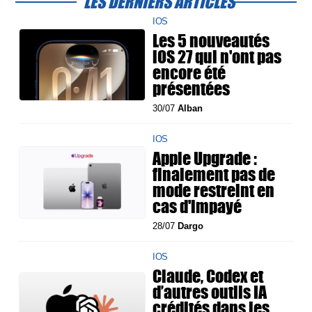
LES DERNIERS ARTICLES
IOS
Les 5 nouveautés
iOS 27 qui n'ont pas
encore été
présentées
30/07
Alban
IOS
Apple Upgrade :
finalement pas de
mode restreint en
cas d'impayé
28/07
Dargo
IOS
Claude, Codex et
d’autres outils IA
crédités dans les