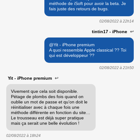
méthode de iSoft pour avoir la beta. Je
fais juste des retours de bugs.
02/08/2022 à
22h14
tintin17 - iPhone
↩
@Yit - iPhone premium
A quoi ressemble Apple classical ?? Toi
qui est développeur ??
02/08/2022 à
21h50
Yit - iPhone premium
↩
Vivement que cela soit disponible.
Pétage de plombs des fois quand on
oublie un mot de passe et qu’on doit le
réinitialiser avec à chaque fois une
méthode différente en fonction du site…
Le trousseau est déjà super pratique
mais ça serait une belle évolution !
02/08/2022 à
18h24