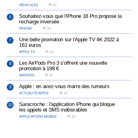
VÉHICULES
💬 19
Souhaitez-vous que l'iPhone 18 Pro propose la
recharge inversée
IPHONE
💬 16
Une belle promotion sur l'Apple TV 4K 2022 à
161 euros
APPLE TV
💬 15
Les AirPods Pro 3 s'offrent une nouvelle
promotion à 198 €
AIRPODS
💬 15
Apple : en avez-vous marre des rumeurs
ACTUALITÉ APPLE
💬 14
Saracroche : l'application iPhone qui bloque
les appels et SMS indésirables
APPLICATIONS MOBILE
💬 14