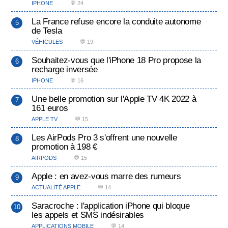
IPHONE
💬 24
La France refuse encore la conduite autonome
de Tesla
VÉHICULES
💬 19
Souhaitez-vous que l'iPhone 18 Pro propose la
recharge inversée
IPHONE
💬 16
Une belle promotion sur l'Apple TV 4K 2022 à
161 euros
APPLE TV
💬 15
Les AirPods Pro 3 s'offrent une nouvelle
promotion à 198 €
AIRPODS
💬 15
Apple : en avez-vous marre des rumeurs
ACTUALITÉ APPLE
💬 14
Saracroche : l'application iPhone qui bloque
les appels et SMS indésirables
APPLICATIONS MOBILE
💬 14