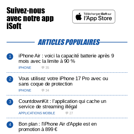
Suivez-nous
avec notre app
iSoft
ARTICLES POPULAIRES
iPhone Air : voici la capacité batterie après 9
mois avec la limite à 90 %
IPHONE
💬 35
Vous utilisez votre iPhone 17 Pro avec ou
sans coque de protection
IPHONE
💬 34
CountdownKit : l’application qui cache un
service de streaming illégal
APPLICATIONS MOBILE
💬 27
Bon plan : l'iPhone Air d'Apple est en
promotion à 899 €