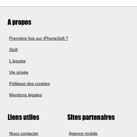
A propos
Première fois sur iPhoneSoft ?
iSoft
L'équipe
Vie privée
Politique des cookies
Mentions légales
Liens utiles
Sites partenaires
Nous contacter
Agence mobile