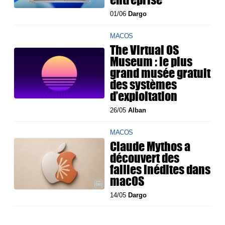
01/06
Dargo
MACOS
The Virtual OS
Museum : le plus
grand musée gratuit
des systèmes
d’exploitation
26/05
Alban
MACOS
Claude Mythos a
découvert des
failles inédites dans
macOS
14/05
Dargo