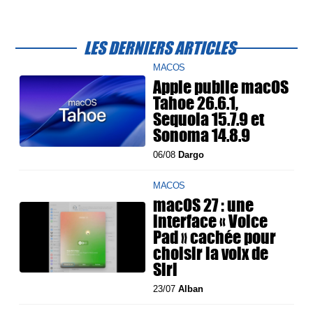
LES DERNIERS ARTICLES
MACOS
Apple publie macOS
Tahoe 26.6.1,
Sequoia 15.7.9 et
Sonoma 14.8.9
06/08
Dargo
MACOS
macOS 27 : une
interface « Voice
Pad » cachée pour
choisir la voix de
Siri
23/07
Alban