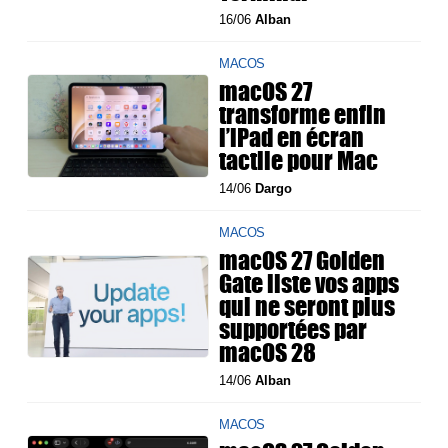
16/06
Alban
MACOS
macOS 27
transforme enfin
l’iPad en écran
tactile pour Mac
14/06
Dargo
MACOS
macOS 27 Golden
Gate liste vos apps
qui ne seront plus
supportées par
macOS 28
14/06
Alban
MACOS