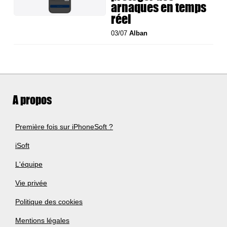
arnaques en temps
réel
03/07
Alban
A propos
Première fois sur iPhoneSoft ?
iSoft
L'équipe
Vie privée
Politique des cookies
Mentions légales