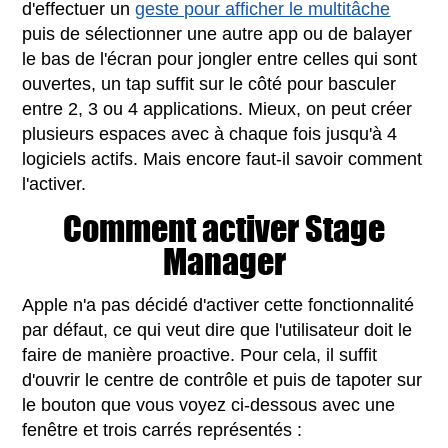
d'effectuer un
geste pour afficher le multitâche
puis de sélectionner une autre app ou de balayer
le bas de l'écran pour jongler entre celles qui sont
ouvertes, un tap suffit sur le côté pour basculer
entre 2, 3 ou 4 applications. Mieux, on peut créer
plusieurs espaces avec à chaque fois jusqu'à 4
logiciels actifs. Mais encore faut-il savoir comment
l'activer.
Comment activer Stage
Manager
Apple n'a pas décidé d'activer cette fonctionnalité
par défaut, ce qui veut dire que l'utilisateur doit le
faire de manière proactive. Pour cela, il suffit
d'ouvrir le centre de contrôle et puis de tapoter sur
le bouton que vous voyez ci-dessous avec une
fenêtre et trois carrés représentés :