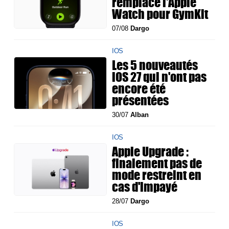
remplace l'Apple
Watch pour GymKit
07/08
Dargo
IOS
Les 5 nouveautés
iOS 27 qui n'ont pas
encore été
présentées
30/07
Alban
IOS
Apple Upgrade :
finalement pas de
mode restreint en
cas d'impayé
28/07
Dargo
IOS