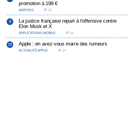
promotion à 198 €
AIRPODS
💬 15
La justice française repart à l'offensive contre
Elon Musk et X
APPLICATIONS MOBILE
💬 15
Apple : en avez-vous marre des rumeurs
ACTUALITÉ APPLE
💬 14