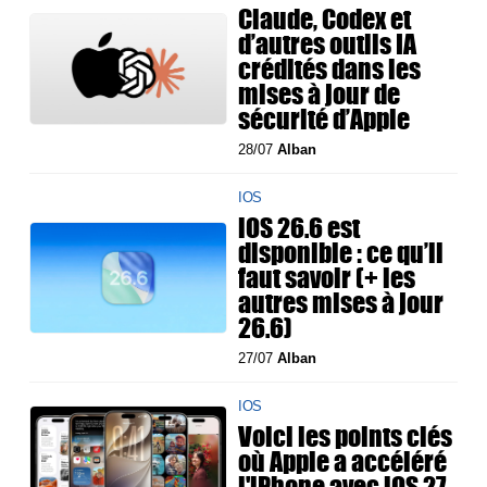
Claude, Codex et
d’autres outils IA
crédités dans les
mises à jour de
sécurité d’Apple
28/07
Alban
IOS
iOS 26.6 est
disponible : ce qu’il
faut savoir (+ les
autres mises à jour
26.6)
27/07
Alban
IOS
Voici les points clés
où Apple a accéléré
l'iPhone avec iOS 27