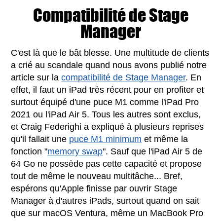
Compatibilité de Stage
Manager
C'est là que le bât blesse. Une multitude de clients
a crié au scandale quand nous avons publié notre
article sur la
compatibilité de Stage Manager
. En
effet, il faut un iPad très récent pour en profiter et
surtout équipé d'une puce M1 comme l'iPad Pro
2021 ou l'iPad Air 5. Tous les autres sont exclus,
et Craig Federighi a expliqué à plusieurs reprises
qu'il fallait une
puce M1 minimum
et même la
fonction "
memory swap
". Sauf que l'iPad Air 5 de
64 Go ne possède pas cette capacité et propose
tout de même le nouveau multitâche... Bref,
espérons qu'Apple finisse par ouvrir Stage
Manager à d'autres iPads, surtout quand on sait
que sur macOS Ventura, même un MacBook Pro