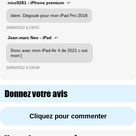
nico9281 - iPhone premium
↩
Idem. Dégouté pour mon iPad Pro 2018
18/06/2022 à
15h51
Jean-marc Neo - iPad
↩
Donc avec mon iPad Air 4 de 2021 c est
mort:(
18/06/2022 à
10h36
Donnez votre avis
Cliquez pour commenter