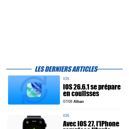
LES DERNIERS ARTICLES
IOS
iOS 26.6.1 se prépare
en coulisses
07/08
Alban
IOS
Avec iOS 27, l'iPhone