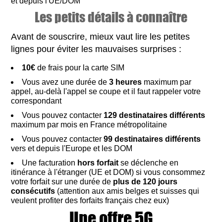
et depuis l'UE/DOM
Les petits détails à connaître
Avant de souscrire, mieux vaut lire les petites
lignes pour éviter les mauvaises surprises :
10€
de frais pour la carte SIM
Vous avez une durée de
3 heures
maximum par
appel, au-delà l'appel se coupe et il faut rappeler votre
correspondant
Vous pouvez contacter
129 destinataires
différents
maximum par mois en France métropolitaine
Vous pouvez contacter
99 destinataires différents
vers et depuis l'Europe et les DOM
Une facturation
hors forfait
se déclenche en
itinérance à l'étranger (UE et DOM) si vous consommez
votre forfait sur une durée de
plus de 120 jours
consécutifs
(attention aux amis belges et suisses qui
veulent profiter des forfaits français chez eux)
Une offre 5G