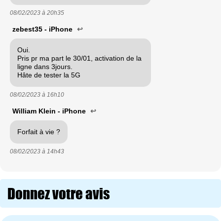
08/02/2023 à
20h35
zebest35 - iPhone
↩
Oui.
Pris pr ma part le 30/01, activation de la
ligne dans 3jours.
Hâte de tester la 5G
08/02/2023 à
16h10
William Klein - iPhone
↩
Forfait à vie ?
08/02/2023 à
14h43
Donnez votre avis