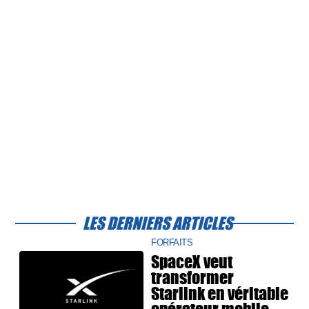
LES DERNIERS ARTICLES
FORFAITS
SpaceX veut
transformer
Starlink en véritable