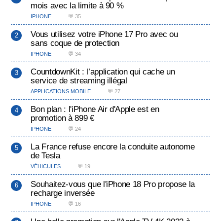
mois avec la limite à 90 %
IPHONE
💬 35
Vous utilisez votre iPhone 17 Pro avec ou
sans coque de protection
IPHONE
💬 34
CountdownKit : l’application qui cache un
service de streaming illégal
APPLICATIONS MOBILE
💬 27
Bon plan : l'iPhone Air d'Apple est en
promotion à 899 €
IPHONE
💬 24
La France refuse encore la conduite autonome
de Tesla
VÉHICULES
💬 19
Souhaitez-vous que l'iPhone 18 Pro propose la
recharge inversée
IPHONE
💬 16