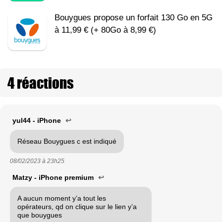
Bouygues propose un forfait 130 Go en 5G
à 11,99 € (+ 80Go à 8,99 €)
4 réactions
yul44 - iPhone
↩
Réseau Bouygues c est indiqué
08/02/2023 à
23h25
Matzy - iPhone premium
↩
A aucun moment y’a tout les
opérateurs, qd on clique sur le lien y’a
que bouygues