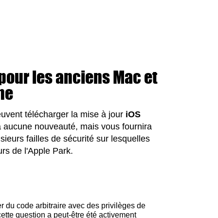
pour les anciens Mac et
ne
euvent télécharger la mise à jour
iOS
ra aucune nouveauté, mais vous fournira
sieurs failles de sécurité sur lesquelles
rs de l'Apple Park.
r du code arbitraire avec des privilèges de
cette question a peut-être été activement