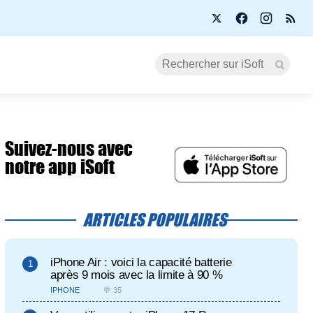
Suivez-nous avec
notre app iSoft
ARTICLES POPULAIRES
iPhone Air : voici la capacité batterie
après 9 mois avec la limite à 90 %
IPHONE
💬 35