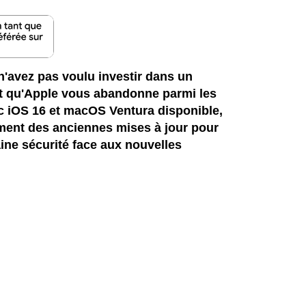
n'avez pas voulu investir dans un
t qu'Apple vous abandonne parmi les
ec iOS 16 et macOS Ventura disponible,
ment des anciennes mises à jour pour
ine sécurité face aux nouvelles