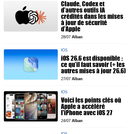
Claude, Codex et
d’autres outils IA
crédités dans les mises
à jour de sécurité
d’Apple
28/07
Alban
IOS
iOS 26.6 est disponible :
ce qu’il faut savoir (+ les
autres mises à jour 26.6)
27/07
Alban
IOS
Voici les points clés où
Apple a accéléré
l'iPhone avec iOS 27
24/07
Alban
IOS