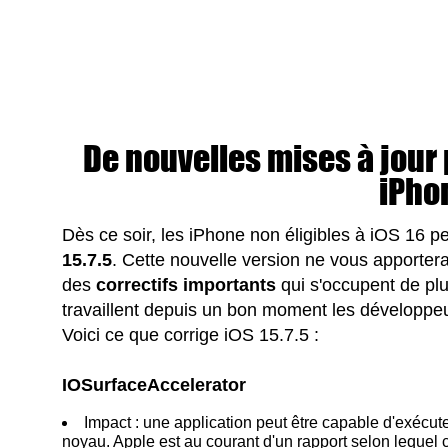
De nouvelles mises à jour 
iPho
Dès ce soir, les iPhone non éligibles à iOS 16 p
15.7.5
. Cette nouvelle version ne vous apporte
des
correctifs importants
qui s'occupent de plu
travaillent depuis un bon moment les développeu
Voici ce que corrige iOS 15.7.5 :
IOSurfaceAccelerator
Impact : une application peut être capable d'exécute
noyau. Apple est au courant d'un rapport selon lequel 