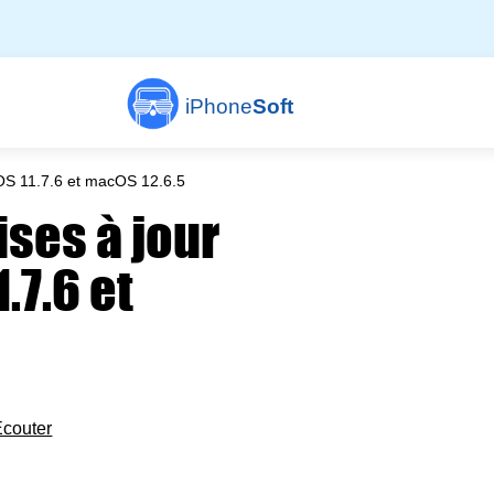
iPhone
Soft
cOS 11.7.6 et macOS 12.6.5
ises à jour
.7.6 et
Écouter