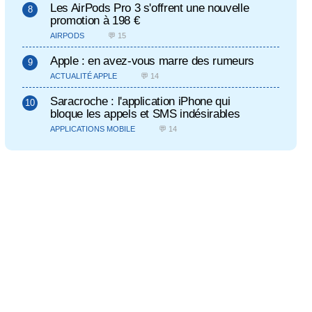
Les AirPods Pro 3 s'offrent une nouvelle
promotion à 198 €
AIRPODS
💬 15
Apple : en avez-vous marre des rumeurs
ACTUALITÉ APPLE
💬 14
Saracroche : l'application iPhone qui
bloque les appels et SMS indésirables
APPLICATIONS MOBILE
💬 14