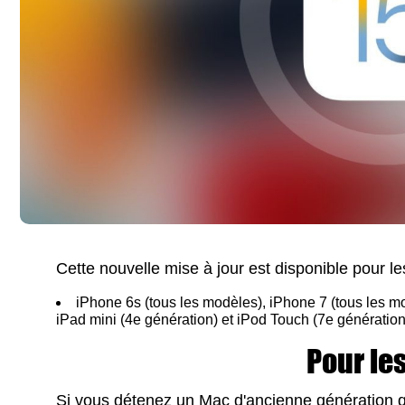
Cette nouvelle mise à jour est disponible pour le
iPhone 6s (tous les modèles), iPhone 7 (tous les mo
iPad mini (4e génération) et iPod Touch (7e génération
Pour le
Si vous détenez un Mac d'ancienne génération q