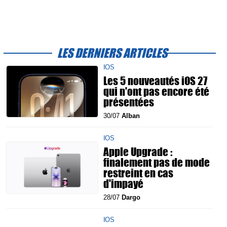
LES DERNIERS ARTICLES
IOS
Les 5 nouveautés iOS 27
qui n'ont pas encore été
présentées
30/07
Alban
IOS
Apple Upgrade :
finalement pas de mode
restreint en cas
d'impayé
28/07
Dargo
IOS