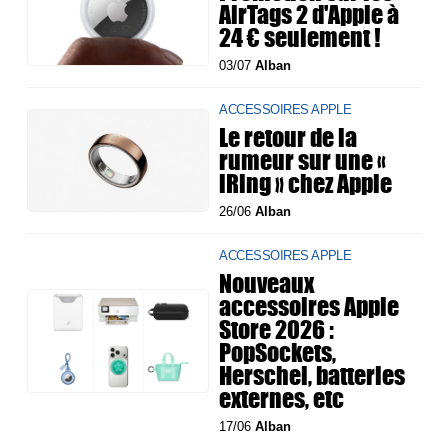
AirTags 2 d'Apple à
24 € seulement !
03/07
Alban
ACCESSOIRES APPLE
Le retour de la
rumeur sur une «
iRing » chez Apple
26/06
Alban
ACCESSOIRES APPLE
Nouveaux
accessoires Apple
Store 2026 :
PopSockets,
Herschel, batteries
externes, etc
17/06
Alban