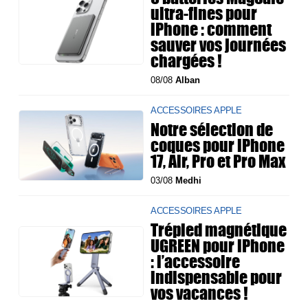
ultra-fines pour
iPhone : comment
sauver vos journées
chargées !
08/08
Alban
ACCESSOIRES APPLE
Notre sélection de
coques pour iPhone
17, Air, Pro et Pro Max
03/08
Medhi
ACCESSOIRES APPLE
Trépied magnétique
UGREEN pour iPhone
: l’accessoire
indispensable pour
vos vacances !