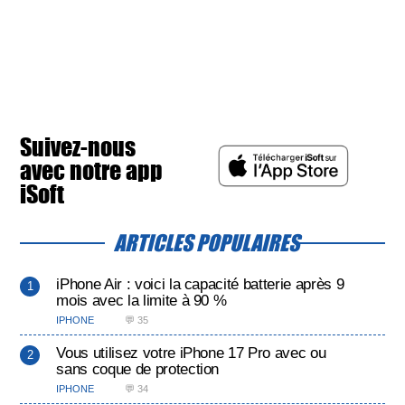
Suivez-nous
avec notre app
iSoft
ARTICLES POPULAIRES
iPhone Air : voici la capacité batterie après 9
mois avec la limite à 90 %
IPHONE
💬 35
Vous utilisez votre iPhone 17 Pro avec ou
sans coque de protection
IPHONE
💬 34