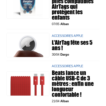
piles compatibles
AirTags qui
protègent les
enfants
07/05
Alban
ACCESSOIRES APPLE
L'AirTag fête ses 5
ans !
30/04
Dargo
ACCESSOIRES APPLE
Beats lance un
câble USB-C de 3
mètres : enfin une
longueur
confortable !
21/04
Alban