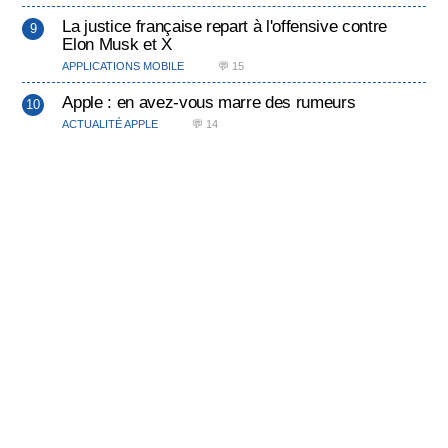
La justice française repart à l'offensive contre
Elon Musk et X
APPLICATIONS MOBILE
💬 15
Apple : en avez-vous marre des rumeurs
ACTUALITÉ APPLE
💬 14