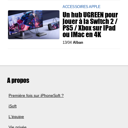
ACCESSOIRES APPLE
Un hub UGREEN pour
jouer à la Switch 2 /
PS5 / Xbox sur iPad
ou iMac en 4K
13/04
Alban
A propos
Première fois sur iPhoneSoft ?
iSoft
L'équipe
Vie privée