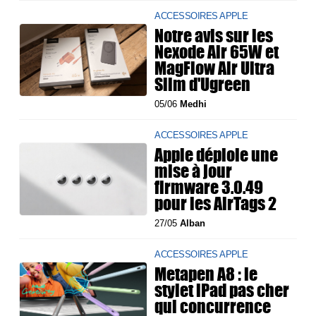
ACCESSOIRES APPLE
Notre avis sur les
Nexode Air 65W et
MagFlow Air Ultra
Slim d'Ugreen
05/06
Medhi
ACCESSOIRES APPLE
Apple déploie une
mise à jour
firmware 3.0.49
pour les AirTags 2
27/05
Alban
ACCESSOIRES APPLE
Metapen A8 : le
stylet iPad pas cher
qui concurrence