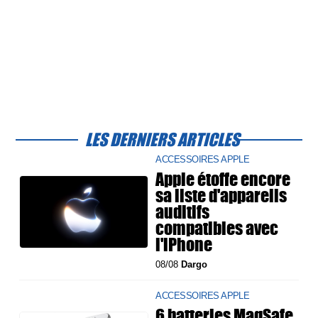
LES DERNIERS ARTICLES
ACCESSOIRES APPLE
Apple étoffe encore
sa liste d'appareils
auditifs
compatibles avec
l'iPhone
08/08
Dargo
ACCESSOIRES APPLE
6 batteries MagSafe