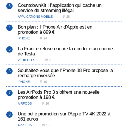
CountdownKit : l’application qui cache un
service de streaming illégal
APPLICATIONS MOBILE
💬 28
Bon plan : l'iPhone Air d'Apple est en
promotion à 899 €
IPHONE
💬 24
La France refuse encore la conduite autonome
de Tesla
VÉHICULES
💬 19
Souhaitez-vous que l'iPhone 18 Pro propose la
recharge inversée
IPHONE
💬 16
Les AirPods Pro 3 s'offrent une nouvelle
promotion à 198 €
AIRPODS
💬 16
Une belle promotion sur l'Apple TV 4K 2022 à
161 euros
APPLE TV
💬 15