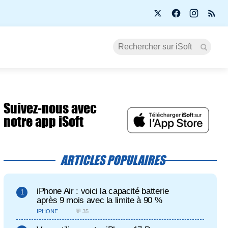
Suivez-nous avec
notre app iSoft
ARTICLES POPULAIRES
iPhone Air : voici la capacité batterie
après 9 mois avec la limite à 90 %
IPHONE
💬 35