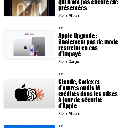
qui n'ont pas encore été
présentées
30/07
Alban
IOS
Apple Upgrade :
finalement pas de mode
restreint en cas
d'impayé
28/07
Dargo
IOS
Claude, Codex et
d’autres outils IA
crédités dans les mises
à jour de sécurité
d’Apple
28/07
Alban
IOS