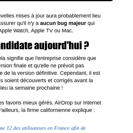
ouvelles mises à jour aura probablement lieu
ssurer qu'il n'y a
aucun bug majeur
qui
ad Apple Watch, Apple TV ou Mac.
ndidate aujourd'hui ?
a signifie que l'entreprise considère que
rsion finale et qu'elle ne prévoit pas
de la version définitive. Cependant, il est
 soient découverts et corrigés avant la
lieu la semaine prochaine !
 favoris mieux gérés, AirDrop sur Internet
lleurs, la firme californienne explique :
e 12 des utilisateurs en France afin de