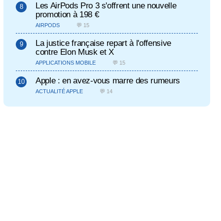
Les AirPods Pro 3 s'offrent une nouvelle
promotion à 198 €
AIRPODS
💬 15
La justice française repart à l'offensive
contre Elon Musk et X
APPLICATIONS MOBILE
💬 15
Apple : en avez-vous marre des rumeurs
ACTUALITÉ APPLE
💬 14