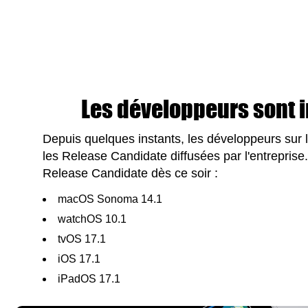
Les développeurs sont in
Depuis quelques instants, les développeurs sur 
les Release Candidate diffusées par l'entreprise.
Release Candidate dès ce soir :
macOS Sonoma 14.1
watchOS 10.1
tvOS 17.1
iOS 17.1
iPadOS 17.1