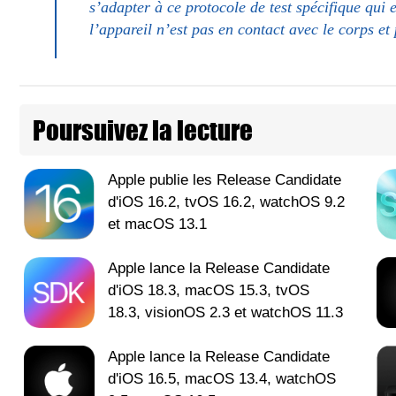
s’adapter à ce protocole de test spécifique qui 
l’appareil n’est pas en contact avec le corps et
Poursuivez la lecture
Apple publie les Release Candidate
d'iOS 16.2, tvOS 16.2, watchOS 9.2
et macOS 13.1
Apple lance la Release Candidate
d'iOS 18.3, macOS 15.3, tvOS
18.3, visionOS 2.3 et watchOS 11.3
Apple lance la Release Candidate
d'iOS 16.5, macOS 13.4, watchOS