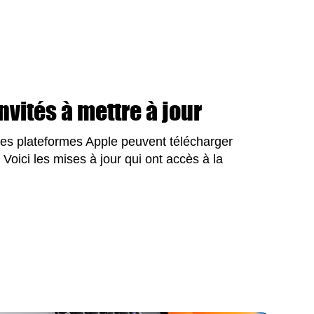
vités à mettre à jour
les plateformes Apple peuvent télécharger
 Voici les mises à jour qui ont accès à la