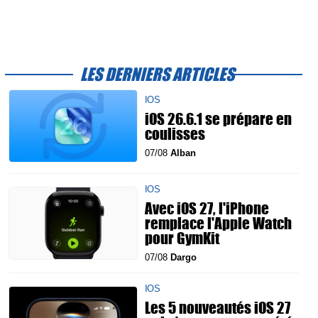
LES DERNIERS ARTICLES
IOS
iOS 26.6.1 se prépare en
coulisses
07/08
Alban
IOS
Avec iOS 27, l'iPhone
remplace l'Apple Watch
pour GymKit
07/08
Dargo
IOS
Les 5 nouveautés iOS 27