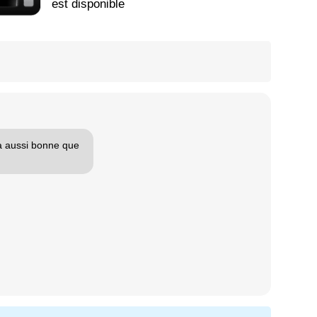
est disponible
rra aussi bonne que