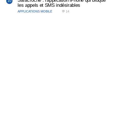
Saracroche : l'application iPhone qui bloque
les appels et SMS indésirables
APPLICATIONS MOBILE
💬 14