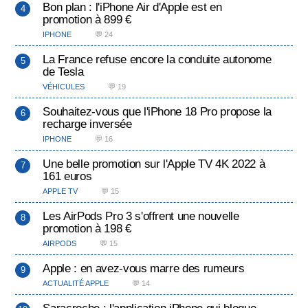
Bon plan : l'iPhone Air d'Apple est en
promotion à 899 €
IPHONE
💬 24
La France refuse encore la conduite autonome
de Tesla
VÉHICULES
💬 19
Souhaitez-vous que l'iPhone 18 Pro propose la
recharge inversée
IPHONE
💬 16
Une belle promotion sur l'Apple TV 4K 2022 à
161 euros
APPLE TV
💬 15
Les AirPods Pro 3 s'offrent une nouvelle
promotion à 198 €
AIRPODS
💬 15
Apple : en avez-vous marre des rumeurs
ACTUALITÉ APPLE
💬 14