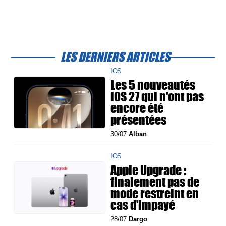
LES DERNIERS ARTICLES
IOS
Les 5 nouveautés
iOS 27 qui n'ont pas
encore été
présentées
30/07
Alban
IOS
Apple Upgrade :
finalement pas de
mode restreint en
cas d'impayé
28/07
Dargo