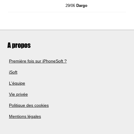
29/06
Dargo
A propos
Première fois sur iPhoneSoft ?
iSoft
L'équipe
Vie privée
Politique des cookies
Mentions légales