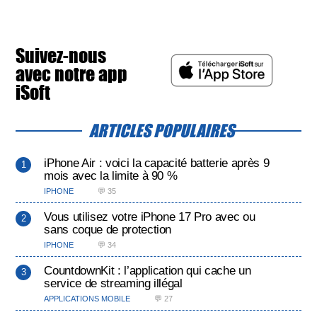
Suivez-nous
avec notre app
iSoft
ARTICLES POPULAIRES
iPhone Air : voici la capacité batterie après 9
mois avec la limite à 90 %
IPHONE
💬 35
Vous utilisez votre iPhone 17 Pro avec ou
sans coque de protection
IPHONE
💬 34
CountdownKit : l’application qui cache un
service de streaming illégal
APPLICATIONS MOBILE
💬 27