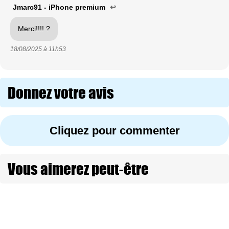
Jmarc91 - iPhone premium
↩
Merci!!!! ?
18/08/2025 à
11h53
Donnez votre avis
Cliquez pour commenter
Vous aimerez peut-être