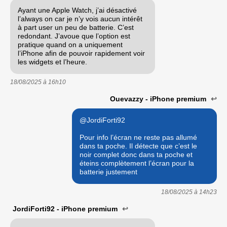
Ayant une Apple Watch, j’ai désactivé
l’always on car je n’y vois aucun intérêt
à part user un peu de batterie. C’est
redondant. J’avoue que l’option est
pratique quand on a uniquement
l’iPhone afin de pouvoir rapidement voir
les widgets et l’heure.
18/08/2025 à
16h10
Ouevazzy - iPhone premium
↩
@JordiForti92
Pour info l’écran ne reste pas allumé
dans ta poche. Il détecte que c’est le
noir complet donc dans ta poche et
éteins complètement l’écran pour la
batterie justement
18/08/2025 à
14h23
JordiForti92 - iPhone premium
↩