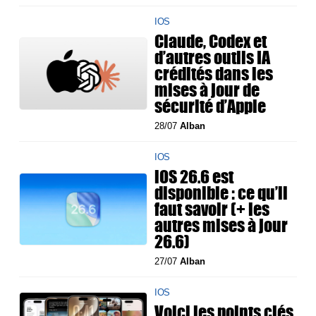
IOS
Claude, Codex et
d’autres outils IA
crédités dans les
mises à jour de
sécurité d’Apple
28/07
Alban
IOS
iOS 26.6 est
disponible : ce qu’il
faut savoir (+ les
autres mises à jour
26.6)
27/07
Alban
IOS
Voici les points clés