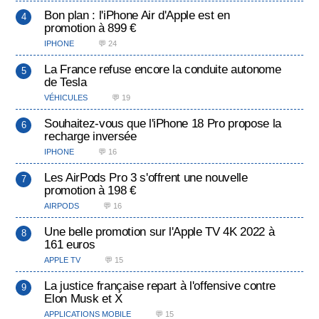
Bon plan : l'iPhone Air d'Apple est en
promotion à 899 €
IPHONE
💬 24
La France refuse encore la conduite autonome
de Tesla
VÉHICULES
💬 19
Souhaitez-vous que l'iPhone 18 Pro propose la
recharge inversée
IPHONE
💬 16
Les AirPods Pro 3 s'offrent une nouvelle
promotion à 198 €
AIRPODS
💬 16
Une belle promotion sur l'Apple TV 4K 2022 à
161 euros
APPLE TV
💬 15
La justice française repart à l'offensive contre
Elon Musk et X
APPLICATIONS MOBILE
💬 15