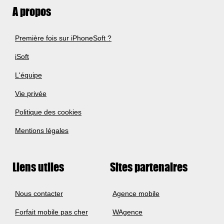
A propos
Première fois sur iPhoneSoft ?
iSoft
L'équipe
Vie privée
Politique des cookies
Mentions légales
Liens utiles
Sites partenaires
Nous contacter
Agence mobile
Forfait mobile pas cher
WAgence