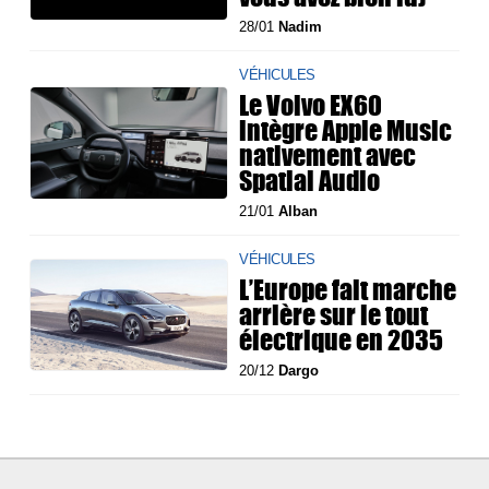
28/01
Nadim
VÉHICULES
Le Volvo EX60
intègre Apple Music
nativement avec
Spatial Audio
21/01
Alban
VÉHICULES
L’Europe fait marche
arrière sur le tout
électrique en 2035
20/12
Dargo