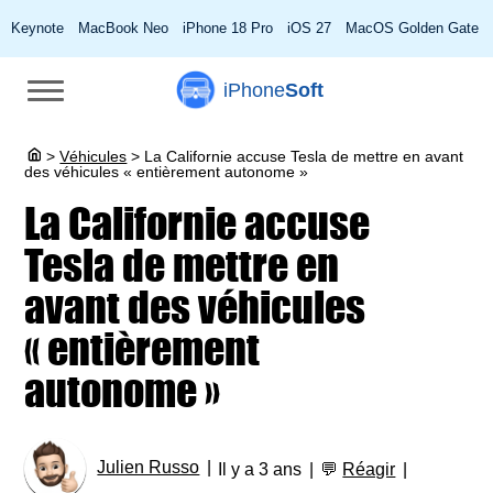
Keynote
MacBook Neo
iPhone 18 Pro
iOS 27
MacOS Golden Gate
iPhone
Soft
>
Véhicules
>
La Californie accuse Tesla de mettre en avant
des véhicules « entièrement autonome »
La Californie accuse
Tesla de mettre en
avant des véhicules
« entièrement
autonome »
Julien Russo
Il y a 3 ans
💬
Réagir