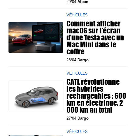
29/04
Alban
VÉHICULES
Comment afficher
macOS sur l’écran
d’une Tesla avec un
Mac Mini dans le
coffre
28/04
Dargo
VÉHICULES
CATL révolutionne
les hybrides
rechargeables : 600
km en électrique, 2
000 km au total
27/04
Dargo
VÉHICULES