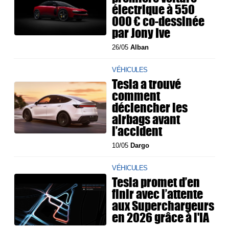
électrique à 550
000 € co-dessinée
par Jony Ive
26/05
Alban
VÉHICULES
Tesla a trouvé
comment
déclencher les
airbags avant
l’accident
10/05
Dargo
VÉHICULES
Tesla promet d’en
finir avec l’attente
aux Superchargeurs
en 2026 grâce à l'IA