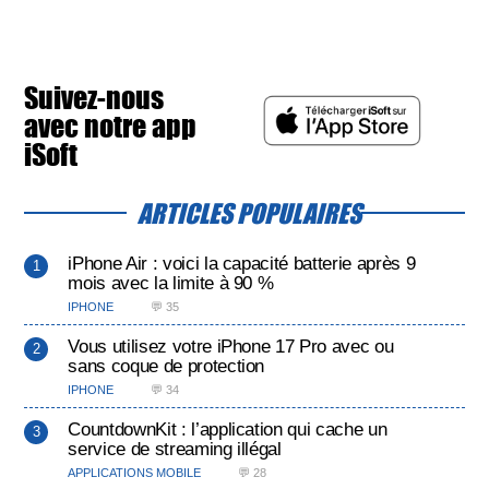
Suivez-nous
avec notre app
iSoft
ARTICLES POPULAIRES
iPhone Air : voici la capacité batterie après 9
mois avec la limite à 90 %
IPHONE
💬 35
Vous utilisez votre iPhone 17 Pro avec ou
sans coque de protection
IPHONE
💬 34
CountdownKit : l’application qui cache un
service de streaming illégal
APPLICATIONS MOBILE
💬 28