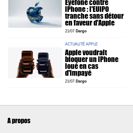
Eyefone contre
iPhone : l'EUIPO
tranche sans détour
en faveur d'Apple
21/07
Dargo
ACTUALITÉ APPLE
Apple voudrait
bloquer un iPhone
loué en cas
d'impayé
21/07
Dargo
A propos