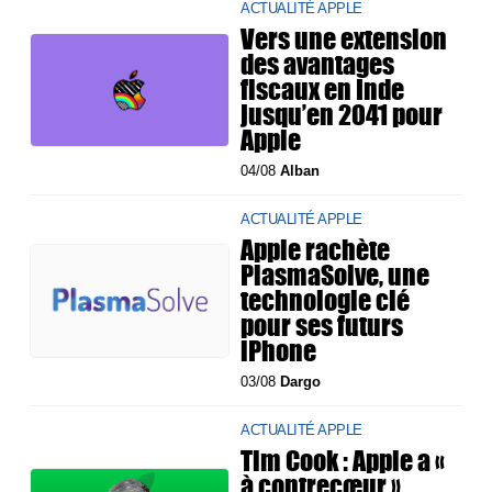
ACTUALITÉ APPLE
Vers une extension
des avantages
fiscaux en Inde
jusqu’en 2041 pour
Apple
04/08
Alban
ACTUALITÉ APPLE
Apple rachète
PlasmaSolve, une
technologie clé
pour ses futurs
iPhone
03/08
Dargo
ACTUALITÉ APPLE
Tim Cook : Apple a «
à contrecœur »