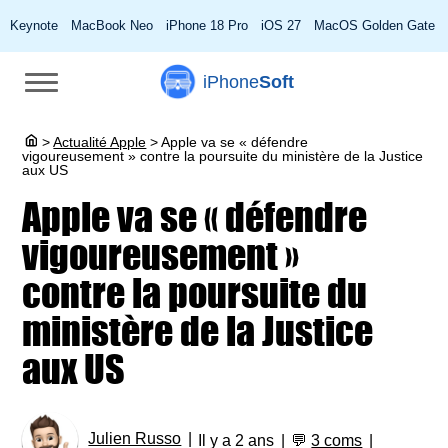
Keynote
MacBook Neo
iPhone 18 Pro
iOS 27
MacOS Golden Gate
iPhone
Soft
>
Actualité Apple
>
Apple va se « défendre
vigoureusement » contre la poursuite du ministère de la Justice
aux US
Apple va se « défendre
vigoureusement »
contre la poursuite du
ministère de la Justice
aux US
Julien Russo
Il y a 2 ans
💬
3 coms