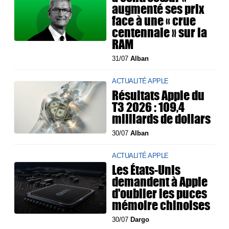
augmenté ses prix
face à une « crue
centennale » sur la
RAM
31/07
Alban
ACTUALITÉ APPLE
Résultats Apple du
T3 2026 : 109,4
milliards de dollars
30/07
Alban
ACTUALITÉ APPLE
Les États-Unis
demandent à Apple
d'oublier les puces
mémoire chinoises
30/07
Dargo