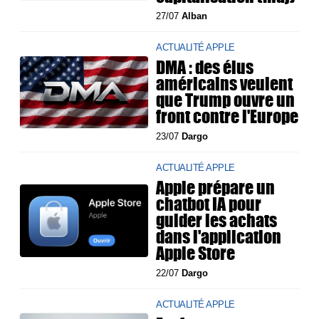
27/07
Alban
ACTUALITÉ APPLE
DMA : des élus
américains veulent
que Trump ouvre un
front contre l'Europe
23/07
Dargo
ACTUALITÉ APPLE
Apple prépare un
chatbot IA pour
guider les achats
dans l'application
Apple Store
22/07
Dargo
ACTUALITÉ APPLE