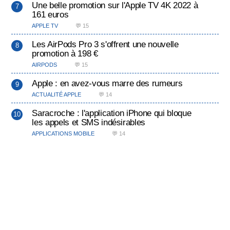
Une belle promotion sur l'Apple TV 4K 2022 à
161 euros
APPLE TV
💬 15
Les AirPods Pro 3 s'offrent une nouvelle
promotion à 198 €
AIRPODS
💬 15
Apple : en avez-vous marre des rumeurs
ACTUALITÉ APPLE
💬 14
Saracroche : l'application iPhone qui bloque
les appels et SMS indésirables
APPLICATIONS MOBILE
💬 14