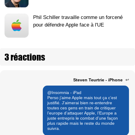
Phil Schiller travaille comme un forcené
pour défendre Apple face à l'UE
3 réactions
Steven Teurtrie - iPhone
↩
@Insomnia - iPad
Perso j’aime Apple mais tout ça c’est
justifié. J’aimerai bien re-entendre
toutes ces gens en train de critiquer
l’europe d’attaquer Apple, l’Europe a
juste entrepris le combat d’une façon
plus rapide mais le reste du monde
suivra.