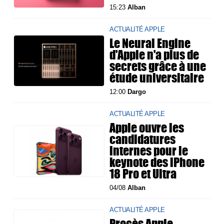
15:23
Alban
ACTUALITÉ APPLE
Le Neural Engine
d'Apple n'a plus de
secrets grâce à une
étude universitaire
12:00
Dargo
ACTUALITÉ APPLE
Apple ouvre les
candidatures
internes pour le
keynote des iPhone
18 Pro et Ultra
04/08
Alban
ACTUALITÉ APPLE
Procès Apple-