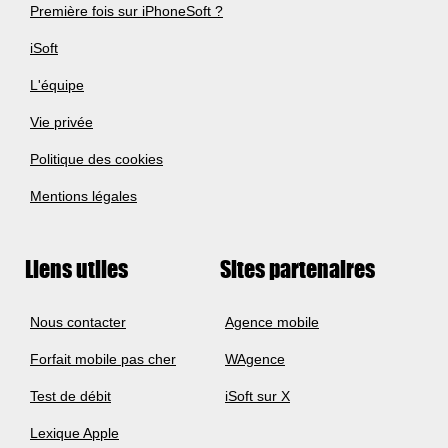
Première fois sur iPhoneSoft ?
iSoft
L'équipe
Vie privée
Politique des cookies
Mentions légales
Liens utiles
Sites partenaires
Nous contacter
Agence mobile
Forfait mobile pas cher
WAgence
Test de débit
iSoft sur X
Lexique Apple