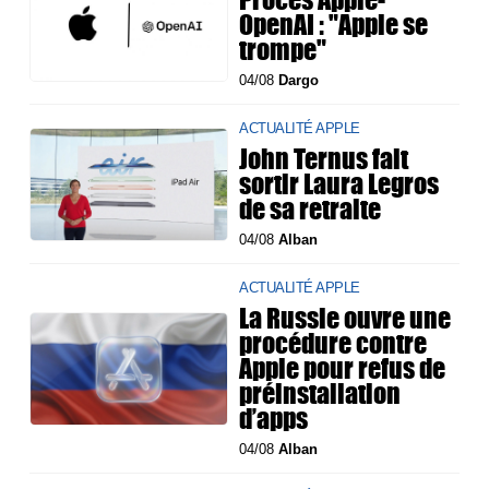
OpenAI : "Apple se
trompe"
04/08
Dargo
ACTUALITÉ APPLE
John Ternus fait
sortir Laura Legros
de sa retraite
04/08
Alban
ACTUALITÉ APPLE
La Russie ouvre une
procédure contre
Apple pour refus de
préinstallation
d’apps
04/08
Alban