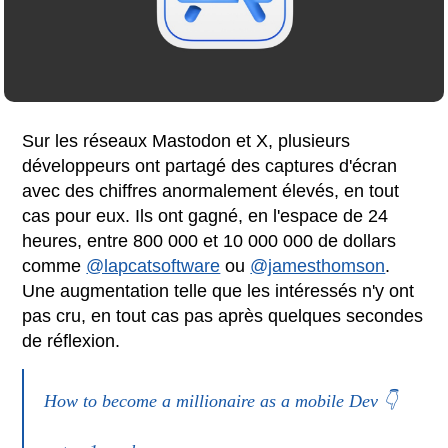
Sur les réseaux Mastodon et X, plusieurs
développeurs ont partagé des captures d'écran
avec des chiffres anormalement élevés, en tout
cas pour eux. Ils ont gagné, en l'espace de 24
heures, entre 800 000 et 10 000 000 de dollars
comme
@lapcatsoftware
ou
@jamesthomson
.
Une augmentation telle que les intéressés n'y ont
pas cru, en tout cas pas après quelques secondes
de réflexion.
How to become a millionaire as a mobile Dev 👇