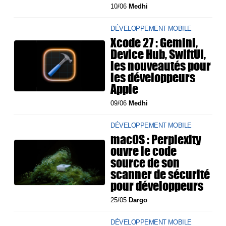
10/06
Medhi
DÉVELOPPEMENT MOBILE
Xcode 27 : Gemini,
Device Hub, SwiftUI,
les nouveautés pour
les développeurs
Apple
09/06
Medhi
DÉVELOPPEMENT MOBILE
macOS : Perplexity
ouvre le code
source de son
scanner de sécurité
pour développeurs
25/05
Dargo
DÉVELOPPEMENT MOBILE