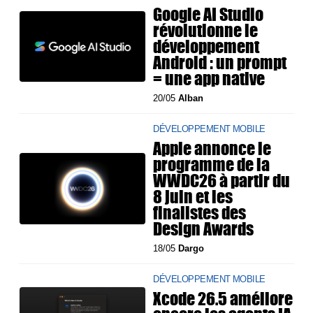
Google AI Studio
révolutionne le
développement
Android : un prompt
= une app native
20/05
Alban
DÉVELOPPEMENT MOBILE
Apple annonce le
programme de la
WWDC26 à partir du
8 juin et les
finalistes des
Design Awards
18/05
Dargo
DÉVELOPPEMENT MOBILE
Xcode 26.5 améliore