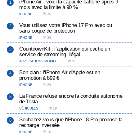
iPhone Air : voici la capacité batterie après 9
mois avec la limite à 90 %
IPHONE
💬 35
Vous utilisez votre iPhone 17 Pro avec ou
sans coque de protection
IPHONE
💬 34
CountdownKit : l’application qui cache un
service de streaming illégal
APPLICATIONS MOBILE
💬 27
Bon plan : l'iPhone Air d'Apple est en
promotion à 899 €
IPHONE
💬 24
La France refuse encore la conduite autonome
de Tesla
VÉHICULES
💬 19
Souhaitez-vous que l'iPhone 18 Pro propose la
recharge inversée
IPHONE
💬 16