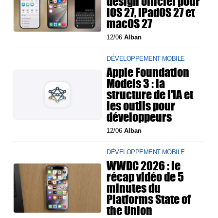
design officiel pour
iOS 27, iPadOS 27 et
macOS 27
12/06
Alban
DÉVELOPPEMENT MOBILE
Apple Foundation
Models 3 : la
structure de l'IA et
les outils pour
développeurs
12/06
Alban
DÉVELOPPEMENT MOBILE
WWDC 2026 : le
récap vidéo de 5
minutes du
Platforms State of
the Union