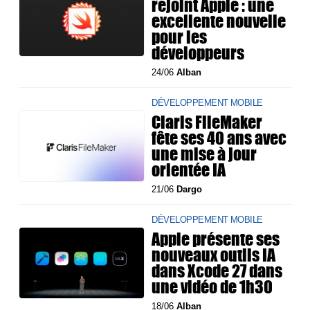
rejoint Apple : une
excellente nouvelle
pour les
développeurs
24/06
Alban
DÉVELOPPEMENT MOBILE
Claris FileMaker
fête ses 40 ans avec
une mise à jour
orientée IA
21/06
Dargo
DÉVELOPPEMENT MOBILE
Apple présente ses
nouveaux outils IA
dans Xcode 27 dans
une vidéo de 1h30
18/06
Alban