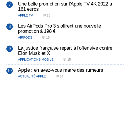
Une belle promotion sur l'Apple TV 4K 2022 à
161 euros
APPLE TV
💬 15
Les AirPods Pro 3 s'offrent une nouvelle
promotion à 198 €
AIRPODS
💬 15
La justice française repart à l'offensive contre
Elon Musk et X
APPLICATIONS MOBILE
💬 15
Apple : en avez-vous marre des rumeurs
ACTUALITÉ APPLE
💬 14