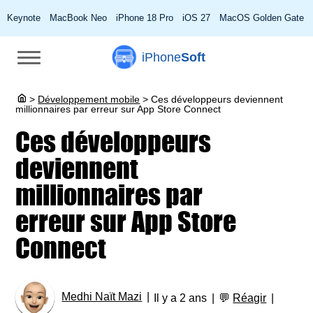
Keynote
MacBook Neo
iPhone 18 Pro
iOS 27
MacOS Golden Gate
iPhone
Soft
>
Développement mobile
>
Ces développeurs deviennent
millionnaires par erreur sur App Store Connect
Ces développeurs
deviennent
millionnaires par
erreur sur App Store
Connect
Medhi Naït Mazi
Il y a 2 ans
💬
Réagir