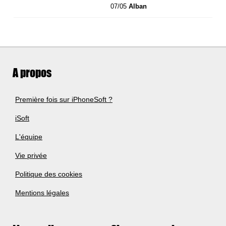
07/05
Alban
A propos
Première fois sur iPhoneSoft ?
iSoft
L'équipe
Vie privée
Politique des cookies
Mentions légales