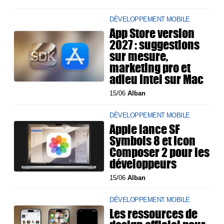
DÉVELOPPEMENT MOBILE
App Store version
2027 : suggestions
sur mesure,
marketing pro et
adieu Intel sur Mac
15/06
Alban
DÉVELOPPEMENT MOBILE
Apple lance SF
Symbols 8 et Icon
Composer 2 pour les
développeurs
15/06
Alban
DÉVELOPPEMENT MOBILE
Les ressources de