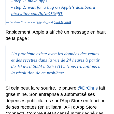
- step 1: make apps
- step 2: wait for a bug on Apple's dashboard
pic.twitter.com/lqNbO19j8T
— Gustavo Nascimento (@gusta_nas)
April 11, 2024
Rapidement, Apple a affiché un message en haut
de la page :
Un problème existe avec les données des ventes
et des recettes dans la vue de 24 heures à partir
du 10 avril 2024 à 22h UTC. Nous travaillons à
la résolution de ce problème.
Si cela peut faire sourire, le pauvre
@DrChris
fait
grise mine. Son entreprise a automatisé ses
dépenses publicitaires sur l'App Store en fonction
de ses recettes (en utilisant l'API d'App Store
Connect). Comme il était censé avoir gagné des