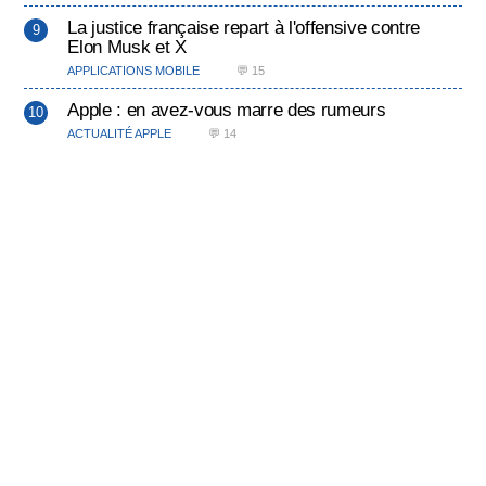
La justice française repart à l'offensive contre
Elon Musk et X
APPLICATIONS MOBILE
💬 15
Apple : en avez-vous marre des rumeurs
ACTUALITÉ APPLE
💬 14