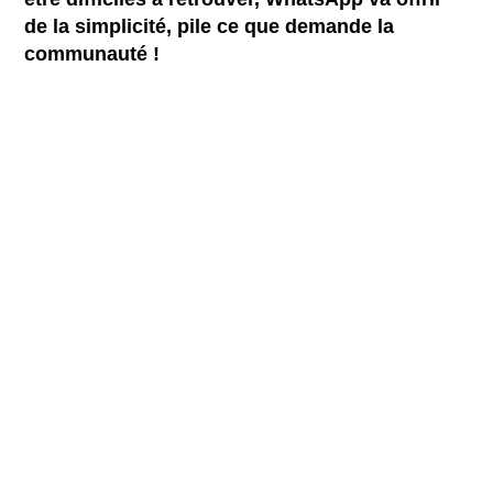
de la simplicité, pile ce que demande la
communauté !