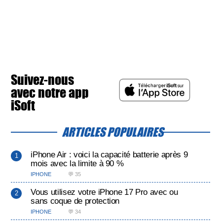
Suivez-nous
avec notre app
iSoft
ARTICLES POPULAIRES
iPhone Air : voici la capacité batterie après 9
mois avec la limite à 90 %
IPHONE
💬 35
Vous utilisez votre iPhone 17 Pro avec ou
sans coque de protection
IPHONE
💬 34