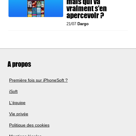
mais qui va
vraiment s'en
apercevoir ?
21/07
Dargo
A propos
Première fois sur iPhoneSoft ?
iSoft
L'équipe
Vie privée
Politique des cookies