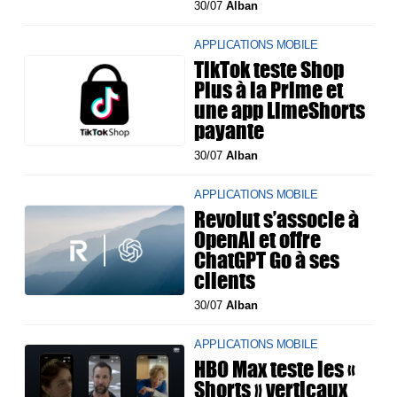
30/07
Alban
APPLICATIONS MOBILE
TikTok teste Shop
Plus à la Prime et
une app LimeShorts
payante
30/07
Alban
APPLICATIONS MOBILE
Revolut s’associe à
OpenAI et offre
ChatGPT Go à ses
clients
30/07
Alban
APPLICATIONS MOBILE
HBO Max teste les «
Shorts » verticaux