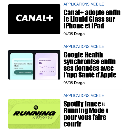
APPLICATIONS MOBILE
Canal+ adopte enfin
le Liquid Glass sur
iPhone et iPad
04/08
Dargo
APPLICATIONS MOBILE
Google Health
synchronise enfin
ses données avec
l'app Santé d'Apple
03/08
Dargo
APPLICATIONS MOBILE
Spotify lance «
Running Mode »
pour vous faire
courir