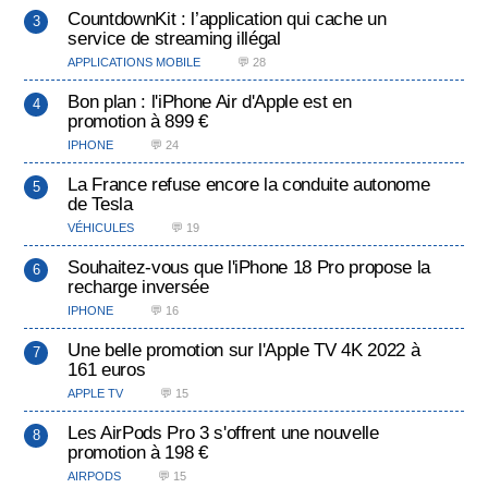
CountdownKit : l’application qui cache un
service de streaming illégal
APPLICATIONS MOBILE
💬 28
Bon plan : l'iPhone Air d'Apple est en
promotion à 899 €
IPHONE
💬 24
La France refuse encore la conduite autonome
de Tesla
VÉHICULES
💬 19
Souhaitez-vous que l'iPhone 18 Pro propose la
recharge inversée
IPHONE
💬 16
Une belle promotion sur l'Apple TV 4K 2022 à
161 euros
APPLE TV
💬 15
Les AirPods Pro 3 s'offrent une nouvelle
promotion à 198 €
AIRPODS
💬 15