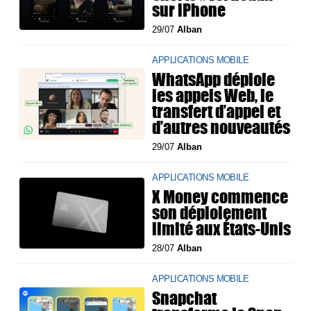
sur iPhone
29/07
Alban
APPLICATIONS MOBILE
WhatsApp déploie
les appels Web, le
transfert d’appel et
d’autres nouveautés
29/07
Alban
APPLICATIONS MOBILE
X Money commence
son déploiement
limité aux États-Unis
28/07
Alban
APPLICATIONS MOBILE
Snapchat