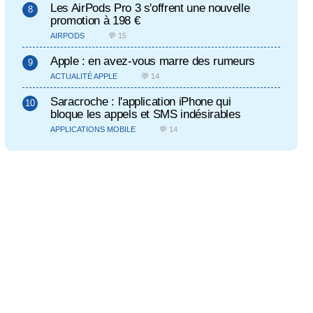
Les AirPods Pro 3 s'offrent une nouvelle
promotion à 198 €
AIRPODS
💬 15
Apple : en avez-vous marre des rumeurs
ACTUALITÉ APPLE
💬 14
Saracroche : l'application iPhone qui
bloque les appels et SMS indésirables
APPLICATIONS MOBILE
💬 14