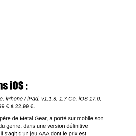
s iOS :
e, iPhone / iPad, v1.1.3, 1,7 Go, iOS 17.0,
9 € à 22,99 €.
 père de Metal Gear, a porté sur mobile son
du genre, dans une version définitive
 s'agit d'un jeu AAA dont le prix est