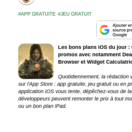
APP GRATUITE
JEU GRATUIT
Les bons plans iOS du jour : 6
promos avec notamment Death
Browser et Widget Calculatri
Quotidiennement, la rédaction v
sur l'App Store : app gratuite, jeu gratuit ou en
application iOS vous tente, dépêchez-vous de la
développeurs peuvent remonter le prix à tout mo
ou un bon plan iPad.