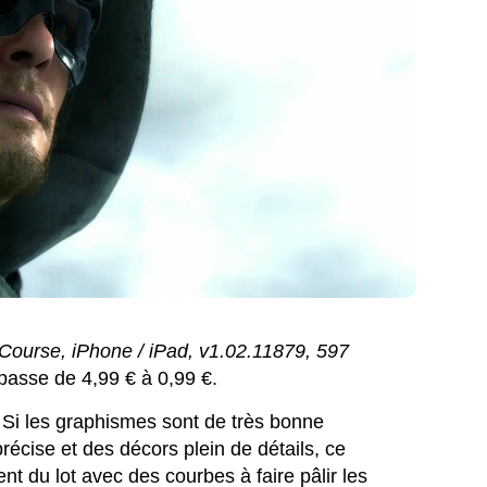
/ Course, iPhone / iPad, v1.02.11879, 597
passe de 4,99 € à 0,99 €.
 Si les graphismes sont de très bonne
récise et des décors plein de détails, ce
tent du lot avec des courbes à faire pâlir les