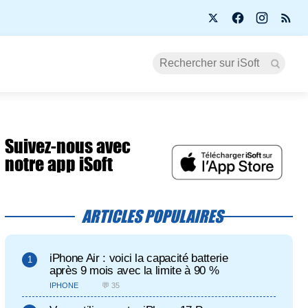
Suivez-nous avec
notre app iSoft
ARTICLES POPULAIRES
iPhone Air : voici la capacité batterie
après 9 mois avec la limite à 90 %
IPHONE
💬 35