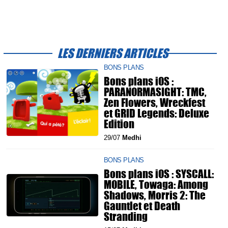
LES DERNIERS ARTICLES
BONS PLANS
Bons plans iOS :
PARANORMASIGHT: TMC,
Zen Flowers, Wreckfest
et GRID Legends: Deluxe
Edition
29/07
Medhi
BONS PLANS
Bons plans iOS : SYSCALL:
MOBILE, Towaga: Among
Shadows, Morris 2: The
Gauntlet et Death
Stranding