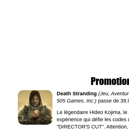
Promotion
Death Stranding
(Jeu, Aventur
505 Games, Inc.)
passe de 39,9
Le légendaire Hideo Kojima, le
expérience qui défie les codes 
"DIRECTOR'S CUT". Attention, il