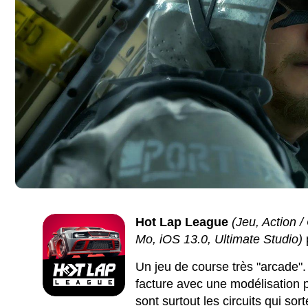
Hot Lap League
(Jeu, Action 
Mo, iOS 13.0, Ultimate Studio)
Un jeu de course très "arcade".
facture avec une modélisation p
sont surtout les circuits qui sor