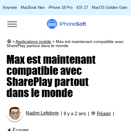
Keynote
MacBook Neo
iPhone 18 Pro
iOS 27
MacOS Golden Gate
iPhone
Soft
>
Applications mobile
>
Max est maintenant compatible avec
SharePlay partout dans le monde
Max est maintenant
compatible avec
SharePlay partout
dans le monde
Nadim Lefebvre
Il y a 2 ans
💬
Réagir
🔈
Écouter