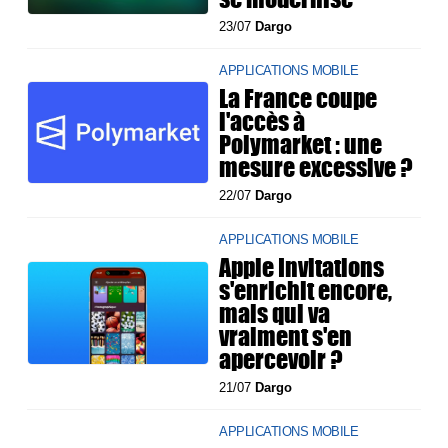
23/07
Dargo
APPLICATIONS MOBILE
La France coupe
l'accès à
Polymarket : une
mesure excessive ?
22/07
Dargo
APPLICATIONS MOBILE
Apple Invitations
s'enrichit encore,
mais qui va
vraiment s'en
apercevoir ?
21/07
Dargo
APPLICATIONS MOBILE