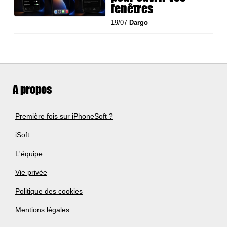
fenêtres
19/07
Dargo
A propos
Première fois sur iPhoneSoft ?
iSoft
L'équipe
Vie privée
Politique des cookies
Mentions légales