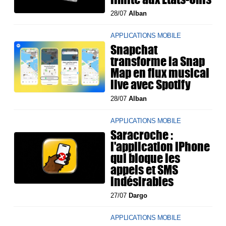
28/07
Alban
APPLICATIONS MOBILE
Snapchat
transforme la Snap
Map en flux musical
live avec Spotify
28/07
Alban
APPLICATIONS MOBILE
Saracroche :
l'application iPhone
qui bloque les
appels et SMS
indésirables
27/07
Dargo
APPLICATIONS MOBILE