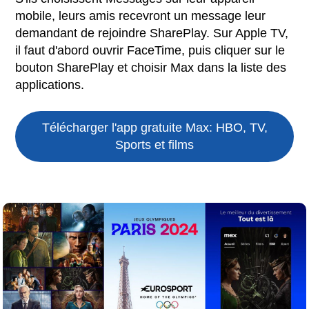
mobile, leurs amis recevront un message leur
demandant de rejoindre SharePlay. Sur Apple TV,
il faut d'abord ouvrir FaceTime, puis cliquer sur le
bouton SharePlay et choisir Max dans la liste des
applications.
Télécharger l'app gratuite
Max: HBO, TV,
Sports et films