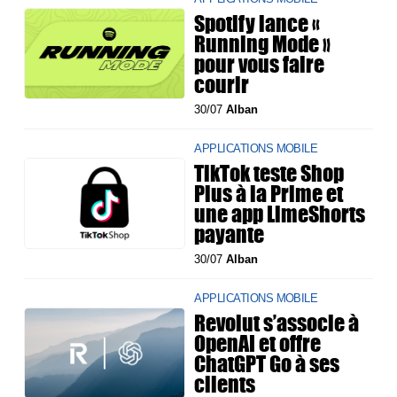
Spotify lance «
Running Mode »
pour vous faire
courir
30/07
Alban
APPLICATIONS MOBILE
TikTok teste Shop
Plus à la Prime et
une app LimeShorts
payante
30/07
Alban
APPLICATIONS MOBILE
Revolut s’associe à
OpenAI et offre
ChatGPT Go à ses
clients