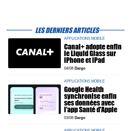
LES DERNIERS ARTICLES
APPLICATIONS MOBILE
Canal+ adopte enfin
le Liquid Glass sur
iPhone et iPad
04/08
Dargo
APPLICATIONS MOBILE
Google Health
synchronise enfin
ses données avec
l'app Santé d'Apple
03/08
Dargo
APPLICATIONS MOBILE