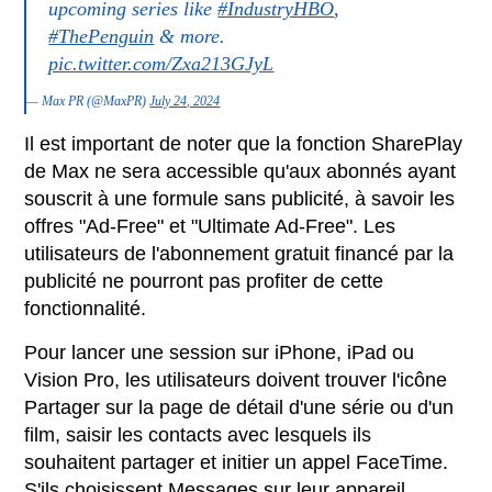
upcoming series like
#IndustryHBO
,
#ThePenguin
& more.
pic.twitter.com/Zxa213GJyL
— Max PR (@MaxPR)
July 24, 2024
Il est important de noter que la fonction SharePlay
de Max ne sera accessible qu'aux abonnés ayant
souscrit à une formule sans publicité, à savoir les
offres "Ad-Free" et "Ultimate Ad-Free". Les
utilisateurs de l'abonnement gratuit financé par la
publicité ne pourront pas profiter de cette
fonctionnalité.
Pour lancer une session sur iPhone, iPad ou
Vision Pro, les utilisateurs doivent trouver l'icône
Partager sur la page de détail d'une série ou d'un
film, saisir les contacts avec lesquels ils
souhaitent partager et initier un appel FaceTime.
S'ils choisissent Messages sur leur appareil