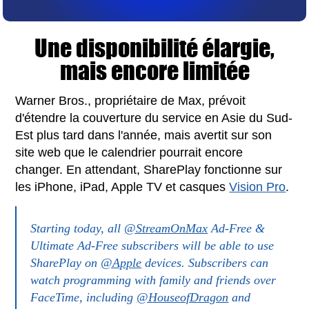
Une disponibilité élargie,
mais encore limitée
Warner Bros., propriétaire de Max, prévoit
d'étendre la couverture du service en Asie du Sud-
Est plus tard dans l'année, mais avertit sur son
site web que le calendrier pourrait encore
changer. En attendant, SharePlay fonctionne sur
les iPhone, iPad, Apple TV et casques
Vision Pro
.
Starting today, all
@StreamOnMax
Ad-Free &
Ultimate Ad-Free subscribers will be able to use
SharePlay on
@Apple
devices. Subscribers can
watch programming with family and friends over
FaceTime, including
@HouseofDragon
and