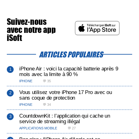
Suivez-nous
avec notre app
iSoft
ARTICLES POPULAIRES
iPhone Air : voici la capacité batterie après 9
mois avec la limite à 90 %
IPHONE
💬 35
Vous utilisez votre iPhone 17 Pro avec ou
sans coque de protection
IPHONE
💬 34
CountdownKit : l’application qui cache un
service de streaming illégal
APPLICATIONS MOBILE
💬 27