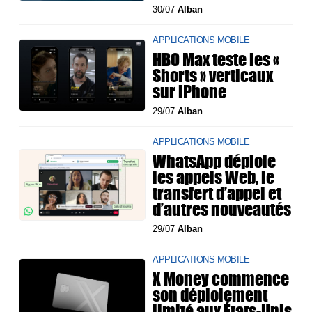
30/07
Alban
APPLICATIONS MOBILE
HBO Max teste les «
Shorts » verticaux
sur iPhone
29/07
Alban
APPLICATIONS MOBILE
WhatsApp déploie
les appels Web, le
transfert d’appel et
d’autres nouveautés
29/07
Alban
APPLICATIONS MOBILE
X Money commence
son déploiement
limité aux États-Unis