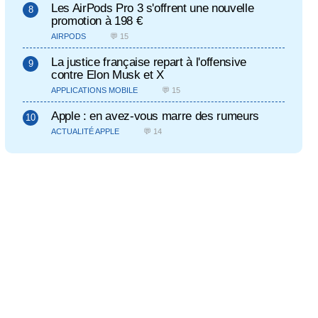
Les AirPods Pro 3 s'offrent une nouvelle
promotion à 198 €
AIRPODS
💬 15
La justice française repart à l'offensive
contre Elon Musk et X
APPLICATIONS MOBILE
💬 15
Apple : en avez-vous marre des rumeurs
ACTUALITÉ APPLE
💬 14