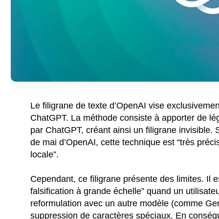
Le filigrane de texte d’OpenAI vise exclusivemen
ChatGPT. La méthode consiste à apporter de lég
par ChatGPT, créant ainsi un filigrane invisible. 
de mai d’OpenAI, cette technique est “très précise
locale”.
Cependant, ce filigrane présente des limites. Il
falsification à grande échelle” quand un utilisate
reformulation avec un autre modèle (comme Gemi
suppression de caractères spéciaux. En conséq