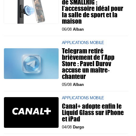
de SMALLRIG :
l’accessoire idéal pour
la salle de sport et la
maison
06/08
Alban
APPLICATIONS MOBILE
Telegram retiré
brièvement de l’App
Store : Pavel Durov
accuse un maître-
chanteur
05/08
Alban
APPLICATIONS MOBILE
Canal+ adopte enfin le
Liquid Glass sur iPhone
et iPad
04/08
Dargo