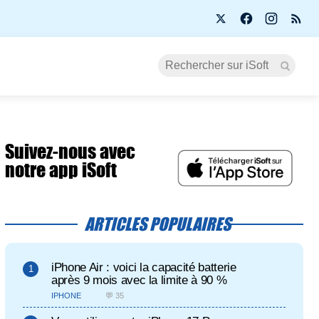
Suivez-nous avec
notre app iSoft
ARTICLES POPULAIRES
iPhone Air : voici la capacité batterie
après 9 mois avec la limite à 90 %
IPHONE
💬 35