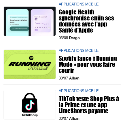
APPLICATIONS MOBILE
Google Health
synchronise enfin ses
données avec l'app
Santé d'Apple
03/08
Dargo
APPLICATIONS MOBILE
Spotify lance « Running
Mode » pour vous faire
courir
30/07
Alban
APPLICATIONS MOBILE
TikTok teste Shop Plus à
la Prime et une app
LimeShorts payante
30/07
Alban