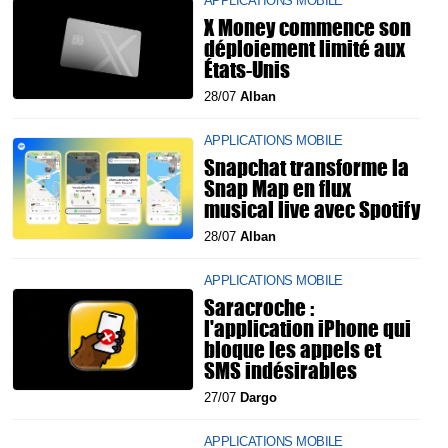
APPLICATIONS MOBILE
X Money commence son
déploiement limité aux
États-Unis
28/07
Alban
APPLICATIONS MOBILE
Snapchat transforme la
Snap Map en flux
musical live avec Spotify
28/07
Alban
APPLICATIONS MOBILE
Saracroche :
l'application iPhone qui
bloque les appels et
SMS indésirables
27/07
Dargo
APPLICATIONS MOBILE