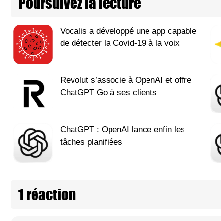
Poursuivez la lecture
Vocalis a développé une app capable
de détecter la Covid-19 à la voix
Revolut s’associe à OpenAI et offre
ChatGPT Go à ses clients
ChatGPT : OpenAI lance enfin les
tâches planifiées
1 réaction