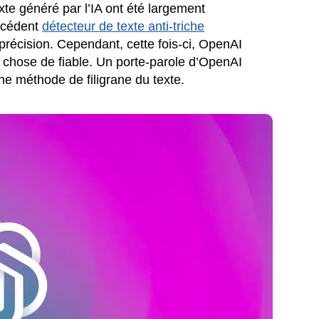
xte généré par l’IA ont été largement
écédent
détecteur de texte anti-triche
 précision. Cependant, cette fois-ci, OpenAI
e chose de fiable. Un porte-parole d’OpenAI
ne méthode de filigrane du texte.