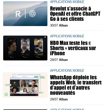
APPLICATIONS MOBILE
Revolut s’associe à
OpenAI et offre ChatGPT
Go à ses clients
30/07
Alban
APPLICATIONS MOBILE
HBO Max teste les «
Shorts » verticaux sur
iPhone
29/07
Alban
APPLICATIONS MOBILE
WhatsApp déploie les
appels Web, le transfert
d’appel et d’autres
nouveautés
29/07
Alban