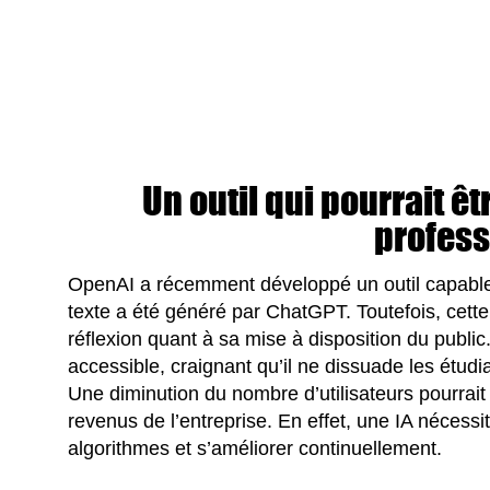
Un outil qui pourrait êtr
profes
OpenAI a récemment développé un outil capable
texte a été généré par ChatGPT. Toutefois, cett
réflexion quant à sa mise à disposition du public.
accessible, craignant qu’il ne dissuade les étudi
Une diminution du nombre d’utilisateurs pourrait ra
revenus de l’entreprise. En effet, une IA nécessit
algorithmes et s’améliorer continuellement.