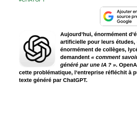
Aujourd’hui, énormément d’étu
artificielle pour leurs étude
énormément de collèges, lycé
demandent
« comment savoir 
généré par une IA ? »
. OpenAI
cette problématique, l’entreprise réfléchit à 
texte généré par ChatGPT.