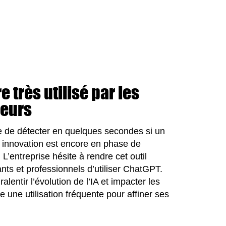
e très utilisé par les
seurs
 de détecter en quelques secondes si un
e innovation est encore en phase de
 L’entreprise hésite à rendre cet outil
ants et professionnels d’utiliser ChatGPT.
lentir l’évolution de l’IA et impacter les
e une utilisation fréquente pour affiner ses