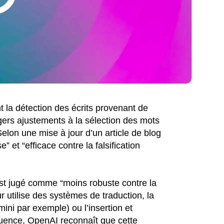
t la détection des écrits provenant de
ers ajustements à la sélection des mots
Selon une mise à jour d’un article de blog
” et “efficace contre la falsification
 est jugé comme “moins robuste contre la
ur utilise des systèmes de traduction, la
ni par exemple) ou l’insertion et
uence, OpenAI reconnaît que cette