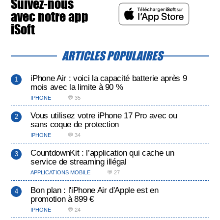
Suivez-nous
avec notre app
iSoft
ARTICLES POPULAIRES
iPhone Air : voici la capacité batterie après 9
mois avec la limite à 90 %
IPHONE
💬 35
Vous utilisez votre iPhone 17 Pro avec ou
sans coque de protection
IPHONE
💬 34
CountdownKit : l’application qui cache un
service de streaming illégal
APPLICATIONS MOBILE
💬 27
Bon plan : l'iPhone Air d'Apple est en
promotion à 899 €
IPHONE
💬 24