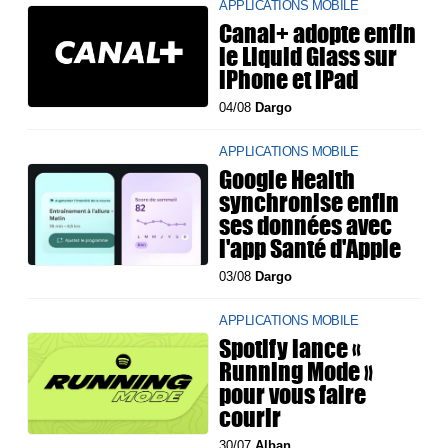
APPLICATIONS MOBILE
Canal+ adopte enfin
le Liquid Glass sur
iPhone et iPad
04/08
Dargo
APPLICATIONS MOBILE
Google Health
synchronise enfin
ses données avec
l'app Santé d'Apple
03/08
Dargo
APPLICATIONS MOBILE
Spotify lance «
Running Mode »
pour vous faire
courir
30/07
Alban