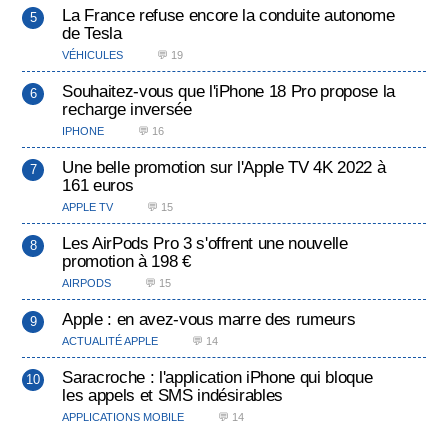
La France refuse encore la conduite autonome
de Tesla
VÉHICULES
💬 19
Souhaitez-vous que l'iPhone 18 Pro propose la
recharge inversée
IPHONE
💬 16
Une belle promotion sur l'Apple TV 4K 2022 à
161 euros
APPLE TV
💬 15
Les AirPods Pro 3 s'offrent une nouvelle
promotion à 198 €
AIRPODS
💬 15
Apple : en avez-vous marre des rumeurs
ACTUALITÉ APPLE
💬 14
Saracroche : l'application iPhone qui bloque
les appels et SMS indésirables
APPLICATIONS MOBILE
💬 14