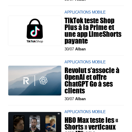
APPLICATIONS MOBILE
TikTok teste Shop
Plus à la Prime et
une app LimeShorts
payante
30/07
Alban
APPLICATIONS MOBILE
Revolut s’associe à
OpenAI et offre
ChatGPT Go à ses
clients
30/07
Alban
APPLICATIONS MOBILE
HBO Max teste les «
Shorts » verticaux