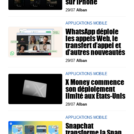
sur iPhone
29/07
Alban
APPLICATIONS MOBILE
WhatsApp déploie
les appels Web, le
transfert d’appel et
d’autres nouveautés
29/07
Alban
APPLICATIONS MOBILE
X Money commence
son déploiement
limité aux États-Unis
28/07
Alban
APPLICATIONS MOBILE
Snapchat
transforme la Snap