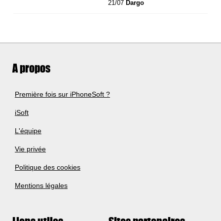
21/07
Dargo
A propos
Première fois sur iPhoneSoft ?
iSoft
L'équipe
Vie privée
Politique des cookies
Mentions légales