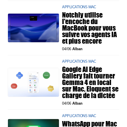
APPLICATIONS MAC
Notchly utilise
l'encoche du
MacBook pour vous
suivre vos agents IA
et plus encore
04/06
Alban
APPLICATIONS MAC
Google AI Edge
Gallery fait tourner
Gemma 4 en local
sur Mac, Eloquent se
charge de la dictée
04/06
Alban
APPLICATIONS MAC
WhatsApp pour Mac