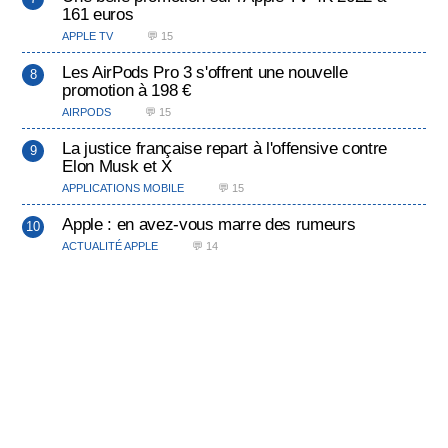
161 euros
APPLE TV
💬 15
Les AirPods Pro 3 s'offrent une nouvelle
promotion à 198 €
AIRPODS
💬 15
La justice française repart à l'offensive contre
Elon Musk et X
APPLICATIONS MOBILE
💬 15
Apple : en avez-vous marre des rumeurs
ACTUALITÉ APPLE
💬 14