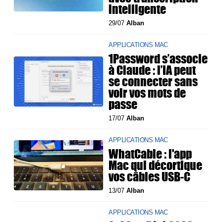
intelligente
29/07
Alban
APPLICATIONS MAC
1Password s’associe
à Claude : l’IA peut
se connecter sans
voir vos mots de
passe
17/07
Alban
APPLICATIONS MAC
WhatCable : l'app
Mac qui décortique
vos câbles USB-C
13/07
Alban
APPLICATIONS MAC