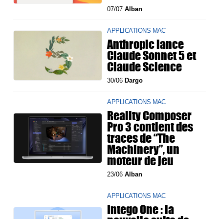
07/07
Alban
APPLICATIONS MAC
Anthropic lance
Claude Sonnet 5 et
Claude Science
30/06
Dargo
APPLICATIONS MAC
Reality Composer
Pro 3 contient des
traces de “The
Machinery”, un
moteur de jeu
23/06
Alban
APPLICATIONS MAC
Intego One : la