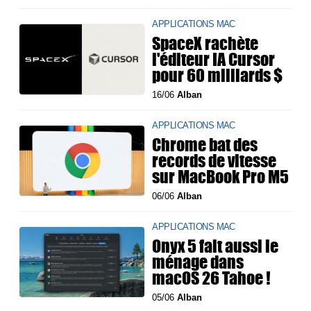
APPLICATIONS MAC
SpaceX rachète
l'éditeur IA Cursor
pour 60 milliards $
16/06
Alban
APPLICATIONS MAC
Chrome bat des
records de vitesse
sur MacBook Pro M5
06/06
Alban
APPLICATIONS MAC
Onyx 5 fait aussi le
ménage dans
macOS 26 Tahoe !
05/06
Alban