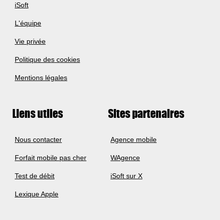
iSoft
L'équipe
Vie privée
Politique des cookies
Mentions légales
Liens utiles
Sites partenaires
Nous contacter
Agence mobile
Forfait mobile pas cher
WAgence
Test de débit
iSoft sur X
Lexique Apple