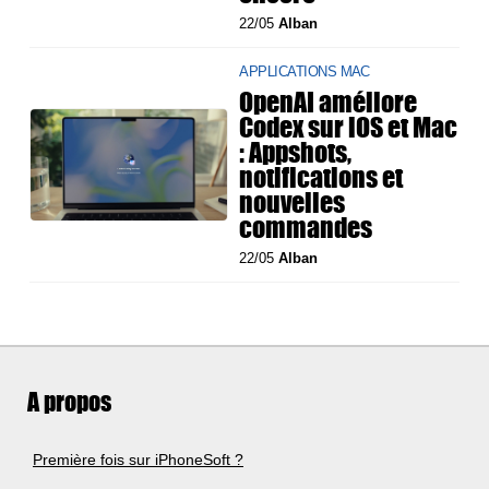
22/05
Alban
APPLICATIONS MAC
OpenAI améliore
Codex sur iOS et Mac
: Appshots,
notifications et
nouvelles
commandes
22/05
Alban
A propos
Première fois sur iPhoneSoft ?