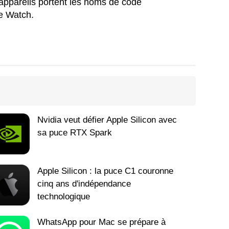
appareils portent les noms de code
le Watch.
Nvidia veut défier Apple Silicon avec
sa puce RTX Spark
Apple Silicon : la puce C1 couronne
cinq ans d'indépendance
technologique
WhatsApp pour Mac se prépare à