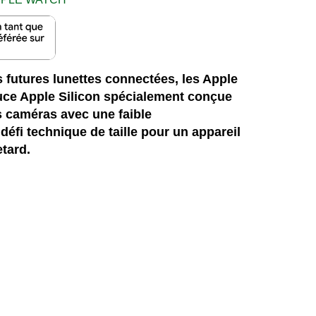
 futures lunettes connectées, les Apple
uce Apple Silicon spécialement conçue
s caméras avec une faible
éfi technique de taille pour un appareil
etard.