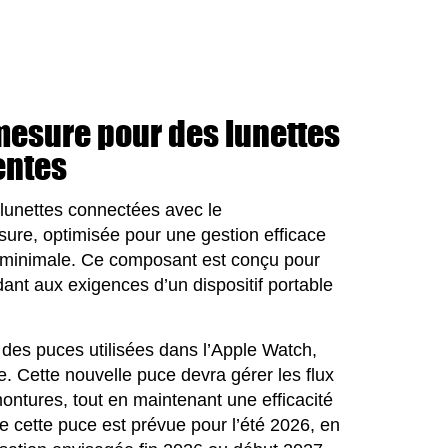
mesure pour des lunettes
entes
 lunettes connectées avec le
ure, optimisée pour une gestion efficace
minimale. Ce composant est conçu pour
dant aux exigences d’un dispositif portable
 des puces utilisées dans l’Apple Watch,
. Cette nouvelle puce devra gérer les flux
ntures, tout en maintenant une efficacité
 cette puce est prévue pour l’été 2026, en