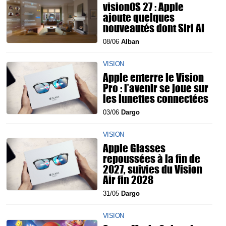
visionOS 27 : Apple
ajoute quelques
nouveautés dont Siri AI
08/06
Alban
VISION
Apple enterre le Vision
Pro : l’avenir se joue sur
les lunettes connectées
03/06
Dargo
VISION
Apple Glasses
repoussées à la fin de
2027, suivies du Vision
Air fin 2028
31/05
Dargo
VISION