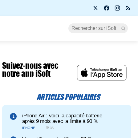
Suivez-nous avec
notre app iSoft
ARTICLES POPULAIRES
iPhone Air : voici la capacité batterie
après 9 mois avec la limite à 90 %
IPHONE
💬 35