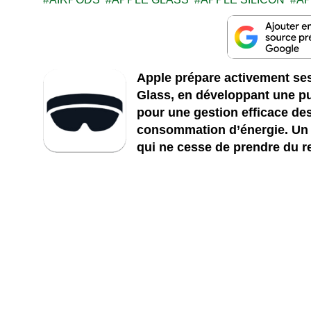
Apple prépare activement ses
Glass, en développant une p
pour une gestion efficace de
consommation d’énergie. Un d
qui ne cesse de prendre du r