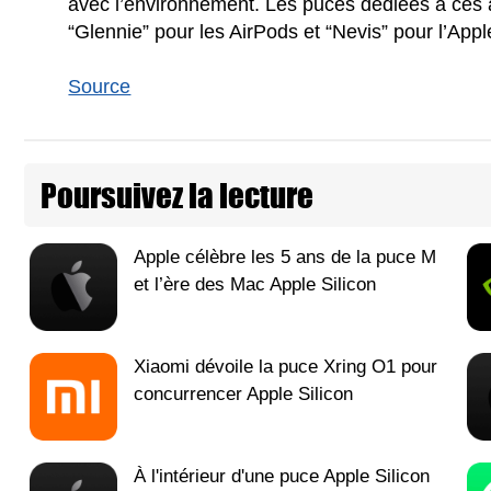
avec l’environnement. Les puces dédiées à ces 
“Glennie” pour les AirPods et “Nevis” pour l’App
Source
Poursuivez la lecture
Apple célèbre les 5 ans de la puce M
et l’ère des Mac Apple Silicon
Xiaomi dévoile la puce Xring O1 pour
concurrencer Apple Silicon
À l'intérieur d'une puce Apple Silicon