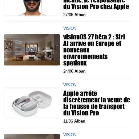
du Vision Pro chez Apple
27/06
Alban
VISION
visionOS 27 bêta 2 : Siri
AI arrive en Europe et
nouveaux
environnements
spatiaux
24/06
Alban
VISION
Apple arrête
discrètement la vente de
la housse de transport
du Vision Pro
11/06
Alban
VISION