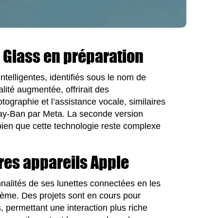
 Glass en préparation
ntelligentes, identifiés sous le nom de
lité augmentée, offrirait des
hotographie et l’assistance vocale, similaires
Ray-Ban par Meta. La seconde version
 bien que cette technologie reste complexe
res appareils Apple
nalités de ses lunettes connectées en les
tème. Des projets sont en cours pour
 permettant une interaction plus riche