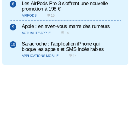
Les AirPods Pro 3 s'offrent une nouvelle
promotion à 198 €
AIRPODS
💬 15
Apple : en avez-vous marre des rumeurs
ACTUALITÉ APPLE
💬 14
Saracroche : l'application iPhone qui
bloque les appels et SMS indésirables
APPLICATIONS MOBILE
💬 14