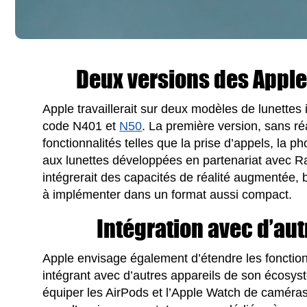
Deux versions des Apple
Apple travaillerait sur deux modèles de lunettes i
code N401 et
N50
. La première version, sans réa
fonctionnalités telles que la prise d’appels, la p
aux lunettes développées en partenariat avec 
intégrerait des capacités de réalité augmentée,
à implémenter dans un format aussi compact.
Intégration avec d’aut
Apple envisage également d’étendre les fonction
intégrant avec d’autres appareils de son écosys
équiper les AirPods et l’Apple Watch de caméras,