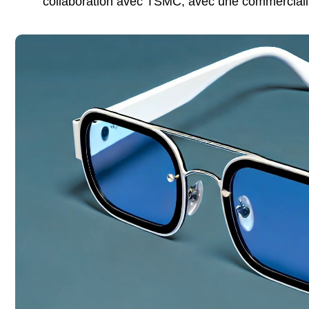
collaboration avec TSMC, avec une commerciali