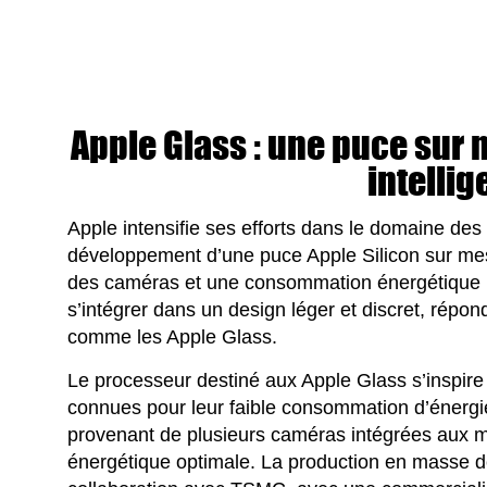
Apple Glass : une puce sur 
intellig
Apple intensifie ses efforts dans le domaine des
développement d’une puce Apple Silicon sur mes
des caméras et une consommation énergétique 
s’intégrer dans un design léger et discret, répon
comme les Apple Glass.
Le processeur destiné aux Apple Glass s’inspire
connues pour leur faible consommation d’énergie
provenant de plusieurs caméras intégrées aux mo
énergétique optimale. La production en masse de