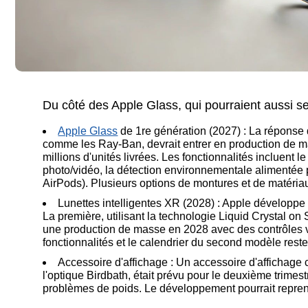
Du côté des Apple Glass, qui pourraient aussi se
Apple Glass
de 1re génération (2027) : La réponse d
comme les Ray-Ban, devrait entrer en production de m
millions d'unités livrées. Les fonctionnalités incluent l
photo/vidéo, la détection environnementale alimentée p
AirPods). Plusieurs options de montures et de matéria
Lunettes intelligentes XR (2028) : Apple développe 
La première, utilisant la technologie Liquid Crystal on
une production de masse en 2028 avec des contrôles vo
fonctionnalités et le calendrier du second modèle reste
Accessoire d'affichage : Un accessoire d'affichage 
l'optique Birdbath, était prévu pour le deuxième trime
problèmes de poids. Le développement pourrait repren