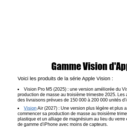
Gamme Vision d'Ap
Voici les produits de la série Apple Vision :
Vision Pro M5 (2025) : une version améliorée du Vi
production de masse au troisième trimestre 2025. Les 
des livraisons prévues de 150 000 à 200 000 unités d'ic
Vision
Air (2027) : Une version plus légère et plus a
commencer sa production de masse au troisième trimestr
plastique et un alliage de magnésium au lieu du verre e
de gamme d'iPhone avec moins de capteurs.