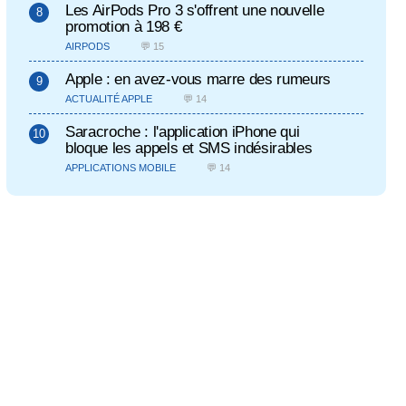
Les AirPods Pro 3 s'offrent une nouvelle
promotion à 198 €
AIRPODS
💬 15
Apple : en avez-vous marre des rumeurs
ACTUALITÉ APPLE
💬 14
Saracroche : l'application iPhone qui
bloque les appels et SMS indésirables
APPLICATIONS MOBILE
💬 14