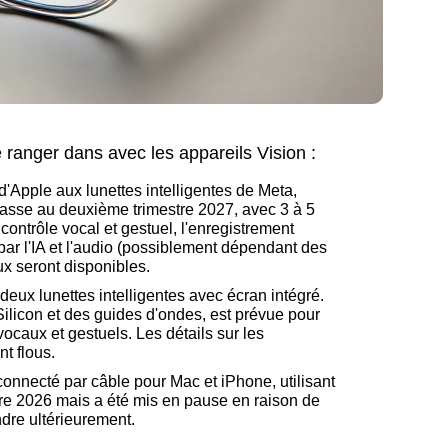
 ranger dans avec les appareils Vision :
'Apple aux lunettes intelligentes de Meta,
asse au deuxième trimestre 2027, avec 3 à 5
e contrôle vocal et gestuel, l'enregistrement
ar l'IA et l'audio (possiblement dépendant des
ux seront disponibles.
deux lunettes intelligentes avec écran intégré.
 Silicon et des guides d'ondes, est prévue pour
caux et gestuels. Les détails sur les
nt flous.
connecté par câble pour Mac et iPhone, utilisant
stre 2026 mais a été mis en pause en raison de
dre ultérieurement.