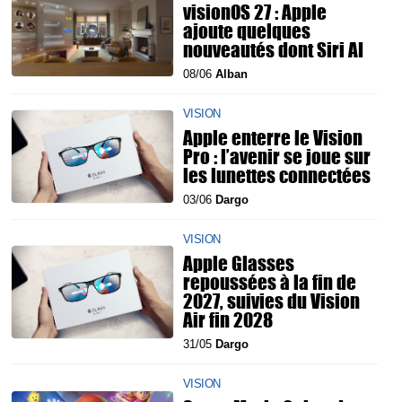
visionOS 27 : Apple
ajoute quelques
nouveautés dont Siri AI
08/06
Alban
VISION
Apple enterre le Vision
Pro : l’avenir se joue sur
les lunettes connectées
03/06
Dargo
VISION
Apple Glasses
repoussées à la fin de
2027, suivies du Vision
Air fin 2028
31/05
Dargo
VISION