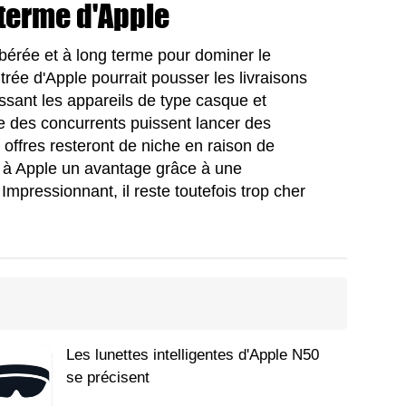
 terme d'Apple
érée et à long terme pour dominer le
ntrée d'Apple pourrait pousser les livraisons
issant les appareils de type casque et
 des concurrents puissent lancer des
s offres resteront de niche en raison de
t à Apple un avantage grâce à une
 Impressionnant, il reste toutefois trop cher
Les lunettes intelligentes d'Apple N50
se précisent