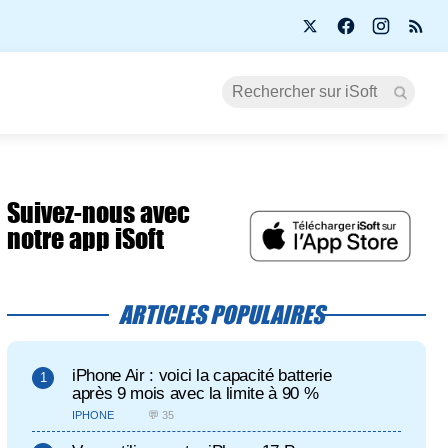
Suivez-nous avec
notre app iSoft
ARTICLES POPULAIRES
iPhone Air : voici la capacité batterie
après 9 mois avec la limite à 90 %
IPHONE
💬 35