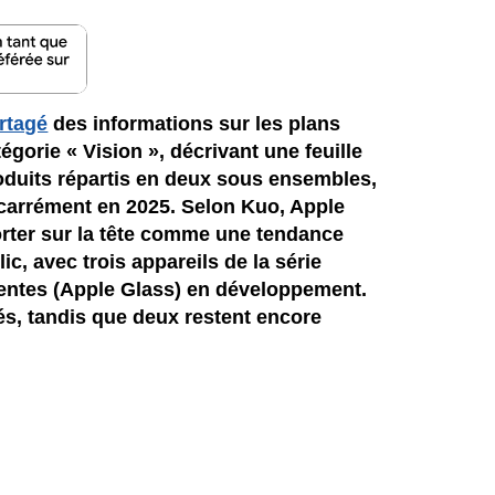
rtagé
des informations sur les plans
égorie « Vision », décrivant une feuille
oduits répartis en deux sous ensembles,
carrément en 2025. Selon Kuo, Apple
orter sur la tête comme une tendance
c, avec trois appareils de la série
igentes (Apple Glass) en développement.
és, tandis que deux restent encore