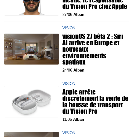
du Vision Pro chez Apple
27/06
Alban
VISION
visionOS 27 bêta 2 : Siri
AI arrive en Europe et
nouveaux
environnements
spatiaux
24/06
Alban
VISION
Apple arrête
discrètement la vente de
la housse de transport
du Vision Pro
11/06
Alban
VISION