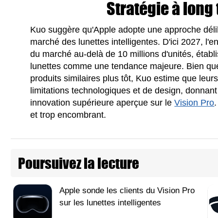
Stratégie à long
Kuo suggère qu'Apple adopte une approche délib
marché des lunettes intelligentes. D'ici 2027, l'e
du marché au-delà de 10 millions d'unités, établ
lunettes comme une tendance majeure. Bien que
produits similaires plus tôt, Kuo estime que leur
limitations technologiques et de design, donnan
innovation supérieure aperçue sur le
Vision Pro
.
et trop encombrant.
Poursuivez la lecture
Apple sonde les clients du Vision Pro
sur les lunettes intelligentes