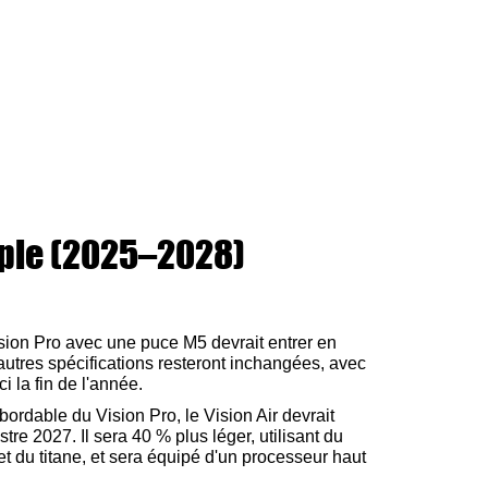
ple (2025–2028)
sion Pro avec une puce M5 devrait entrer en
autres spécifications resteront inchangées, avec
i la fin de l'année.
bordable du Vision Pro, le Vision Air devrait
e 2027. Il sera 40 % plus léger, utilisant du
t du titane, et sera équipé d'un processeur haut