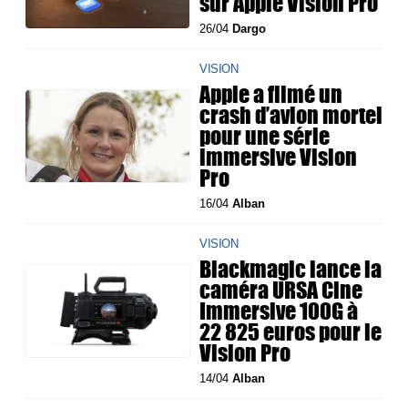
sur Apple Vision Pro
26/04
Dargo
VISION
Apple a filmé un
crash d’avion mortel
pour une série
immersive Vision
Pro
16/04
Alban
VISION
Blackmagic lance la
caméra URSA Cine
Immersive 100G à
22 825 euros pour le
Vision Pro
14/04
Alban