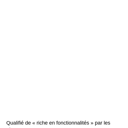
Qualifié de « riche en fonctionnalités » par les