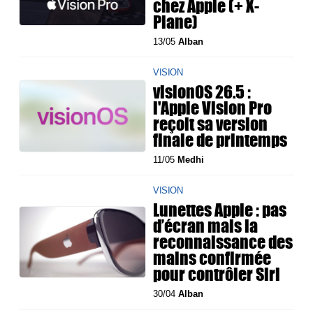
chez Apple (+ X-
Plane)
13/05
Alban
VISION
visionOS 26.5 :
l'Apple Vision Pro
reçoit sa version
finale de printemps
11/05
Medhi
VISION
Lunettes Apple : pas
d’écran mais la
reconnaissance des
mains confirmée
pour contrôler Siri
30/04
Alban