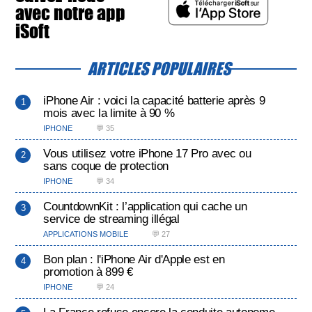
avec notre app
iSoft
ARTICLES POPULAIRES
iPhone Air : voici la capacité batterie après 9
mois avec la limite à 90 %
IPHONE
💬 35
Vous utilisez votre iPhone 17 Pro avec ou
sans coque de protection
IPHONE
💬 34
CountdownKit : l’application qui cache un
service de streaming illégal
APPLICATIONS MOBILE
💬 27
Bon plan : l'iPhone Air d'Apple est en
promotion à 899 €
IPHONE
💬 24