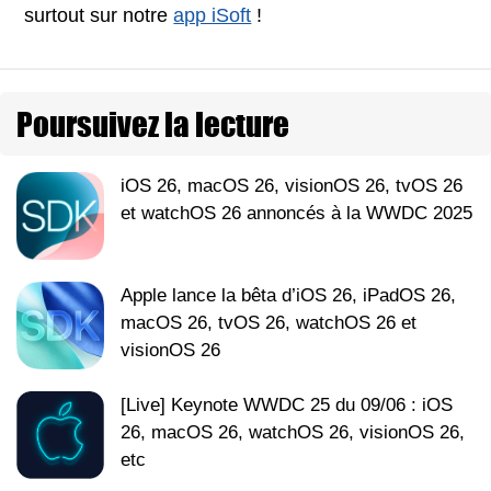
surtout sur notre
app iSoft
!
Poursuivez la lecture
iOS 26, macOS 26, visionOS 26, tvOS 26
et watchOS 26 annoncés à la WWDC 2025
Apple lance la bêta d’iOS 26, iPadOS 26,
macOS 26, tvOS 26, watchOS 26 et
visionOS 26
[Live] Keynote WWDC 25 du 09/06 : iOS
26, macOS 26, watchOS 26, visionOS 26,
etc