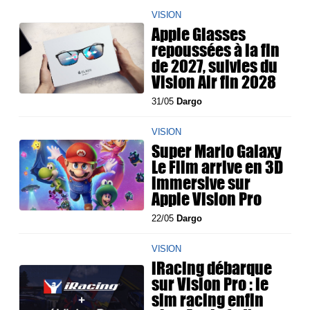
VISION
Apple Glasses
repoussées à la fin
de 2027, suivies du
Vision Air fin 2028
31/05
Dargo
VISION
Super Mario Galaxy
Le Film arrive en 3D
immersive sur
Apple Vision Pro
22/05
Dargo
VISION
iRacing débarque
sur Vision Pro : le
sim racing enfin