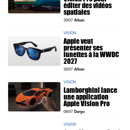
éditer des vidéos
spatiales
30/07
Alban
VISION
Apple veut
présenter ses
lunettes à la WWDC
2027
26/07
Alban
VISION
Lamborghini lance
une application
Apple Vision Pro
08/07
Dargo
VISION