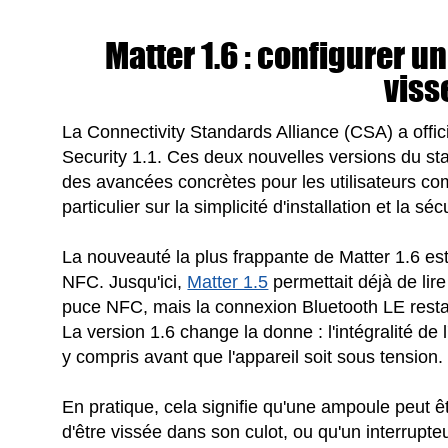
Matter 1.6 : configurer u
viss
La Connectivity Standards Alliance (CSA) a offi
Security 1.1. Ces deux nouvelles versions du s
des avancées concrètes pour les utilisateurs co
particulier sur la simplicité d'installation et la s
La nouveauté la plus frappante de Matter 1.6 es
NFC. Jusqu'ici,
Matter 1.5
permettait déjà de lir
puce NFC, mais la connexion Bluetooth LE restait
La version 1.6 change la donne : l'intégralité d
y compris avant que l'appareil soit sous tension.
En pratique, cela signifie qu'une ampoule peut 
d'être vissée dans son culot, ou qu'un interrupte