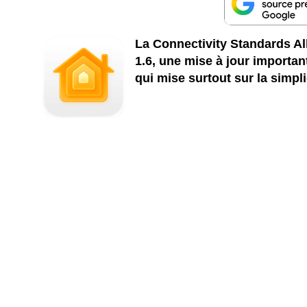
La Connectivity Standards All
1.6, une mise à jour importa
qui mise surtout sur la simplic