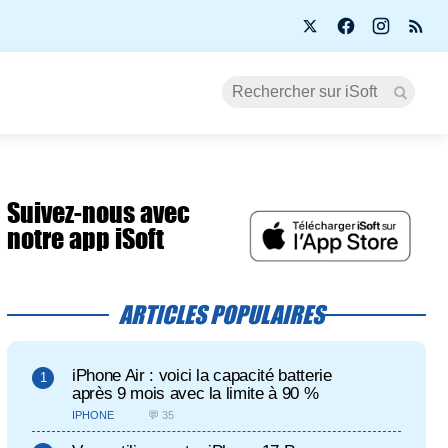
Suivez-nous avec
notre app iSoft
ARTICLES POPULAIRES
iPhone Air : voici la capacité batterie
après 9 mois avec la limite à 90 %
IPHONE
💬 35