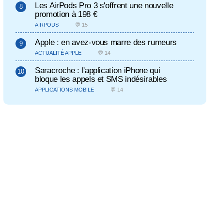
Les AirPods Pro 3 s'offrent une nouvelle
promotion à 198 €
AIRPODS
💬 15
Apple : en avez-vous marre des rumeurs
ACTUALITÉ APPLE
💬 14
Saracroche : l'application iPhone qui
bloque les appels et SMS indésirables
APPLICATIONS MOBILE
💬 14