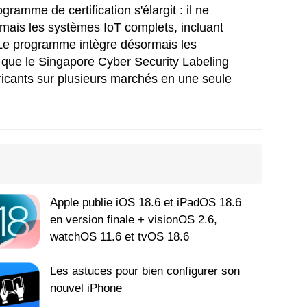
ramme de certification s'élargit : il ne
 mais les systèmes IoT complets, incluant
. Le programme intègre désormais les
 que le Singapore Cyber Security Labeling
bricants sur plusieurs marchés en une seule
Apple publie iOS 18.6 et iPadOS 18.6
en version finale + visionOS 2.6,
watchOS 11.6 et tvOS 18.6
Les astuces pour bien configurer son
nouvel iPhone