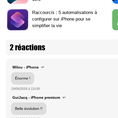
Raccourcis : 5 automatisations à
configurer sur iPhone pour se
simplifier la vie
2 réactions
Wilou - iPhone
↩
Énorme !
19/06/2026 à
11h38
GuiJacq - iPhone premium
↩
Belle évolution !!