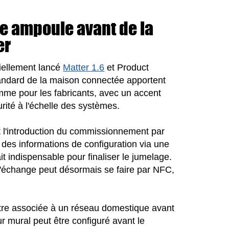
ne ampoule avant de la
er
ciellement lancé
Matter 1.6
et Product
tandard de la maison connectée apportent
mme pour les fabricants, avec un accent
écurité à l'échelle des systèmes.
t l'introduction du commissionnement par
e des informations de configuration via une
 indispensable pour finaliser le jumelage.
e l'échange peut désormais se faire par NFC,
être associée à un réseau domestique avant
ur mural peut être configuré avant le