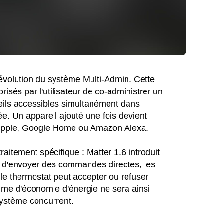
 évolution du système Multi-Admin. Cette
risés par l'utilisateur de co-administrer un
eils accessibles simultanément dans
e. Un appareil ajouté une fois devient
 d'Apple, Google Home ou Amazon Alexa.
raitement spécifique : Matter 1.6 introduit
u d'envoyer des commandes directes, les
le thermostat peut accepter ou refuser
mme d'économie d'énergie ne sera ainsi
système concurrent.