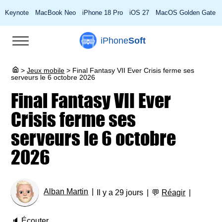
Keynote
MacBook Neo
iPhone 18 Pro
iOS 27
MacOS Golden Gate
iPhone
Soft
>
Jeux mobile
>
Final Fantasy VII Ever Crisis ferme ses
serveurs le 6 octobre 2026
Final Fantasy VII Ever
Crisis ferme ses
serveurs le 6 octobre
2026
Alban Martin
Il y a 29 jours
💬
Réagir
🔈
Écouter