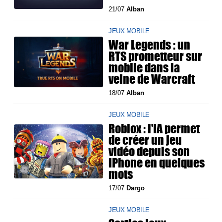
21/07
Alban
JEUX MOBILE
War Legends : un
RTS prometteur sur
mobile dans la
veine de Warcraft
18/07
Alban
JEUX MOBILE
Roblox : l'IA permet
de créer un jeu
vidéo depuis son
iPhone en quelques
mots
17/07
Dargo
JEUX MOBILE