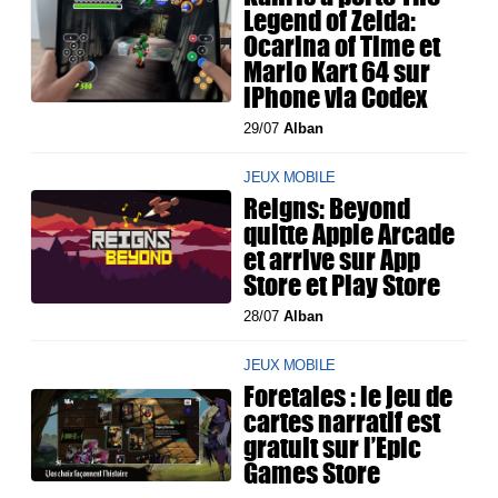
Legend of Zelda:
Ocarina of Time et
Mario Kart 64 sur
iPhone via Codex
29/07
Alban
JEUX MOBILE
Reigns: Beyond
quitte Apple Arcade
et arrive sur App
Store et Play Store
28/07
Alban
JEUX MOBILE
Foretales : le jeu de
cartes narratif est
gratuit sur l’Epic
Games Store