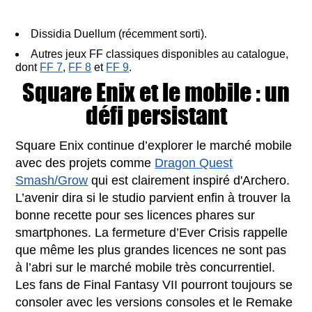
Dissidia Duellum (récemment sorti).
Autres jeux FF classiques disponibles au catalogue,
dont
FF 7
,
FF 8
et
FF 9
.
Square Enix et le mobile : un
défi persistant
Square Enix continue d’explorer le marché mobile
avec des projets comme
Dragon Quest
Smash/Grow
qui est clairement inspiré d'Archero.
L’avenir dira si le studio parvient enfin à trouver la
bonne recette pour ses licences phares sur
smartphones. La fermeture d’Ever Crisis rappelle
que même les plus grandes licences ne sont pas
à l’abri sur le marché mobile très concurrentiel.
Les fans de Final Fantasy VII pourront toujours se
consoler avec les versions consoles et le Remake