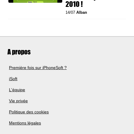
2010 !
14/07
Alban
A propos
Première fois sur iPhoneSoft ?
iSoft
L'équipe
Vie privée
Politique des cookies
Mentions légales