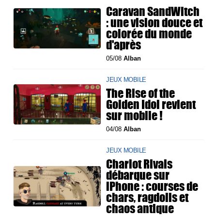
Caravan SandWitch
: une vision douce et
colorée du monde
d'après
05/08
Alban
JEUX MOBILE
The Rise of the
Golden Idol revient
sur mobile !
04/08
Alban
JEUX MOBILE
Chariot Rivals
débarque sur
iPhone : courses de
chars, ragdolls et
chaos antique