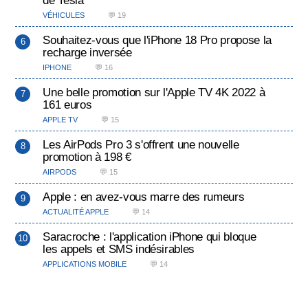
de Tesla
VÉHICULES
💬 19
Souhaitez-vous que l'iPhone 18 Pro propose la
recharge inversée
IPHONE
💬 16
Une belle promotion sur l'Apple TV 4K 2022 à
161 euros
APPLE TV
💬 15
Les AirPods Pro 3 s'offrent une nouvelle
promotion à 198 €
AIRPODS
💬 15
Apple : en avez-vous marre des rumeurs
ACTUALITÉ APPLE
💬 14
Saracroche : l'application iPhone qui bloque
les appels et SMS indésirables
APPLICATIONS MOBILE
💬 14