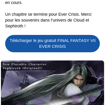
en cours.
Un chapitre se termine pour Ever Crisis. Merci
pour les souvenirs dans l’univers de Cloud et
Sephiroth !
Télécharger le jeu gratuit
FINAL FANTASY VII
EVER CRISIS