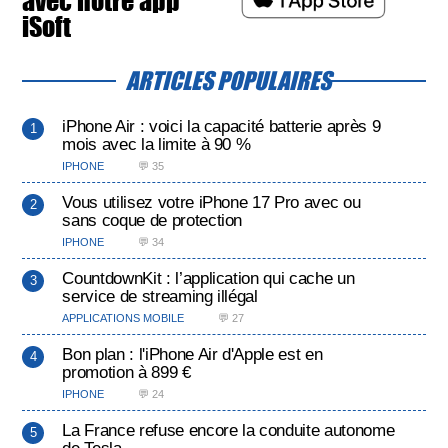
avec notre app
iSoft
ARTICLES POPULAIRES
iPhone Air : voici la capacité batterie après 9
mois avec la limite à 90 %
IPHONE
💬 35
Vous utilisez votre iPhone 17 Pro avec ou
sans coque de protection
IPHONE
💬 34
CountdownKit : l’application qui cache un
service de streaming illégal
APPLICATIONS MOBILE
💬 27
Bon plan : l'iPhone Air d'Apple est en
promotion à 899 €
IPHONE
💬 24
La France refuse encore la conduite autonome