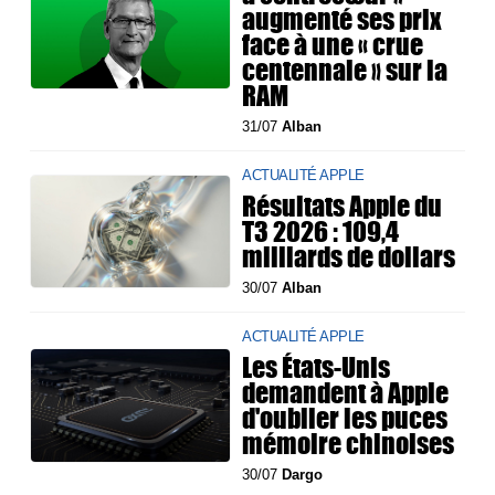
augmenté ses prix
face à une « crue
centennale » sur la
RAM
31/07
Alban
ACTUALITÉ APPLE
Résultats Apple du
T3 2026 : 109,4
milliards de dollars
30/07
Alban
ACTUALITÉ APPLE
Les États-Unis
demandent à Apple
d'oublier les puces
mémoire chinoises
30/07
Dargo