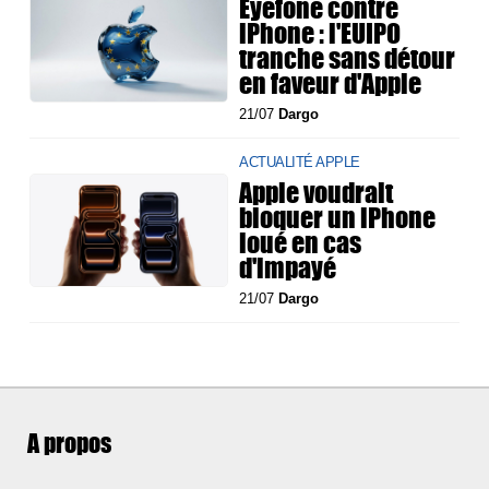
Eyefone contre
iPhone : l'EUIPO
tranche sans détour
en faveur d'Apple
21/07
Dargo
ACTUALITÉ APPLE
Apple voudrait
bloquer un iPhone
loué en cas
d'impayé
21/07
Dargo
A propos