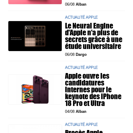
06/08
Alban
ACTUALITÉ APPLE
Le Neural Engine
d'Apple n'a plus de
secrets grâce à une
étude universitaire
06/08
Dargo
ACTUALITÉ APPLE
Apple ouvre les
candidatures
internes pour le
keynote des iPhone
18 Pro et Ultra
04/08
Alban
ACTUALITÉ APPLE
Procès Apple-