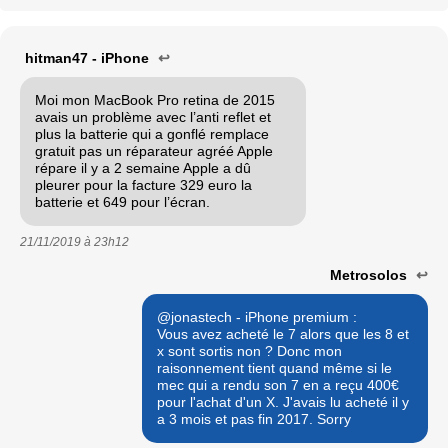
hitman47 - iPhone
↩
Moi mon MacBook Pro retina de 2015
avais un problème avec l’anti reflet et
plus la batterie qui a gonflé remplace
gratuit pas un réparateur agréé Apple
répare il y a 2 semaine Apple a dû
pleurer pour la facture 329 euro la
batterie et 649 pour l’écran.
21/11/2019 à
23h12
Metrosolos
↩
@jonastech - iPhone premium :
Vous avez acheté le 7 alors que les 8 et
x sont sortis non ? Donc mon
raisonnement tient quand même si le
mec qui a rendu son 7 en a reçu 400€
pour l'achat d'un X. J'avais lu acheté il y
a 3 mois et pas fin 2017. Sorry