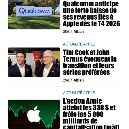
Qualcomm anticipe
une forte baisse de
ses revenus liés à
Apple dès le T4 2026
30/07
Alban
ACTUALITÉ APPLE
Tim Cook et John
Ternus évoquent la
transition et leurs
séries préférées
29/07
Alban
ACTUALITÉ APPLE
L’action Apple
atteint les 338 $ et
frôle les 5 000
milliards de
capitalisation (màj)