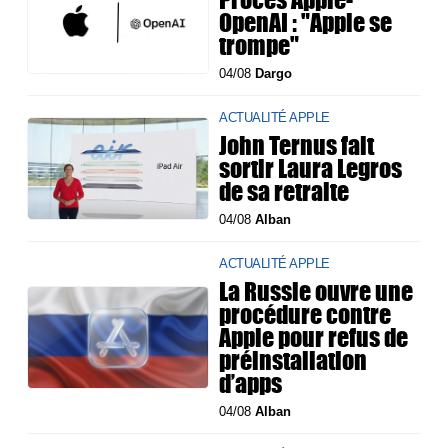
OpenAI : "Apple se
trompe"
04/08
Dargo
ACTUALITÉ APPLE
John Ternus fait
sortir Laura Legros
de sa retraite
04/08
Alban
ACTUALITÉ APPLE
La Russie ouvre une
procédure contre
Apple pour refus de
préinstallation
d’apps
04/08
Alban