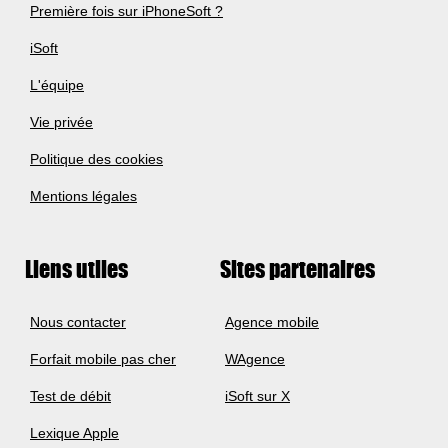
Première fois sur iPhoneSoft ?
iSoft
L'équipe
Vie privée
Politique des cookies
Mentions légales
Liens utiles
Sites partenaires
Nous contacter
Agence mobile
Forfait mobile pas cher
WAgence
Test de débit
iSoft sur X
Lexique Apple