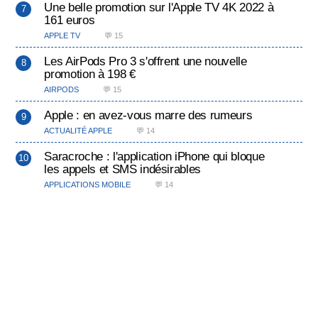
Une belle promotion sur l'Apple TV 4K 2022 à
161 euros
APPLE TV
💬 15
Les AirPods Pro 3 s'offrent une nouvelle
promotion à 198 €
AIRPODS
💬 15
Apple : en avez-vous marre des rumeurs
ACTUALITÉ APPLE
💬 14
Saracroche : l'application iPhone qui bloque
les appels et SMS indésirables
APPLICATIONS MOBILE
💬 14