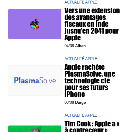
ACTUALITÉ APPLE
Vers une extension
des avantages
fiscaux en Inde
jusqu’en 2041 pour
Apple
04/08
Alban
ACTUALITÉ APPLE
Apple rachète
PlasmaSolve, une
technologie clé
pour ses futurs
iPhone
03/08
Dargo
ACTUALITÉ APPLE
Tim Cook : Apple a «
à contrecœur »