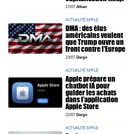
27/07
Alban
ACTUALITÉ APPLE
DMA : des élus
américains veulent
que Trump ouvre un
front contre l'Europe
23/07
Dargo
ACTUALITÉ APPLE
Apple prépare un
chatbot IA pour
guider les achats
dans l'application
Apple Store
22/07
Dargo
ACTUALITÉ APPLE