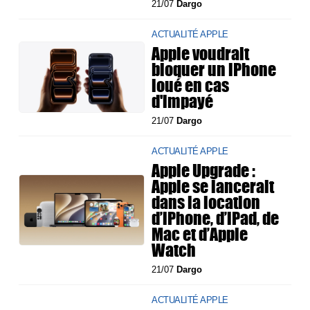
21/07
Dargo
ACTUALITÉ APPLE
Apple voudrait
bloquer un iPhone
loué en cas
d'impayé
21/07
Dargo
ACTUALITÉ APPLE
Apple Upgrade :
Apple se lancerait
dans la location
d’iPhone, d’iPad, de
Mac et d’Apple
Watch
21/07
Dargo
ACTUALITÉ APPLE