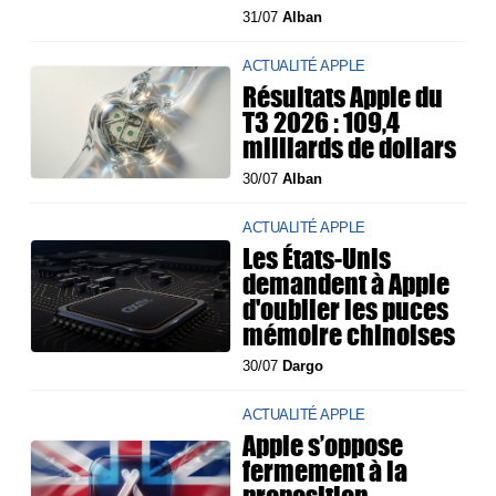
31/07
Alban
ACTUALITÉ APPLE
Résultats Apple du
T3 2026 : 109,4
milliards de dollars
30/07
Alban
ACTUALITÉ APPLE
Les États-Unis
demandent à Apple
d'oublier les puces
mémoire chinoises
30/07
Dargo
ACTUALITÉ APPLE
Apple s’oppose
fermement à la
proposition