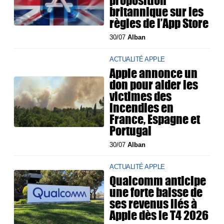
britannique sur les
règles de l’App Store
30/07
Alban
ACTUALITÉ APPLE
Apple annonce un
don pour aider les
victimes des
incendies en
France, Espagne et
Portugal
30/07
Alban
ACTUALITÉ APPLE
Qualcomm anticipe
une forte baisse de
ses revenus liés à
Apple dès le T4 2026