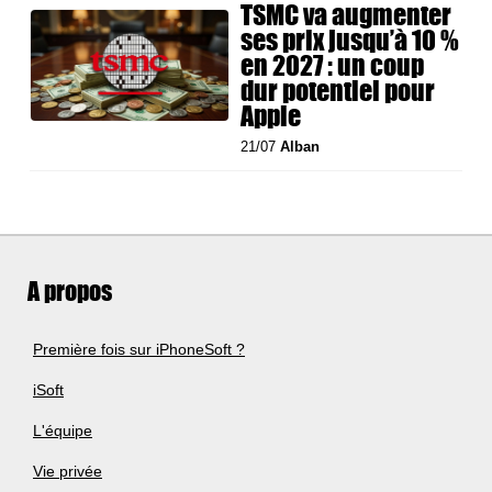
TSMC va augmenter
ses prix jusqu’à 10 %
en 2027 : un coup
dur potentiel pour
Apple
21/07
Alban
A propos
Première fois sur iPhoneSoft ?
iSoft
L'équipe
Vie privée