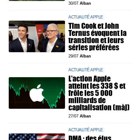
30/07
Alban
ACTUALITÉ APPLE
Tim Cook et John
Ternus évoquent la
transition et leurs
séries préférées
29/07
Alban
ACTUALITÉ APPLE
L’action Apple
atteint les 338 $ et
frôle les 5 000
milliards de
capitalisation (màj)
27/07
Alban
ACTUALITÉ APPLE
DMA : des élus