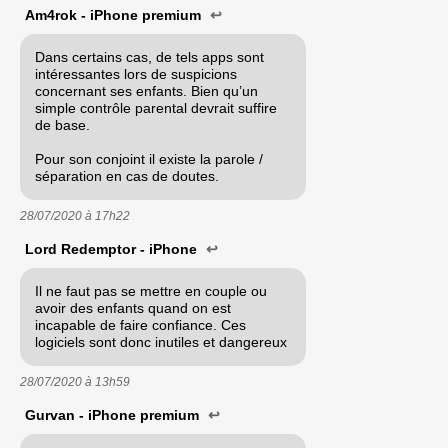
Am4rok - iPhone premium
↩
Dans certains cas, de tels apps sont
intéressantes lors de suspicions
concernant ses enfants. Bien qu’un
simple contrôle parental devrait suffire
de base.
Pour son conjoint il existe la parole /
séparation en cas de doutes.
28/07/2020 à
17h22
Lord Redemptor - iPhone
↩
Il ne faut pas se mettre en couple ou
avoir des enfants quand on est
incapable de faire confiance. Ces
logiciels sont donc inutiles et dangereux
28/07/2020 à
13h59
Gurvan - iPhone premium
↩