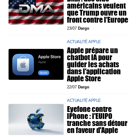
américains veulent
que Trump ouvre un
front contre l'Europe
23/07
Dargo
ACTUALITÉ APPLE
Apple prépare un
chatbot IA pour
guider les achats
dans l'application
Apple Store
22/07
Dargo
ACTUALITÉ APPLE
Eyefone contre
iPhone : l'EUIPO
tranche sans détour
en faveur d'Apple