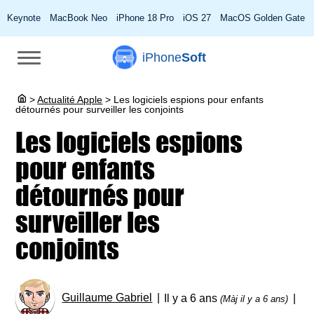
Keynote
MacBook Neo
iPhone 18 Pro
iOS 27
MacOS Golden Gate
iPhone
Soft
>
Actualité Apple
>
Les logiciels espions pour enfants
détournés pour surveiller les conjoints
Les logiciels espions
pour enfants
détournés pour
surveiller les
conjoints
Guillaume Gabriel
Il y a 6 ans
(Màj il y a 6 ans)