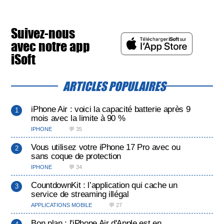
Suivez-nous
avec notre app
iSoft
ARTICLES POPULAIRES
iPhone Air : voici la capacité batterie après 9
mois avec la limite à 90 %
IPHONE
💬 35
Vous utilisez votre iPhone 17 Pro avec ou
sans coque de protection
IPHONE
💬 34
CountdownKit : l’application qui cache un
service de streaming illégal
APPLICATIONS MOBILE
💬 27
Bon plan : l'iPhone Air d'Apple est en