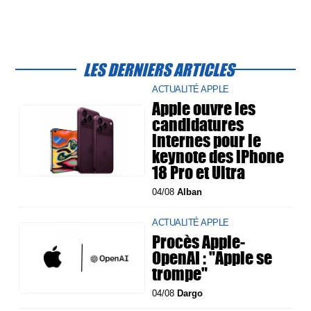
LES DERNIERS ARTICLES
ACTUALITÉ APPLE
Apple ouvre les
candidatures
internes pour le
keynote des iPhone
18 Pro et Ultra
04/08
Alban
ACTUALITÉ APPLE
Procès Apple-
OpenAI : "Apple se
trompe"
04/08
Dargo