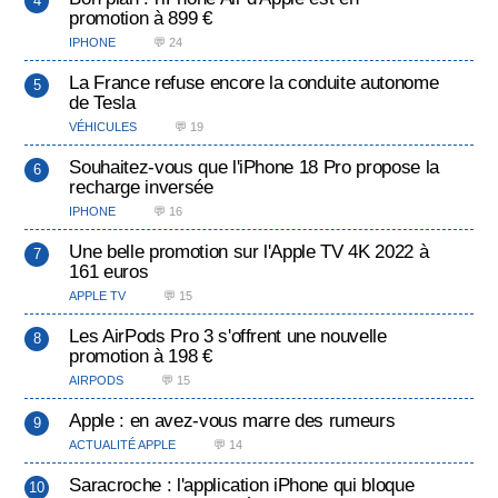
promotion à 899 €
IPHONE
💬 24
La France refuse encore la conduite autonome
de Tesla
VÉHICULES
💬 19
Souhaitez-vous que l'iPhone 18 Pro propose la
recharge inversée
IPHONE
💬 16
Une belle promotion sur l'Apple TV 4K 2022 à
161 euros
APPLE TV
💬 15
Les AirPods Pro 3 s'offrent une nouvelle
promotion à 198 €
AIRPODS
💬 15
Apple : en avez-vous marre des rumeurs
ACTUALITÉ APPLE
💬 14
Saracroche : l'application iPhone qui bloque