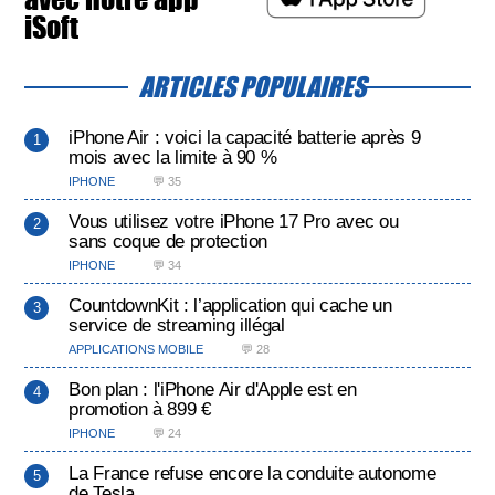
iSoft
ARTICLES POPULAIRES
iPhone Air : voici la capacité batterie après 9
mois avec la limite à 90 %
IPHONE
💬 35
Vous utilisez votre iPhone 17 Pro avec ou
sans coque de protection
IPHONE
💬 34
CountdownKit : l’application qui cache un
service de streaming illégal
APPLICATIONS MOBILE
💬 28
Bon plan : l'iPhone Air d'Apple est en
promotion à 899 €
IPHONE
💬 24
La France refuse encore la conduite autonome
de Tesla