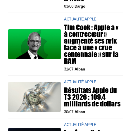
03/08
Dargo
ACTUALITÉ APPLE
Tim Cook : Apple a «
à contrecœur »
augmenté ses prix
face à une « crue
centennale » sur la
RAM
31/07
Alban
ACTUALITÉ APPLE
Résultats Apple du
T3 2026 : 109,4
milliards de dollars
30/07
Alban
ACTUALITÉ APPLE