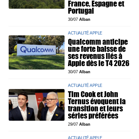
France, Espagne et
Portugal
30/07
Alban
ACTUALITÉ APPLE
Qualcomm anticipe
une forte baisse de
ses revenus liés à
Apple dès le T4 2026
30/07
Alban
ACTUALITÉ APPLE
Tim Cook et John
Ternus évoquent la
transition et leurs
séries préférées
29/07
Alban
ACTUALITÉ APPLE