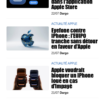
dans l'application
Apple Store
22/07
Dargo
ACTUALITÉ APPLE
Eyefone contre
iPhone : l'EUIPO
tranche sans détour
en faveur d'Apple
21/07
Dargo
ACTUALITÉ APPLE
Apple voudrait
bloquer un iPhone
loué en cas
d'impayé
21/07
Dargo