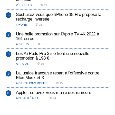
VÉHICULES
💬 19
Souhaitez-vous que l'iPhone 18 Pro propose la
recharge inversée
IPHONE
💬 16
Une belle promotion sur l'Apple TV 4K 2022 à
161 euros
APPLE TV
💬 15
Les AirPods Pro 3 s'offrent une nouvelle
promotion à 198 €
AIRPODS
💬 15
La justice française repart à l'offensive contre
Elon Musk et X
APPLICATIONS MOBILE
💬 15
Apple : en avez-vous marre des rumeurs
ACTUALITÉ APPLE
💬 14