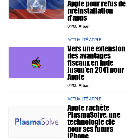
Apple pour refus de
préinstallation
d’apps
04/08
Alban
ACTUALITÉ APPLE
Vers une extension
des avantages
fiscaux en Inde
jusqu’en 2041 pour
Apple
04/08
Alban
ACTUALITÉ APPLE
Apple rachète
PlasmaSolve, une
technologie clé
pour ses futurs
iPhone