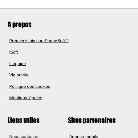
A propos
Première fois sur iPhoneSoft ?
iSoft
L'équipe
Vie privée
Politique des cookies
Mentions légales
Liens utiles
Sites partenaires
Nous contacter
Agence mobile