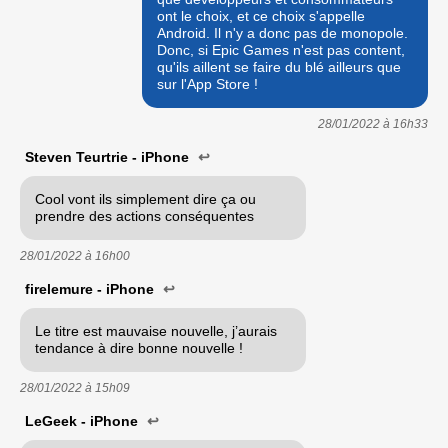
ont le choix, et ce choix s'appelle
Android. Il n'y a donc pas de monopole.
Donc, si Epic Games n'est pas content,
qu'ils aillent se faire du blé ailleurs que
sur l'App Store !
28/01/2022 à
16h33
Steven Teurtrie - iPhone
↩
Cool vont ils simplement dire ça ou
prendre des actions conséquentes
28/01/2022 à
16h00
firelemure - iPhone
↩
Le titre est mauvaise nouvelle, j’aurais
tendance à dire bonne nouvelle !
28/01/2022 à
15h09
LeGeek - iPhone
↩