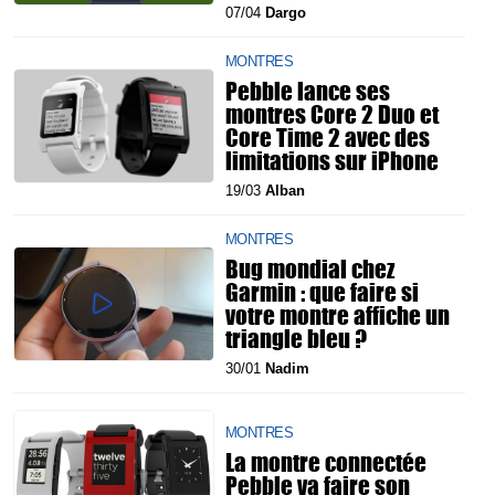
07/04
Dargo
MONTRES
Pebble lance ses
montres Core 2 Duo et
Core Time 2 avec des
limitations sur iPhone
19/03
Alban
MONTRES
Bug mondial chez
Garmin : que faire si
votre montre affiche un
triangle bleu ?
30/01
Nadim
MONTRES
La montre connectée
Pebble va faire son