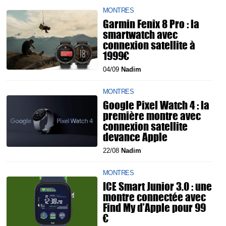
MONTRES
Garmin Fenix 8 Pro : la
smartwatch avec
connexion satellite à
1999€
04/09
Nadim
MONTRES
Google Pixel Watch 4 : la
première montre avec
connexion satellite
devance Apple
22/08
Nadim
MONTRES
ICE Smart Junior 3.0 : une
montre connectée avec
Find My d’Apple pour 99
€