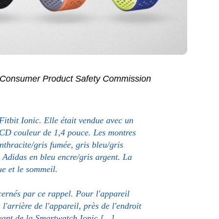
Consumer Product Safety Commission
tbit Ionic. Elle était vendue avec un
LCD couleur de 1,4 pouce. Les montres
thracite/gris fumée, gris bleu/gris
 Adidas en bleu encre/gris argent. La
ue et le sommeil.
cernés par ce rappel. Pour l'appareil
'arrière de l'appareil, près de l'endroit
avant de la Smartwatch Ionic [...].