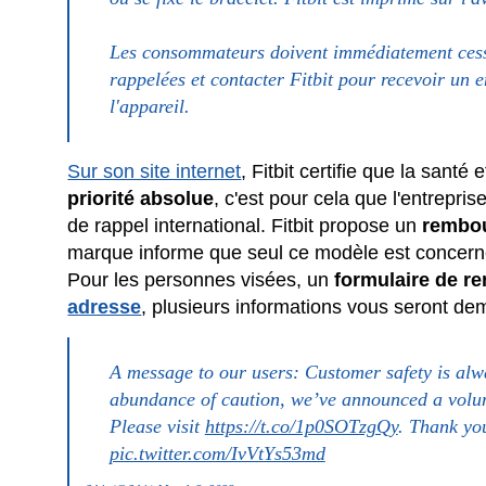
Les consommateurs doivent immédiatement cesse
rappelées et contacter Fitbit pour recevoir un 
l'appareil.
Sur son site internet
, Fitbit certifie que la santé 
priorité absolue
, c'est pour cela que l'entrepri
de rappel international. Fitbit propose un
rembo
marque informe que seul ce modèle est concerné 
Pour les personnes visées, un
formulaire de r
adresse
, plusieurs informations vous seront dem
A message to our users: Customer safety is alwa
abundance of caution, we’ve announced a volunt
Please visit
https://t.co/1p0SOTzgQy
. Thank yo
pic.twitter.com/IvVtYs53md