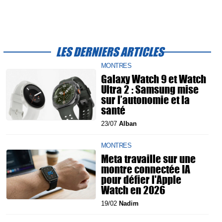
LES DERNIERS ARTICLES
MONTRES
Galaxy Watch 9 et Watch
Ultra 2 : Samsung mise
sur l’autonomie et la
santé
23/07
Alban
MONTRES
Meta travaille sur une
montre connectée IA
pour défier l'Apple
Watch en 2026
19/02
Nadim