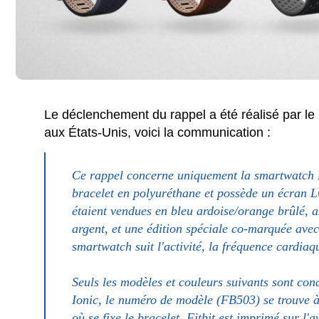
Le déclenchement du rappel a été réalisé par le
aux États-Unis, voici la communication :
Ce rappel concerne uniquement la smartwatch Fi
bracelet en polyuréthane et possède un écran 
étaient vendues en bleu ardoise/orange brûlé, an
argent, et une édition spéciale co-marquée avec
smartwatch suit l'activité, la fréquence cardiaq
Seuls les modèles et couleurs suivants sont con
Ionic, le numéro de modèle (FB503) se trouve à l
où se fixe le bracelet. Fitbit est imprimé sur l'