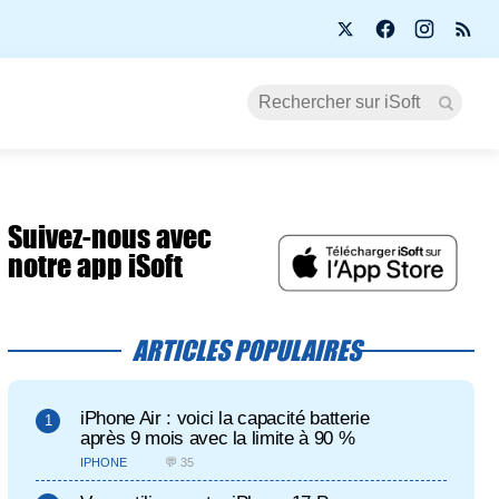
Suivez-nous avec
notre app iSoft
ARTICLES POPULAIRES
iPhone Air : voici la capacité batterie
après 9 mois avec la limite à 90 %
IPHONE
💬 35