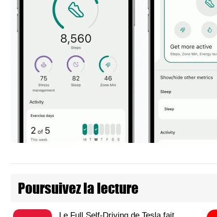
Poursuivez la lecture
Le Full Self-Driving de Tesla fait