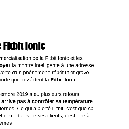
Fitbit Ionic
ercialisation de la Fitbit Ionic et les
oyer
la montre intelligente à une adresse
uverte d'un phénomène répétitif et grave
monde qui possèdent la
Fitbit Ionic
.
ovembre 2019 a eu plusieurs retours
'arrive pas à contrôler sa température
ernes. Ce qui a alerté Fitbit, c'est que sa
 de certains de ses clients, c'est dire à
rêmes !