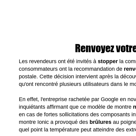
Renvoyez votre 
Les revendeurs ont été invités à
stopper
la comm
consommateurs ont la recommandation de
renv
postale. Cette décision intervient après la déco
qu'ont rencontré plusieurs utilisateurs dans le 
En effet, l'entreprise rachetée par Google en n
inquiétants affirmant que ce modèle de montre
n
en cas de fortes sollicitations des composants int
montre Ionic a provoqué des
brûlures
au poignet
quel point la température peut atteindre des ext