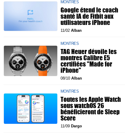
MONTRES
Google étend le coach
santé IA de Fitbit aux
utilisateurs iPhone
11/02
Alban
MONTRES
TAG Heuer dévoile les
montres Calibre E5
certifiées "Made for
iPhone"
08/10
Alban
MONTRES
Toutes les Apple Watch
sous watchOS 26
bénéficieront de Sleep
Score
11/09
Dargo