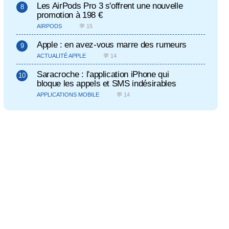
Les AirPods Pro 3 s'offrent une nouvelle
promotion à 198 €
AIRPODS
💬 15
Apple : en avez-vous marre des rumeurs
ACTUALITÉ APPLE
💬 14
Saracroche : l'application iPhone qui
bloque les appels et SMS indésirables
APPLICATIONS MOBILE
💬 14