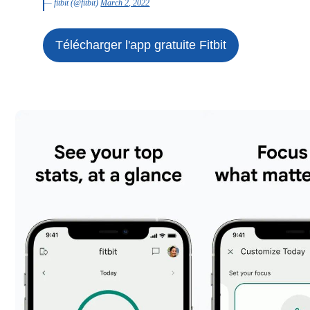
— fitbit (@fitbit)
March 2, 2022
Télécharger l'app gratuite
Fitbit