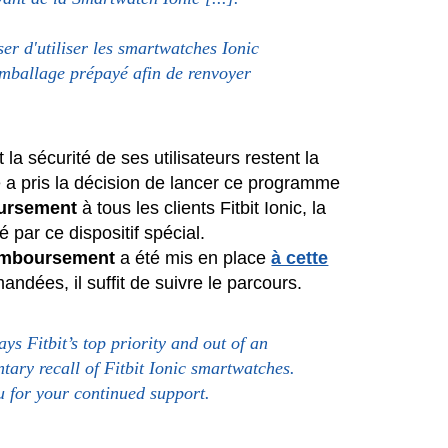
r d'utiliser les smartwatches Ionic
emballage prépayé afin de renvoyer
et la sécurité de ses utilisateurs restent la
se a pris la décision de lancer ce programme
ursement
à tous les clients Fitbit Ionic, la
par ce dispositif spécial.
emboursement
a été mis en place
à cette
andées, il suffit de suivre le parcours.
ys Fitbit’s top priority and out of an
ary recall of Fitbit Ionic smartwatches.
u for your continued support.