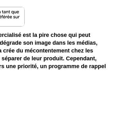
cialisé est la pire chose qui peut
la dégrade son image dans les médias,
ça crée du mécontentement chez les
e séparer de leur produit. Cependant,
rs une priorité, un programme de rappel