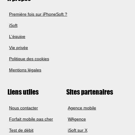
Première fois sur iPhoneSoft ?
iSoft
L'équipe
Vie privée
Politique des cookies
Mentions légales
Liens utiles
Sites partenaires
Nous contacter
Agence mobile
Forfait mobile pas cher
WAgence
Test de débit
iSoft sur X