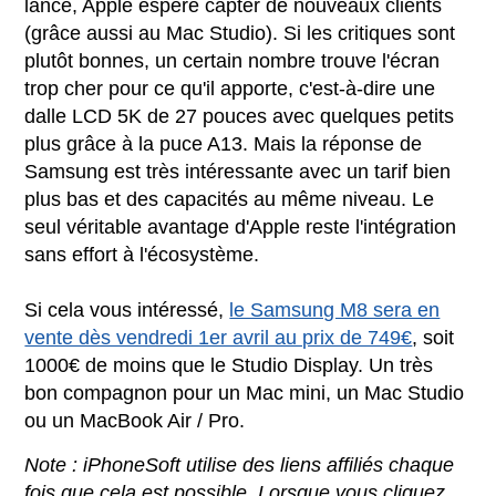
lancé, Apple espère capter de nouveaux clients
(grâce aussi au Mac Studio). Si les critiques sont
plutôt bonnes, un certain nombre trouve l'écran
trop cher pour ce qu'il apporte, c'est-à-dire une
dalle LCD 5K de 27 pouces avec quelques petits
plus grâce à la puce A13. Mais la réponse de
Samsung est très intéressante avec un tarif bien
plus bas et des capacités au même niveau. Le
seul véritable avantage d'Apple reste l'intégration
sans effort à l'écosystème.
Si cela vous intéressé,
le Samsung M8 sera en
vente dès vendredi 1er avril au prix de 749€
, soit
1000€ de moins que le Studio Display. Un très
bon compagnon pour un Mac mini, un Mac Studio
ou un MacBook Air / Pro.
Note : iPhoneSoft utilise des liens affiliés chaque
fois que cela est possible. Lorsque vous cliquez