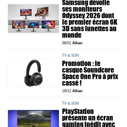
Samsung dévoile
ses moniteurs
Odyssey 2026 dont
le premier écran 6K
3D sans lunettes au
monde
06/01
Alban
TV & SON
Promotion : le
casque Soundcore
Space One Pro à prix
cassé !
18/12
Alban
TV & SON
PlayStation
présente un écran
gaming inédit avec