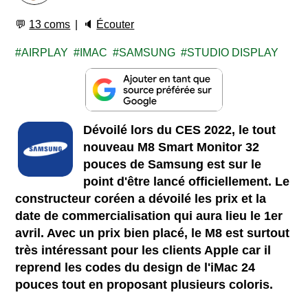
💬
13 coms
🔈
Écouter
AIRPLAY
IMAC
SAMSUNG
STUDIO DISPLAY
Dévoilé lors du CES 2022, le tout
nouveau M8 Smart Monitor 32
pouces de Samsung est sur le
point d'être lancé officiellement. Le
constructeur coréen a dévoilé les prix et la
date de commercialisation qui aura lieu le 1er
avril. Avec un prix bien placé, le M8 est surtout
très intéressant pour les clients Apple car il
reprend les codes du design de l'iMac 24
pouces tout en proposant plusieurs coloris.