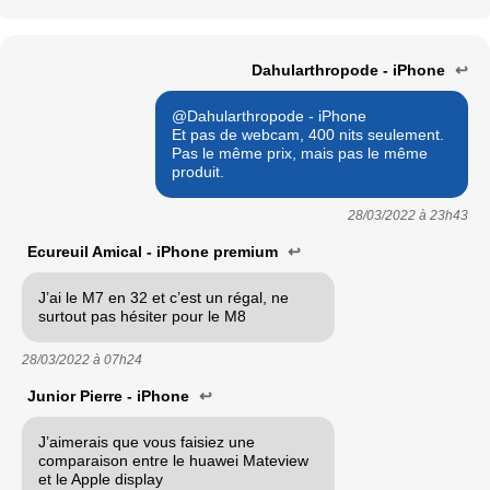
Dahularthropode - iPhone
↩
@Dahularthropode - iPhone
Et pas de webcam, 400 nits seulement.
Pas le même prix, mais pas le même
produit.
28/03/2022 à
23h43
Ecureuil Amical - iPhone premium
↩
J’ai le M7 en 32 et c’est un régal, ne
surtout pas hésiter pour le M8
28/03/2022 à
07h24
Junior Pierre - iPhone
↩
J’aimerais que vous faisiez une
comparaison entre le huawei Mateview
et le Apple display