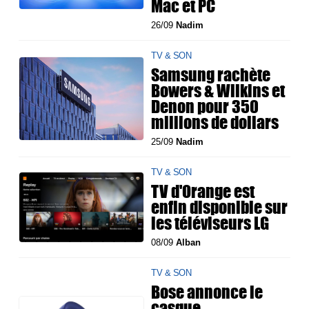
Mac et PC
26/09
Nadim
TV & SON
Samsung rachète
Bowers & Wilkins et
Denon pour 350
millions de dollars
25/09
Nadim
TV & SON
TV d'Orange est
enfin disponible sur
les téléviseurs LG
08/09
Alban
TV & SON
Bose annonce le
casque