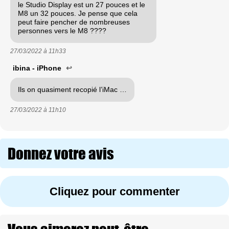
le Studio Display est un 27 pouces et le
M8 un 32 pouces. Je pense que cela
peut faire pencher de nombreuses
personnes vers le M8 ????
27/03/2022 à
11h33
ibina - iPhone
↩
Ils on quasiment recopié l’iMac …
27/03/2022 à
11h10
Donnez votre avis
Cliquez pour commenter