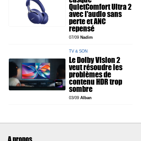
QuietComfort Ultra 2
avec l'audio sans
perte et ANC
repensé
07/09
Nadim
TV & SON
Le Dolby Vision 2
veut résoudre les
problèmes de
contenu HDR trop
sombre
03/09
Alban
A propos