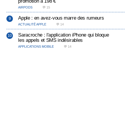
promotion à 198 €
AIRPODS
💬 15
Apple : en avez-vous marre des rumeurs
ACTUALITÉ APPLE
💬 14
Saracroche : l'application iPhone qui bloque
les appels et SMS indésirables
APPLICATIONS MOBILE
💬 14