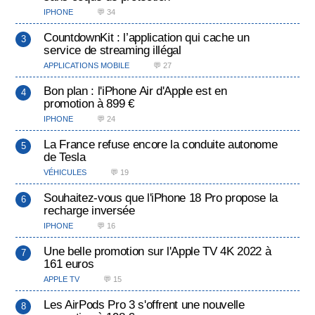
IPHONE
💬 34
CountdownKit : l’application qui cache un
service de streaming illégal
APPLICATIONS MOBILE
💬 27
Bon plan : l'iPhone Air d'Apple est en
promotion à 899 €
IPHONE
💬 24
La France refuse encore la conduite autonome
de Tesla
VÉHICULES
💬 19
Souhaitez-vous que l'iPhone 18 Pro propose la
recharge inversée
IPHONE
💬 16
Une belle promotion sur l'Apple TV 4K 2022 à
161 euros
APPLE TV
💬 15
Les AirPods Pro 3 s'offrent une nouvelle