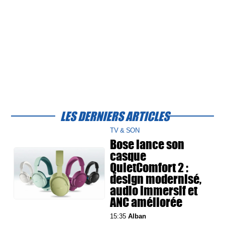
LES DERNIERS ARTICLES
TV & SON
Bose lance son
casque
QuietComfort 2 :
design modernisé,
audio immersif et
ANC améliorée
15:35
Alban