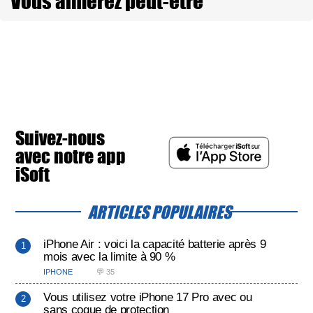
Vous aimerez peut-être
Suivez-nous
avec notre app
iSoft
ARTICLES POPULAIRES
iPhone Air : voici la capacité batterie après 9
mois avec la limite à 90 %
IPHONE
💬 35
Vous utilisez votre iPhone 17 Pro avec ou
sans coque de protection