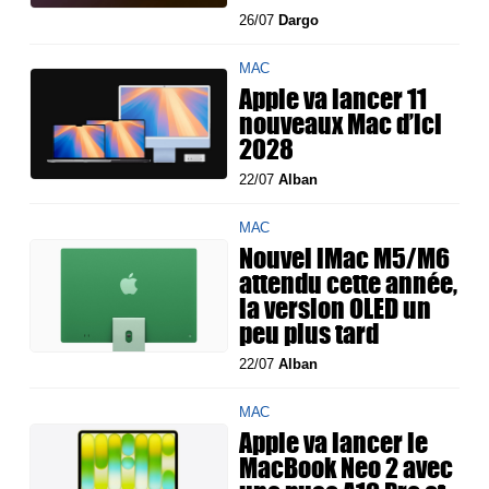
26/07
Dargo
MAC
Apple va lancer 11
nouveaux Mac d’ici
2028
22/07
Alban
MAC
Nouvel iMac M5/M6
attendu cette année,
la version OLED un
peu plus tard
22/07
Alban
MAC
Apple va lancer le
MacBook Neo 2 avec