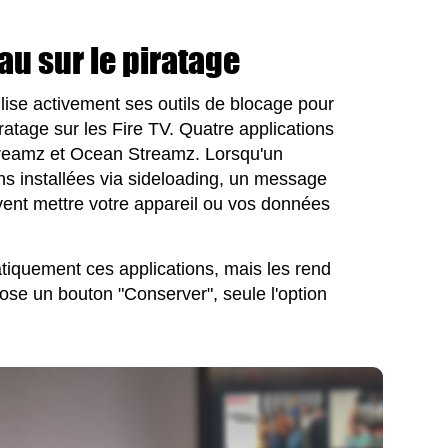
au sur le piratage
ilise activement ses outils de blocage pour
atage sur les Fire TV. Quatre applications
 Streamz et Ocean Streamz. Lorsqu'un
ions installées via sideloading, un message
uvent mettre votre appareil ou vos données
iquement ces applications, mais les rend
opose un bouton "Conserver", seule l'option