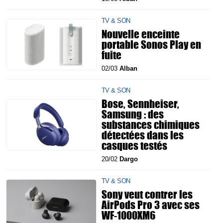
TV & SON
Nouvelle enceinte
portable Sonos Play en
fuite
02/03
Alban
TV & SON
Bose, Sennheiser,
Samsung : des
substances chimiques
détectées dans les
casques testés
20/02
Dargo
TV & SON
Sony veut contrer les
AirPods Pro 3 avec ses
WF-1000XM6