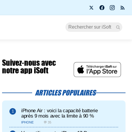
Suivez-nous avec
notre app iSoft
ARTICLES POPULAIRES
iPhone Air : voici la capacité batterie
après 9 mois avec la limite à 90 %
IPHONE
💬 35