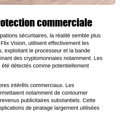
protection commerciale
ations sécuritaires, la réalité semble plus
ix Vision, utilisent effectivement les
s, exploitant le processeur et la bande
 minant des cryptomonnaies notamment. Les
nt été détectés comme potentiellement
res intérêts commerciaux. Les
ermettaient notamment de contourner
revenus publicitaires substantiels. Cette
plications de piratage largement utilisées