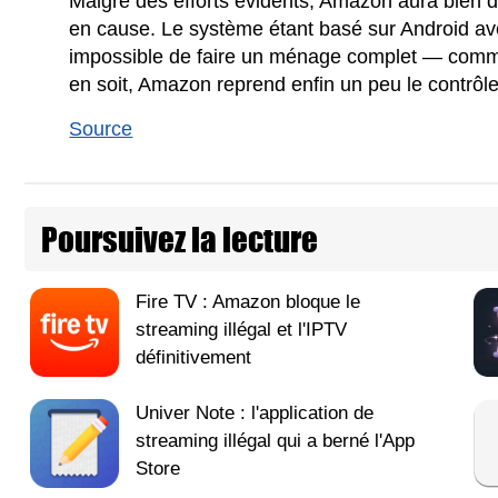
Malgré des efforts évidents, Amazon aura bien d
en cause. Le système étant basé sur Android avec
impossible de faire un ménage complet — comme
en soit, Amazon reprend enfin un peu le contrôle
Source
Poursuivez la lecture
Fire TV : Amazon bloque le
streaming illégal et l'IPTV
définitivement
Univer Note : l'application de
streaming illégal qui a berné l'App
Store