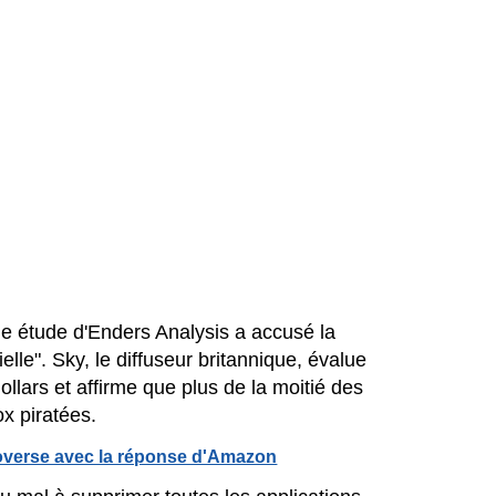
ne étude d'Enders Analysis a accusé la
ielle". Sky, le diffuseur britannique, évalue
ollars et affirme que plus de la moitié des
x piratées.
troverse avec la réponse d'Amazon