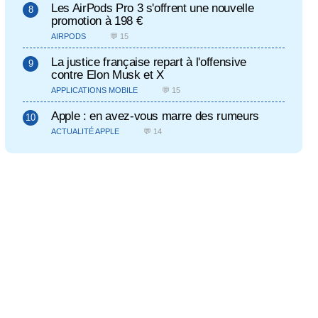
Les AirPods Pro 3 s'offrent une nouvelle
promotion à 198 €
AIRPODS
💬 15
La justice française repart à l'offensive
contre Elon Musk et X
APPLICATIONS MOBILE
💬 15
Apple : en avez-vous marre des rumeurs
ACTUALITÉ APPLE
💬 14