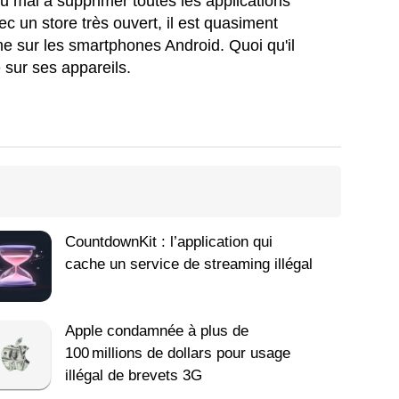
u mal à supprimer toutes les applications
 un store très ouvert, il est quasiment
 sur les smartphones Android. Quoi qu'il
 sur ses appareils.
CountdownKit : l’application qui
cache un service de streaming illégal
Apple condamnée à plus de
100 millions de dollars pour usage
illégal de brevets 3G