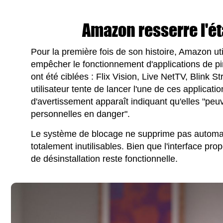
Amazon resserre l'ét
Pour la première fois de son histoire, Amazon ut
empêcher le fonctionnement d'applications de pir
ont été ciblées : Flix Vision, Live NetTV, Blink
utilisateur tente de lancer l'une de ces applicat
d'avertissement apparaît indiquant qu'elles "pe
personnelles en danger".
Le système de blocage ne supprime pas automat
totalement inutilisables. Bien que l'interface pr
de désinstallation reste fonctionnelle.