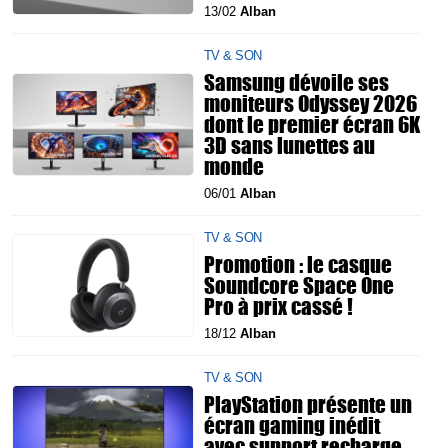
13/02
Alban
TV & SON
Samsung dévoile ses
moniteurs Odyssey 2026
dont le premier écran 6K
3D sans lunettes au
monde
06/01
Alban
TV & SON
Promotion : le casque
Soundcore Space One
Pro à prix cassé !
18/12
Alban
TV & SON
PlayStation présente un
écran gaming inédit
avec support recharge