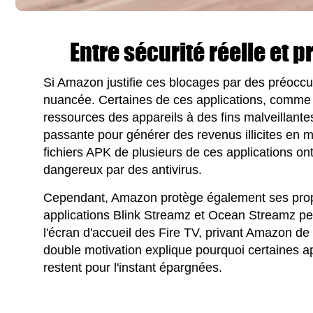
Entre sécurité réelle et 
Si Amazon justifie ces blocages par des préoccup
nuancée. Certaines de ces applications, comme Fl
ressources des appareils à des fins malveillante
passante pour générer des revenus illicites en
fichiers APK de plusieurs de ces applications o
dangereux par des antivirus.
Cependant, Amazon protège également ses prop
applications Blink Streamz et Ocean Streamz p
l'écran d'accueil des Fire TV, privant Amazon de 
double motivation explique pourquoi certaines ap
restent pour l'instant épargnées.