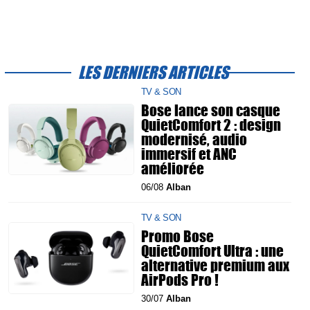
LES DERNIERS ARTICLES
TV & SON
Bose lance son casque
QuietComfort 2 : design
modernisé, audio
immersif et ANC
améliorée
06/08
Alban
TV & SON
Promo Bose
QuietComfort Ultra : une
alternative premium aux
AirPods Pro !
30/07
Alban