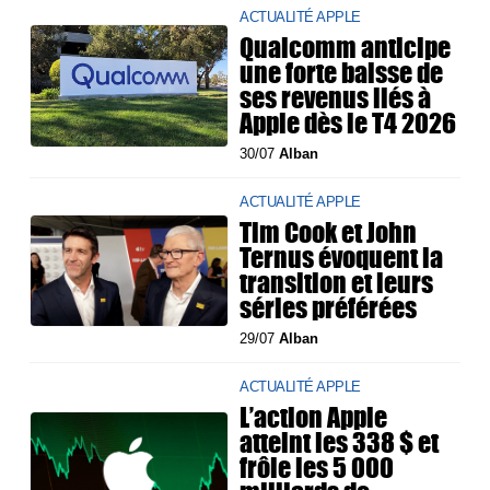
ACTUALITÉ APPLE
Qualcomm anticipe
une forte baisse de
ses revenus liés à
Apple dès le T4 2026
30/07
Alban
ACTUALITÉ APPLE
Tim Cook et John
Ternus évoquent la
transition et leurs
séries préférées
29/07
Alban
ACTUALITÉ APPLE
L’action Apple
atteint les 338 $ et
frôle les 5 000