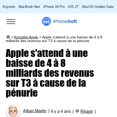
Keynote
MacBook Neo
iPhone 18 Pro
iOS 27
MacOS Golden Gate
iPhone
Soft
>
Actualité Apple
>
Apple s'attend à une baisse de 4 à 8
milliards des revenus sur T3 à cause de la pénurie
Apple s'attend à une
baisse de 4 à 8
milliards des revenus
sur T3 à cause de la
pénurie
Alban Martin
Il y a 4 ans
💬
Réagir