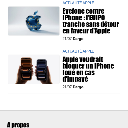
ACTUALITÉ APPLE
Eyefone contre
iPhone : l'EUIPO
tranche sans détour
en faveur d'Apple
21/07
Dargo
ACTUALITÉ APPLE
Apple voudrait
bloquer un iPhone
loué en cas
d'impayé
21/07
Dargo
A propos