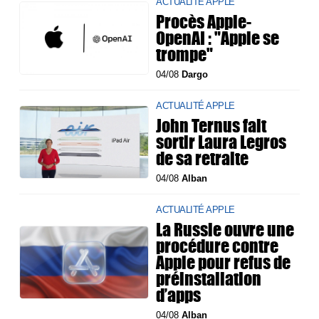
ACTUALITÉ APPLE
Procès Apple-
OpenAI : "Apple se
trompe"
04/08
Dargo
ACTUALITÉ APPLE
John Ternus fait
sortir Laura Legros
de sa retraite
04/08
Alban
ACTUALITÉ APPLE
La Russie ouvre une
procédure contre
Apple pour refus de
préinstallation
d’apps
04/08
Alban