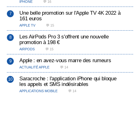
IPHONE
💬 16
Une belle promotion sur l'Apple TV 4K 2022 à
161 euros
APPLE TV
💬 15
Les AirPods Pro 3 s'offrent une nouvelle
promotion à 198 €
AIRPODS
💬 15
Apple : en avez-vous marre des rumeurs
ACTUALITÉ APPLE
💬 14
Saracroche : l'application iPhone qui bloque
les appels et SMS indésirables
APPLICATIONS MOBILE
💬 14