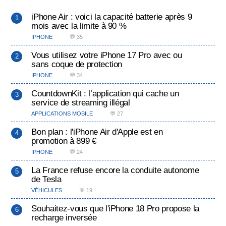
iPhone Air : voici la capacité batterie après 9
mois avec la limite à 90 %
IPHONE
💬 35
Vous utilisez votre iPhone 17 Pro avec ou
sans coque de protection
IPHONE
💬 34
CountdownKit : l’application qui cache un
service de streaming illégal
APPLICATIONS MOBILE
💬 27
Bon plan : l'iPhone Air d'Apple est en
promotion à 899 €
IPHONE
💬 24
La France refuse encore la conduite autonome
de Tesla
VÉHICULES
💬 19
Souhaitez-vous que l'iPhone 18 Pro propose la
recharge inversée