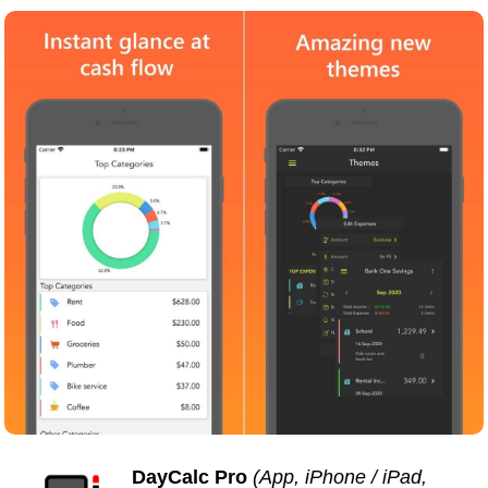
DayCalc Pro
(App, iPhone / iPad,