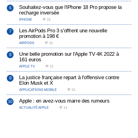
Souhaitez-vous que l'iPhone 18 Pro propose la
recharge inversée
IPHONE
💬 16
Les AirPods Pro 3 s'offrent une nouvelle
promotion à 198 €
AIRPODS
💬 16
Une belle promotion sur l'Apple TV 4K 2022 à
161 euros
APPLE TV
💬 15
La justice française repart à l'offensive contre
Elon Musk et X
APPLICATIONS MOBILE
💬 15
Apple : en avez-vous marre des rumeurs
ACTUALITÉ APPLE
💬 14