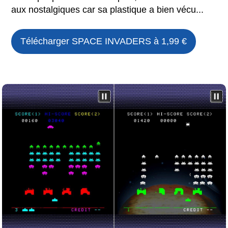
aux nostalgiques car sa plastique a bien vécu...
Télécharger
SPACE INVADERS
à 1,99 €