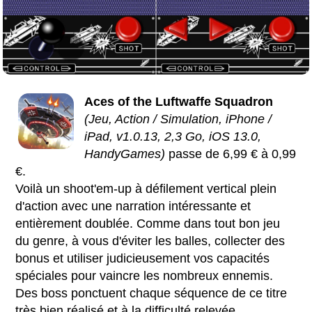
Aces of the Luftwaffe Squadron
(Jeu, Action / Simulation, iPhone /
iPad, v1.0.13, 2,3 Go, iOS 13.0,
HandyGames)
passe de 6,99 € à 0,99
€.
Voilà un shoot'em-up à défilement vertical plein
d'action avec une narration intéressante et
entièrement doublée. Comme dans tout bon jeu
du genre, à vous d'éviter les balles, collecter des
bonus et utiliser judicieusement vos capacités
spéciales pour vaincre les nombreux ennemis.
Des boss ponctuent chaque séquence de ce titre
très bien réalisé et à la difficulté relevée.