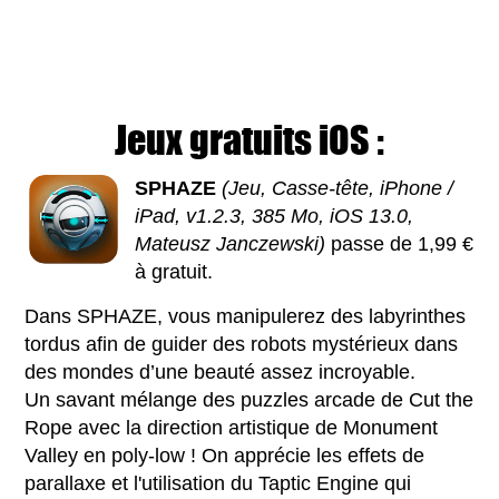
Jeux gratuits iOS :
SPHAZE
(Jeu, Casse-tête, iPhone /
iPad, v1.2.3, 385 Mo, iOS 13.0,
Mateusz Janczewski)
passe de 1,99 €
à gratuit.
Dans SPHAZE, vous manipulerez des labyrinthes
tordus afin de guider des robots mystérieux dans
des mondes d’une beauté assez incroyable.
Un savant mélange des puzzles arcade de Cut the
Rope avec la direction artistique de Monument
Valley en poly-low ! On apprécie les effets de
parallaxe et l'utilisation du Taptic Engine qui