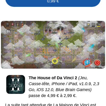
0,99 €
The House of Da Vinci 2
(Jeu,
Casse-tête, iPhone / iPad, v1.0.9, 2,3
Go, iOS 12.0, Blue Brain Games)
passe de 4,99 € à 2,99 €.
La suite tant attendue de La Maison de Vinci est