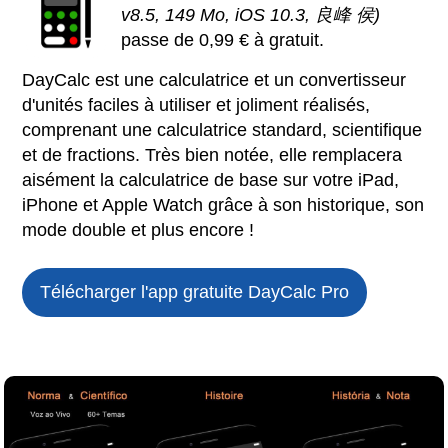
v8.5, 149 Mo, iOS 10.3, 良峰 侯)
passe de 0,99 € à gratuit.
DayCalc est une calculatrice et un convertisseur
d'unités faciles à utiliser et joliment réalisés,
comprenant une calculatrice standard, scientifique
et de fractions. Très bien notée, elle remplacera
aisément la calculatrice de base sur votre iPad,
iPhone et Apple Watch grâce à son historique, son
mode double et plus encore !
Télécharger l'app gratuite
DayCalc Pro