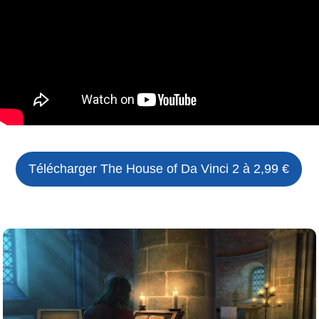
Télécharger
The House of Da Vinci 2
à 2,99 €