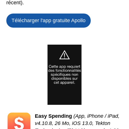
récent).
Télécharger l'app gratuite
Apollo
Easy Spending
(App, iPhone / iPad,
v4.10.8, 26 Mo, iOS 13.0, Tekton