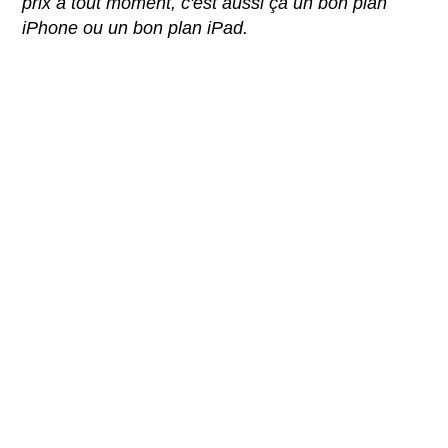
prix à tout moment, c'est aussi ça un bon plan
iPhone ou un bon plan iPad.