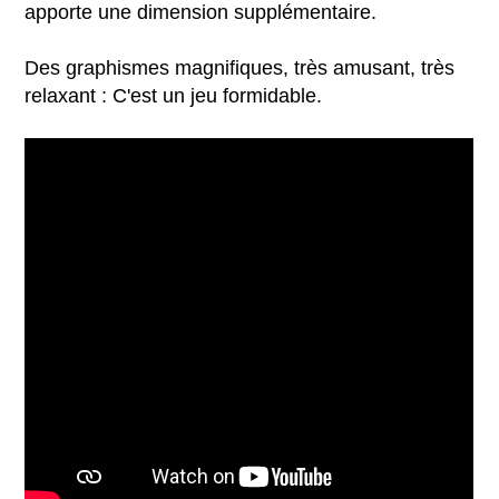
apporte une dimension supplémentaire.
Des graphismes magnifiques, très amusant, très
relaxant : C'est un jeu formidable.