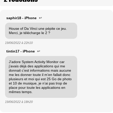
saphir18 - iPhone
↩
House of Da Vinci une pépite ce jeu.
Merci, je télécharge le 2 ?
19/06/2022 à
22h10
tintin17 - iPhone
↩
J’adore System Activity Monitor car
j’avais déjà des applications qui me
donnait c’est informations mais aucune
me les donner toute il m’en fallait donc
plusieurs et moi qui est 25 Go de photo
et 10 de musique, je n’ai pas trop de
place pour toute les applications en
mêmes temps.
19/06/2022 à
18h20