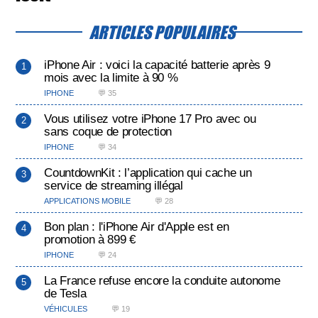
ARTICLES POPULAIRES
iPhone Air : voici la capacité batterie après 9
mois avec la limite à 90 %
IPHONE
💬 35
Vous utilisez votre iPhone 17 Pro avec ou
sans coque de protection
IPHONE
💬 34
CountdownKit : l’application qui cache un
service de streaming illégal
APPLICATIONS MOBILE
💬 28
Bon plan : l'iPhone Air d'Apple est en
promotion à 899 €
IPHONE
💬 24
La France refuse encore la conduite autonome
de Tesla
VÉHICULES
💬 19