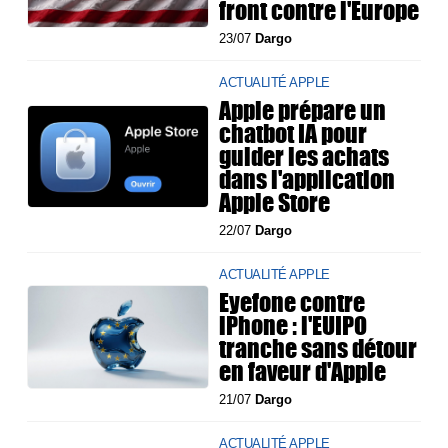
front contre l'Europe
23/07
Dargo
ACTUALITÉ APPLE
Apple prépare un
chatbot IA pour
guider les achats
dans l'application
Apple Store
22/07
Dargo
ACTUALITÉ APPLE
Eyefone contre
iPhone : l'EUIPO
tranche sans détour
en faveur d'Apple
21/07
Dargo
ACTUALITÉ APPLE