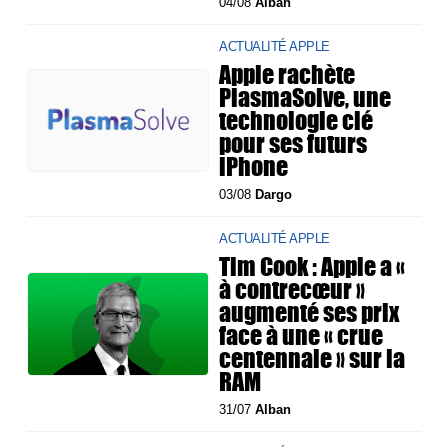
04/08
Alban
ACTUALITÉ APPLE
Apple rachète
PlasmaSolve, une
technologie clé
pour ses futurs
iPhone
03/08
Dargo
ACTUALITÉ APPLE
Tim Cook : Apple a «
à contrecœur »
augmenté ses prix
face à une « crue
centennale » sur la
RAM
31/07
Alban