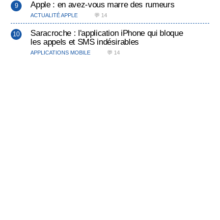
Apple : en avez-vous marre des rumeurs
ACTUALITÉ APPLE
💬 14
Saracroche : l'application iPhone qui bloque
les appels et SMS indésirables
APPLICATIONS MOBILE
💬 14