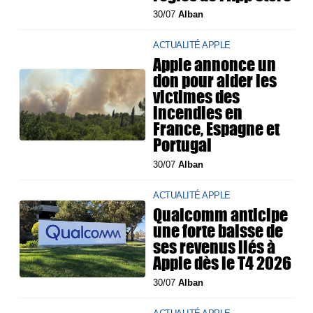
30/07
Alban
ACTUALITÉ APPLE
Apple annonce un
don pour aider les
victimes des
incendies en
France, Espagne et
Portugal
30/07
Alban
ACTUALITÉ APPLE
Qualcomm anticipe
une forte baisse de
ses revenus liés à
Apple dès le T4 2026
30/07
Alban