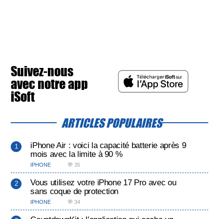
Suivez-nous
avec notre app
iSoft
ARTICLES POPULAIRES
iPhone Air : voici la capacité batterie après 9
mois avec la limite à 90 %
IPHONE
💬 35
Vous utilisez votre iPhone 17 Pro avec ou
sans coque de protection
IPHONE
💬 34