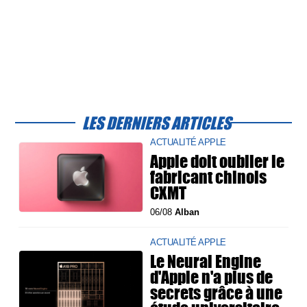
LES DERNIERS ARTICLES
ACTUALITÉ APPLE
Apple doit oublier le
fabricant chinois
CXMT
06/08
Alban
ACTUALITÉ APPLE
Le Neural Engine
d'Apple n'a plus de
secrets grâce à une