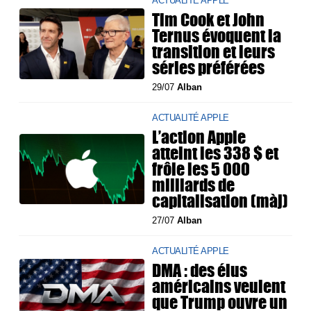
ACTUALITÉ APPLE
Tim Cook et John
Ternus évoquent la
transition et leurs
séries préférées
29/07
Alban
ACTUALITÉ APPLE
L’action Apple
atteint les 338 $ et
frôle les 5 000
milliards de
capitalisation (màj)
27/07
Alban
ACTUALITÉ APPLE
DMA : des élus
américains veulent
que Trump ouvre un