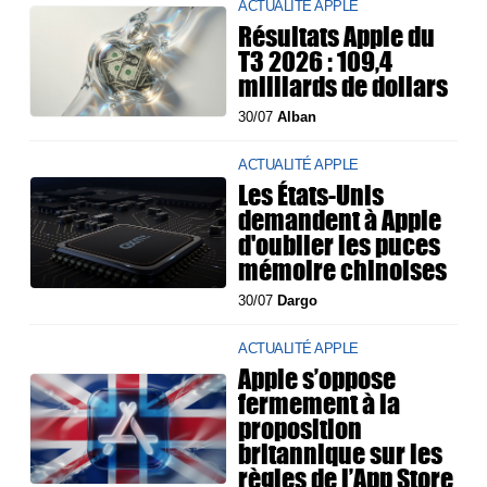
ACTUALITÉ APPLE
Résultats Apple du
T3 2026 : 109,4
milliards de dollars
30/07
Alban
ACTUALITÉ APPLE
Les États-Unis
demandent à Apple
d'oublier les puces
mémoire chinoises
30/07
Dargo
ACTUALITÉ APPLE
Apple s’oppose
fermement à la
proposition
britannique sur les
règles de l’App Store