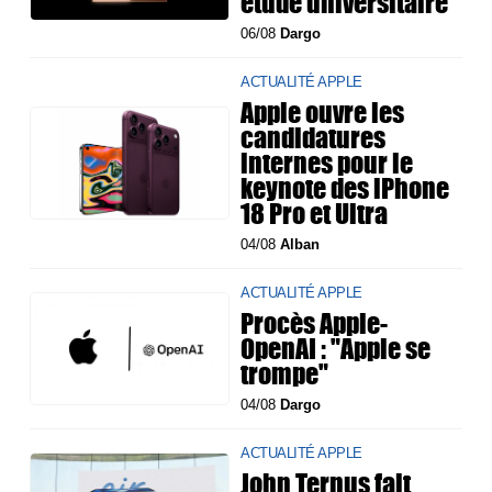
étude universitaire
06/08
Dargo
ACTUALITÉ APPLE
Apple ouvre les
candidatures
internes pour le
keynote des iPhone
18 Pro et Ultra
04/08
Alban
ACTUALITÉ APPLE
Procès Apple-
OpenAI : "Apple se
trompe"
04/08
Dargo
ACTUALITÉ APPLE
John Ternus fait