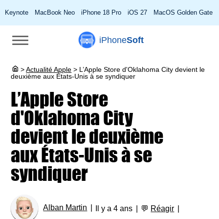
Keynote
MacBook Neo
iPhone 18 Pro
iOS 27
MacOS Golden Gate
iPhone
Soft
>
Actualité Apple
>
L’Apple Store d'Oklahoma City devient le
deuxième aux États-Unis à se syndiquer
L’Apple Store
d'Oklahoma City
devient le deuxième
aux États-Unis à se
syndiquer
Alban Martin
Il y a 4 ans
💬
Réagir