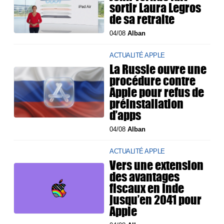
sortir Laura Legros
de sa retraite
04/08
Alban
ACTUALITÉ APPLE
La Russie ouvre une
procédure contre
Apple pour refus de
préinstallation
d’apps
04/08
Alban
ACTUALITÉ APPLE
Vers une extension
des avantages
fiscaux en Inde
jusqu’en 2041 pour
Apple